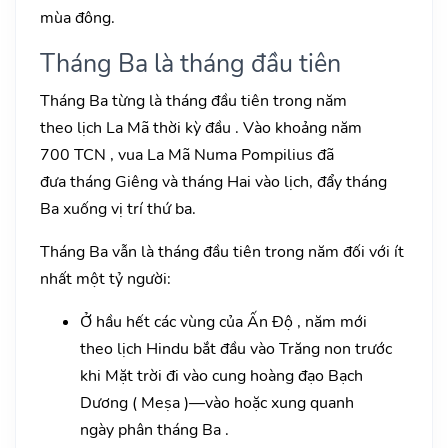
mùa đông.
Tháng Ba là tháng đầu tiên
Tháng Ba từng là tháng đầu tiên trong năm
theo lịch La Mã thời kỳ đầu . Vào khoảng năm
700 TCN , vua La Mã Numa Pompilius đã
đưa tháng Giêng và tháng Hai vào lịch, đẩy tháng
Ba xuống vị trí thứ ba.
Tháng Ba vẫn là tháng đầu tiên trong năm đối với ít
nhất một tỷ người:
Ở hầu hết các vùng của Ấn Độ , năm mới
theo lịch Hindu bắt đầu vào Trăng non trước
khi Mặt trời đi vào cung hoàng đạo Bạch
Dương ( Meṣa )—vào hoặc xung quanh
ngày phân tháng Ba .