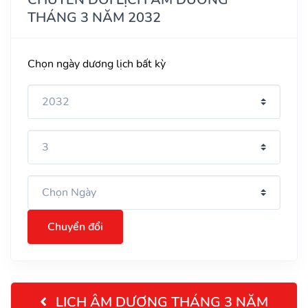
THÁNG 3 NĂM 2032
Chọn ngày dương lịch bất kỳ
Chuyển đổi
LỊCH ÂM DƯƠNG THÁNG 3 NĂM