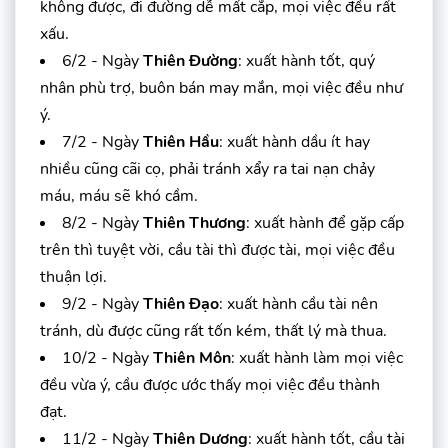
không được, đi đường dễ mất cắp, mọi việc đều rất
xấu.
6/2 - Ngày
Thiên Đường
: xuất hành tốt, quý
nhân phù trợ, buôn bán may mắn, mọi việc đều như
ý.
7/2 - Ngày
Thiên Hầu
: xuất hành dầu ít hay
nhiều cũng cãi cọ, phải tránh xẩy ra tai nạn chảy
máu, máu sẽ khó cầm.
8/2 - Ngày
Thiên Thương
: xuất hành để gặp cấp
trên thì tuyệt vời, cầu tài thì được tài, mọi việc đều
thuận lợi.
9/2 - Ngày
Thiên Đạo
: xuất hành cầu tài nên
tránh, dù được cũng rất tốn kém, thất lý mà thua.
10/2 - Ngày
Thiên Môn
: xuất hành làm mọi việc
đều vừa ý, cầu được ước thấy mọi việc đều thành
đạt.
11/2 - Ngày
Thiên Dương
: xuất hành tốt, cầu tài