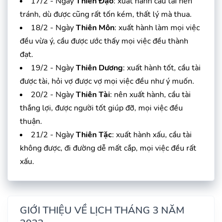
17/2 - Ngày
Thiên Đạo
: xuất hành cầu tài nên
tránh, dù được cũng rất tốn kém, thất lý mà thua.
18/2 - Ngày
Thiên Môn
: xuất hành làm mọi việc
đều vừa ý, cầu được ước thấy mọi việc đều thành
đạt.
19/2 - Ngày
Thiên Dương
: xuất hành tốt, cầu tài
được tài, hỏi vợ được vợ mọi việc đều như ý muốn.
20/2 - Ngày
Thiên Tài
: nên xuất hành, cầu tài
thắng lợi, được người tốt giúp đỡ, mọi việc đều
thuận.
21/2 - Ngày
Thiên Tặc
: xuất hành xấu, cầu tài
không được, đi đường dễ mất cắp, mọi việc đều rất
xấu.
GIỚI THIỆU VỀ LỊCH THÁNG 3 NĂM