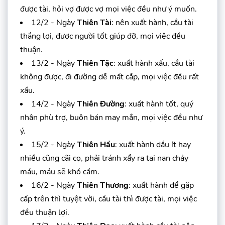
được tài, hỏi vợ được vợ mọi việc đều như ý muốn.
12/2 - Ngày
Thiên Tài
: nên xuất hành, cầu tài
thắng lợi, được người tốt giúp đỡ, mọi việc đều
thuận.
13/2 - Ngày
Thiên Tặc
: xuất hành xấu, cầu tài
không được, đi đường dễ mất cắp, mọi việc đều rất
xấu.
14/2 - Ngày
Thiên Đường
: xuất hành tốt, quý
nhân phù trợ, buôn bán may mắn, mọi việc đều như
ý.
15/2 - Ngày
Thiên Hầu
: xuất hành dầu ít hay
nhiều cũng cãi cọ, phải tránh xẩy ra tai nạn chảy
máu, máu sẽ khó cầm.
16/2 - Ngày
Thiên Thương
: xuất hành để gặp
cấp trên thì tuyệt vời, cầu tài thì được tài, mọi việc
đều thuận lợi.