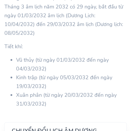
Tháng 3 âm lịch năm 2032 có 29 ngày, bắt đầu từ
ngày 01/03/2032 âm lịch (Dương Lịch:
10/04/2032) đến 29/03/2032 âm lịch (Dương lịch:
08/05/2032)
Tiết khí:
Vũ thủy (từ ngày 01/03/2032 đến ngày
04/03/2032)
Kinh trập (từ ngày 05/03/2032 đến ngày
19/03/2032)
Xuân phân (từ ngày 20/03/2032 đến ngày
31/03/2032)
CHUYỂN ĐỔI LỊCH ÂM DƯƠNG