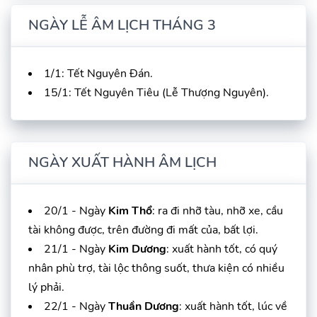
NGÀY LỄ ÂM LỊCH THÁNG 3
1/1: Tết Nguyên Đán.
15/1: Tết Nguyên Tiêu (Lễ Thượng Nguyên).
NGÀY XUẤT HÀNH ÂM LỊCH
20/1 - Ngày
Kim Thổ
: ra đi nhỡ tàu, nhỡ xe, cầu
tài không được, trên đường đi mất của, bất lợi.
21/1 - Ngày
Kim Dương
: xuất hành tốt, có quý
nhân phù trợ, tài lộc thông suốt, thưa kiện có nhiều
lý phải.
22/1 - Ngày
Thuần Dương
: xuất hành tốt, lúc về