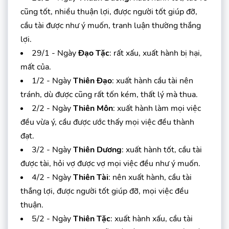
cũng tốt, nhiều thuận lợi, được người tốt giúp đỡ,
cầu tài được như ý muốn, tranh luận thường thắng
lợi.
29/1 - Ngày
Đạo Tặc
: rất xấu, xuất hành bị hại,
mất của.
1/2 - Ngày
Thiên Đạo
: xuất hành cầu tài nên
tránh, dù được cũng rất tốn kém, thất lý mà thua.
2/2 - Ngày
Thiên Môn
: xuất hành làm mọi việc
đều vừa ý, cầu được ước thấy mọi việc đều thành
đạt.
3/2 - Ngày
Thiên Dương
: xuất hành tốt, cầu tài
được tài, hỏi vợ được vợ mọi việc đều như ý muốn.
4/2 - Ngày
Thiên Tài
: nên xuất hành, cầu tài
thắng lợi, được người tốt giúp đỡ, mọi việc đều
thuận.
5/2 - Ngày
Thiên Tặc
: xuất hành xấu, cầu tài