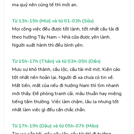
ma quỷ nên cúng tế thì mới an.
Từ 13h-15h (Mùi) và từ 01-03h (Sửu)
Mọi công việc đều được tốt lành, tốt nhất cầu tài đi
theo hướng Tây Nam – Nhà cửa được yên lành.
Người xuất hành thì đều bình yên.
Từ 15h-17h (Thân) và từ 03h-05h (Dần)
Mưu sự khó thành, cầu lộc, cầu tài mờ mịt. Kiện cáo
tốt nhất nên hoãn lại. Người đi xa chưa có tin về.
Mất tiền, mất của nếu đi hướng Nam thì tìm nhanh
mới thấy. Đề phòng tranh cãi, mâu thuẫn hay miệng
tiếng tầm thường. Việc làm chậm, lâu la nhưng tốt
nhất làm việc gì đều cần chắc chắn.
Từ 17h-19h (Dậu) và từ 05h-07h (Mão)