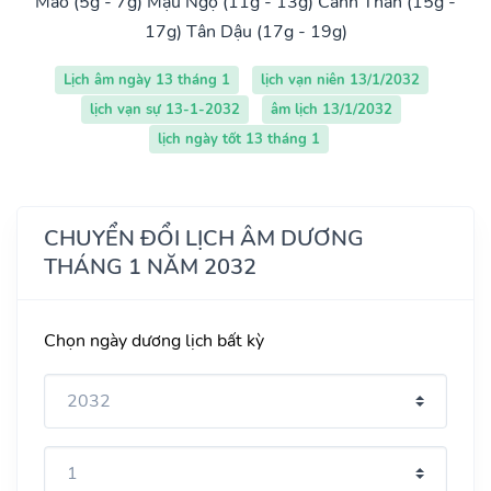
Mão (5g - 7g)
Mậu Ngọ (11g - 13g)
Canh Thân (15g -
17g)
Tân Dậu (17g - 19g)
Lịch âm ngày 13 tháng 1
lịch vạn niên 13/1/2032
lịch vạn sự 13-1-2032
âm lịch 13/1/2032
lịch ngày tốt 13 tháng 1
CHUYỂN ĐỔI LỊCH ÂM DƯƠNG
THÁNG 1 NĂM 2032
Chọn ngày dương lịch bất kỳ