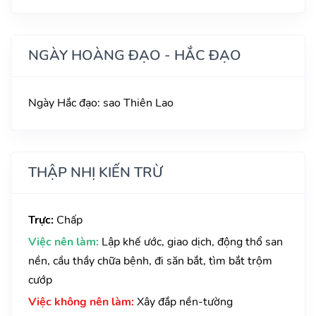
NGÀY HOÀNG ĐẠO - HẮC ĐẠO
Ngày Hắc đạo: sao Thiên Lao
THẬP NHỊ KIẾN TRỪ
Trực:
Chấp
Việc nên làm:
Lập khế ước, giao dịch, động thổ san
nền, cầu thầy chữa bệnh, đi săn bắt, tìm bắt trộm
cướp
Việc không nên làm:
Xây đắp nền-tường