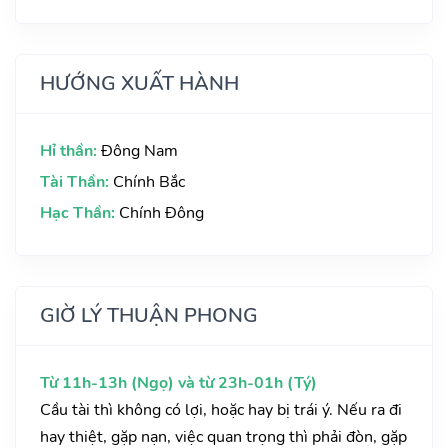
HƯỚNG XUẤT HÀNH
Hỉ thần:
Đông Nam
Tài Thần:
Chính Bắc
Hạc Thần:
Chính Đông
GIỜ LÝ THUẬN PHONG
Từ 11h-13h (Ngọ) và từ 23h-01h (Tý)
Cầu tài thì không có lợi, hoặc hay bị trái ý. Nếu ra đi
hay thiệt, gặp nạn, việc quan trọng thì phải đòn, gặp