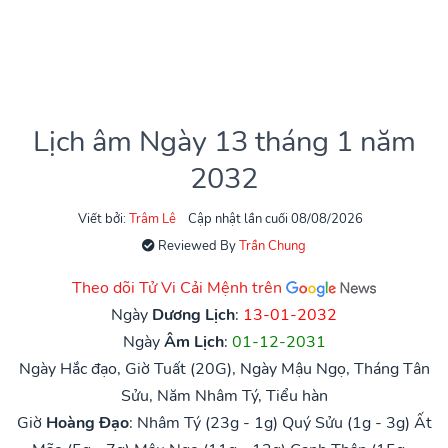
Lịch âm Ngày 13 tháng 1 năm
2032
Viết bởi:
Trâm Lê
Cập nhật lần cuối 08/08/2026
Reviewed By
Trần Chung
Theo dõi Tử Vi Cải Mệnh trên
Ngày
Dương Lịch
:
13-01-2032
Ngày
Âm Lịch
:
01-12-2031
Ngày Hắc đạo, Giờ Tuất (20G), Ngày Mậu Ngọ, Tháng Tân
Sửu, Năm Nhâm Tý, Tiểu hàn
Giờ
Hoàng Đạo
:
Nhâm Tý (23g - 1g)
Quý Sửu (1g - 3g)
Ất