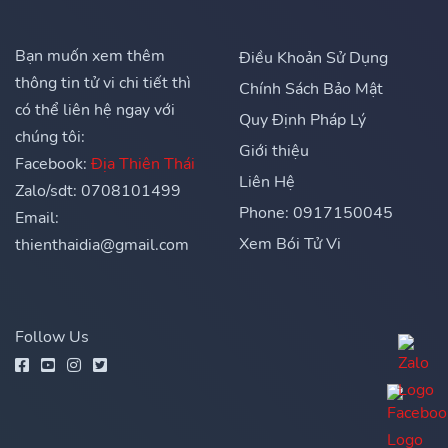
Bạn muốn xem thêm
Điều Khoản Sử Dụng
thông tin tử vi chi tiết thì
Chính Sách Bảo Mật
có thể liên hệ ngay với
Quy Định Pháp Lý
chúng tôi:
Giới thiệu
Facebook:
Địa Thiên Thái
Liên Hệ
Zalo/sdt: 0708101499
Phone: 0917150045
Email:
Xem Bói Tử Vi
thienthaidia@gmail.com
Follow Us