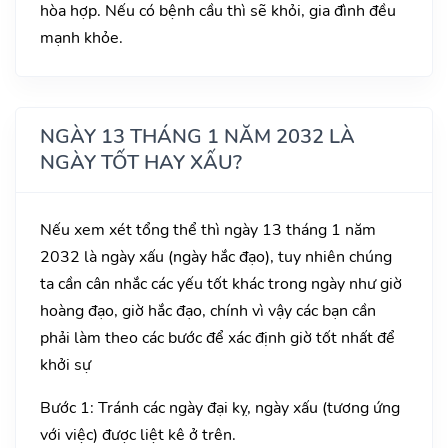
hòa hợp. Nếu có bệnh cầu thì sẽ khỏi, gia đình đều
mạnh khỏe.
NGÀY 13 THÁNG 1 NĂM 2032 LÀ
NGÀY TỐT HAY XẤU?
Nếu xem xét tổng thể thì ngày 13 tháng 1 năm
2032 là ngày xấu (ngày hắc đạo), tuy nhiên chúng
ta cần cân nhắc các yếu tốt khác trong ngày như giờ
hoàng đạo, giờ hắc đạo, chính vì vậy các bạn cần
phải làm theo các bước để xác định giờ tốt nhất để
khởi sự
Bước 1: Tránh các ngày đại kỵ, ngày xấu (tương ứng
với việc) được liệt kê ở trên.