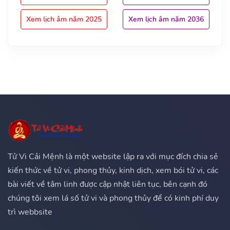
Xem lịch âm năm 2025
Xem lịch âm năm 2036
Tử Vi Cải Mệnh là một website lập ra với mục đích chia sẻ
kiến thức về tử vi, phong thủy, kinh dịch, xem bói tử vi, các
bài viết về tâm linh được cập nhật liên tục, bên cạnh đó
chúng tôi xem lá số tử vi và phong thủy để có kinh phí duy
trì webbsite