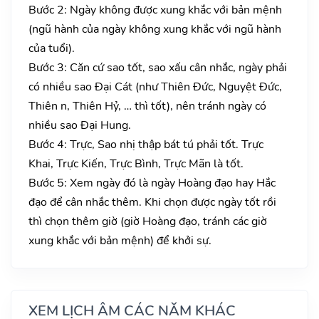
Bước 2: Ngày không được xung khắc với bản mệnh
(ngũ hành của ngày không xung khắc với ngũ hành
của tuổi).
Bước 3: Căn cứ sao tốt, sao xấu cân nhắc, ngày phải
có nhiều sao Đại Cát (như Thiên Đức, Nguyệt Đức,
Thiên n, Thiên Hỷ, … thì tốt), nên tránh ngày có
nhiều sao Đại Hung.
Bước 4: Trực, Sao nhị thập bát tú phải tốt. Trực
Khai, Trực Kiến, Trực Bình, Trực Mãn là tốt.
Bước 5: Xem ngày đó là ngày Hoàng đạo hay Hắc
đạo để cân nhắc thêm. Khi chọn được ngày tốt rồi
thì chọn thêm giờ (giờ Hoàng đạo, tránh các giờ
xung khắc với bản mệnh) để khởi sự.
XEM LỊCH ÂM CÁC NĂM KHÁC