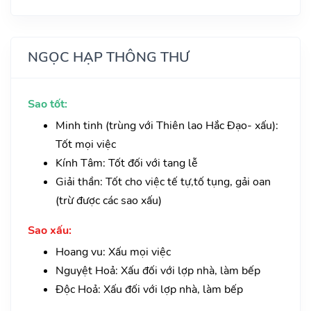
NGỌC HẠP THÔNG THƯ
Sao tốt:
Minh tinh (trùng với Thiên lao Hắc Đạo- xấu):
Tốt mọi việc
Kính Tâm: Tốt đối với tang lễ
Giải thần: Tốt cho việc tế tự,tố tụng, gải oan
(trừ được các sao xấu)
Sao xấu:
Hoang vu: Xấu mọi việc
Nguyệt Hoả: Xấu đối với lợp nhà, làm bếp
Độc Hoả: Xấu đối với lợp nhà, làm bếp