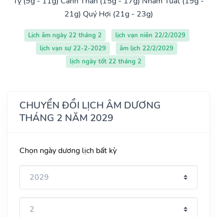
Tỵ (9g - 11g)
Canh Thân (15g - 17g)
Nhâm Tuất (19g -
21g)
Quý Hợi (21g - 23g)
Lịch âm ngày 22 tháng 2
lịch vạn niên 22/2/2029
lịch vạn sự 22-2-2029
âm lịch 22/2/2029
lịch ngày tốt 22 tháng 2
CHUYỂN ĐỔI LỊCH ÂM DƯƠNG
THÁNG 2 NĂM 2029
Chọn ngày dương lịch bất kỳ