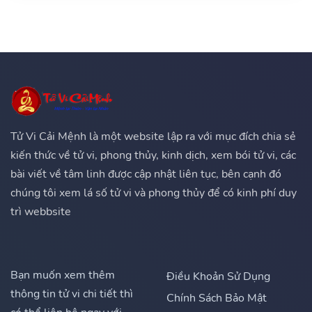
Tử Vi Cải Mệnh là một website lập ra với mục đích chia sẻ
kiến thức về tử vi, phong thủy, kinh dịch, xem bói tử vi, các
bài viết về tâm linh được cập nhật liên tục, bên cạnh đó
chúng tôi xem lá số tử vi và phong thủy để có kinh phí duy
trì webbsite
Bạn muốn xem thêm
Điều Khoản Sử Dụng
thông tin tử vi chi tiết thì
Chính Sách Bảo Mật