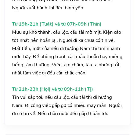
Người xuất hành thì đều bình yên.
Từ 19h-21h (Tuất) và từ 07h-09h (Thìn)
Mưu sự khó thành, cầu lộc, cầu tài mờ mịt. Kiện cáo
tốt nhất nên hoãn lại. Người đi xa chưa có tin về.
Mất tiền, mất của nếu đi hướng Nam thì tìm nhanh
mới thấy. Đề phòng tranh cãi, mâu thuẫn hay miệng
tiếng tầm thường. Việc làm chậm, lâu la nhưng tốt
nhất làm việc gì đều cần chắc chắn.
Từ 21h-23h (Hợi) và từ 09h-11h (Tị)
Tin vui sắp tới, nếu cầu lộc, cầu tài thì đi hướng
Nam. Đi công việc gặp gỡ có nhiều may mắn. Người
đi có tin về. Nếu chăn nuôi đều gặp thuận lợi.