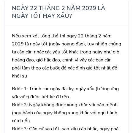
NGÀY 22 THÁNG 2 NĂM 2029 LÀ
NGÀY TỐT HAY XẤU?
Nếu xem xét tổng thể thì ngày 22 tháng 2 năm
2029 là ngày tốt (ngày hoàng đạo), tuy nhiên chúng
ta cần cân nhắc các yếu tốt khác trong ngày như giờ
hoàng đạo, giờ hắc đạo, chính vì vậy các bạn cần
phải làm theo các bước để xác định giờ tốt nhất để
khởi sự
Bước 1: Tránh các ngày đại kỵ, ngày xấu (tương ứng
với việc) được liệt kê ở trên.
Bước 2: Ngày không được xung khắc với bản mệnh
(ngũ hành của ngày không xung khắc với ngũ hành
của tuổi).
Bước 3: Căn cứ sao tốt, sao xấu cân nhắc, ngày phải