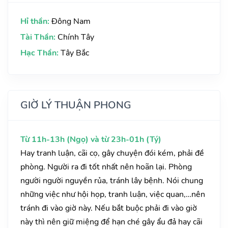
Hỉ thần:
Đông Nam
Tài Thần:
Chính Tây
Hạc Thần:
Tây Bắc
GIỜ LÝ THUẬN PHONG
Từ 11h-13h (Ngọ) và từ 23h-01h (Tý)
Hay tranh luận, cãi cọ, gây chuyện đói kém, phải đề
phòng. Người ra đi tốt nhất nên hoãn lại. Phòng
người người nguyền rủa, tránh lây bệnh. Nói chung
những việc như hội họp, tranh luận, việc quan,…nên
tránh đi vào giờ này. Nếu bắt buộc phải đi vào giờ
này thì nên giữ miệng để hạn ché gây ẩu đả hay cãi