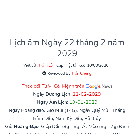
Lịch âm Ngày 22 tháng 2 năm
2029
Viết bởi:
Trâm Lê
Cập nhật lần cuối 10/08/2026
Reviewed By
Trần Chung
Theo dõi Tử Vi Cải Mệnh trên
Ngày
Dương Lịch
:
22-02-2029
Ngày
Âm Lịch
:
10-01-2029
Ngày Hoàng đạo, Giờ Mùi (14G), Ngày Quý Mùi, Tháng
Bính Dần, Năm Kỷ Dậu, Vũ thủy
Giờ
Hoàng Đạo
:
Giáp Dần (3g - 5g)
Ất Mão (5g - 7g)
Đinh