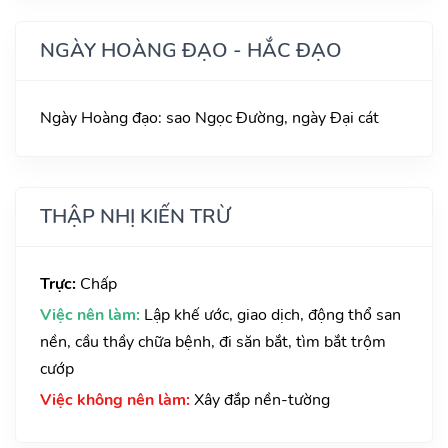
NGÀY HOÀNG ĐẠO - HẮC ĐẠO
Ngày Hoàng đạo: sao Ngọc Đường, ngày Đại cát
THẬP NHỊ KIẾN TRỪ
Trực:
Chấp
Việc nên làm:
Lập khế ước, giao dịch, động thổ san
nền, cầu thầy chữa bệnh, đi săn bắt, tìm bắt trộm
cướp
Việc không nên làm:
Xây đắp nền-tường