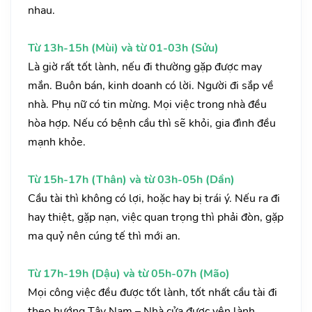
nhau.
Từ 13h-15h (Mùi) và từ 01-03h (Sửu)
Là giờ rất tốt lành, nếu đi thường gặp được may
mắn. Buôn bán, kinh doanh có lời. Người đi sắp về
nhà. Phụ nữ có tin mừng. Mọi việc trong nhà đều
hòa hợp. Nếu có bệnh cầu thì sẽ khỏi, gia đình đều
mạnh khỏe.
Từ 15h-17h (Thân) và từ 03h-05h (Dần)
Cầu tài thì không có lợi, hoặc hay bị trái ý. Nếu ra đi
hay thiệt, gặp nạn, việc quan trọng thì phải đòn, gặp
ma quỷ nên cúng tế thì mới an.
Từ 17h-19h (Dậu) và từ 05h-07h (Mão)
Mọi công việc đều được tốt lành, tốt nhất cầu tài đi
theo hướng Tây Nam – Nhà cửa được yên lành.