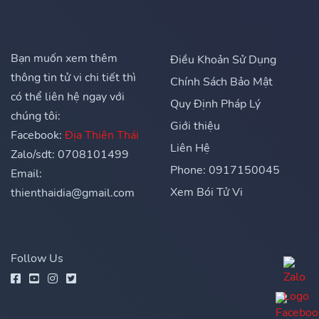
Bạn muốn xem thêm
Điều Khoản Sử Dụng
thông tin tử vi chi tiết thì
Chính Sách Bảo Mật
có thể liên hệ ngay với
Quy Định Pháp Lý
chúng tôi:
Giới thiệu
Facebook:
Địa Thiên Thái
Liên Hệ
Zalo/sdt: 0708101499
Phone: 0917150045
Email:
Xem Bói Tử Vi
thienthaidia@gmail.com
Follow Us