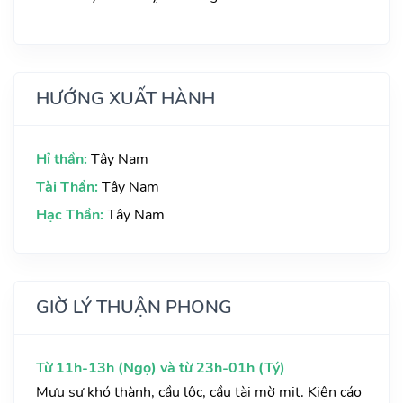
HƯỚNG XUẤT HÀNH
Hỉ thần:
Tây Nam
Tài Thần:
Tây Nam
Hạc Thần:
Tây Nam
GIỜ LÝ THUẬN PHONG
Từ 11h-13h (Ngọ) và từ 23h-01h (Tý)
Mưu sự khó thành, cầu lộc, cầu tài mờ mịt. Kiện cáo