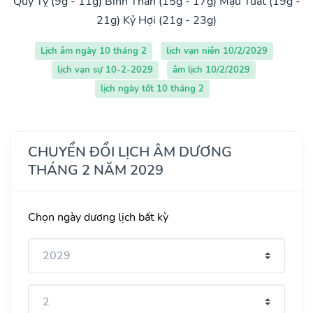
Quý Tỵ (9g - 11g)
Bính Thân (15g - 17g)
Mậu Tuất (19g -
21g)
Kỷ Hợi (21g - 23g)
Lịch âm ngày 10 tháng 2
lịch vạn niên 10/2/2029
lịch vạn sự 10-2-2029
âm lịch 10/2/2029
lịch ngày tốt 10 tháng 2
CHUYỂN ĐỔI LỊCH ÂM DƯƠNG
THÁNG 2 NĂM 2029
Chọn ngày dương lịch bất kỳ