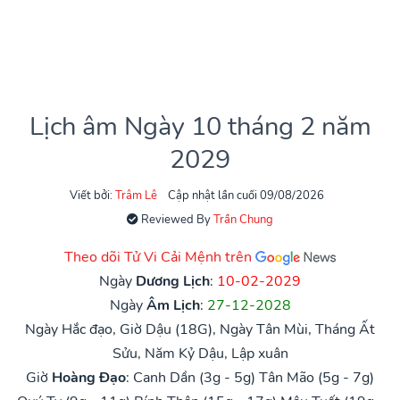
Lịch âm Ngày 10 tháng 2 năm
2029
Viết bởi:
Trâm Lê
Cập nhật lần cuối 09/08/2026
Reviewed By
Trần Chung
Theo dõi Tử Vi Cải Mệnh trên
Ngày
Dương Lịch
:
10-02-2029
Ngày
Âm Lịch
:
27-12-2028
Ngày Hắc đạo, Giờ Dậu (18G), Ngày Tân Mùi, Tháng Ất
Sửu, Năm Kỷ Dậu, Lập xuân
Giờ
Hoàng Đạo
:
Canh Dần (3g - 5g)
Tân Mão (5g - 7g)