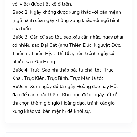
với việc) được liệt kê ở trên.
Bước 2: Ngày không được xung khắc với bản mệnh
(ngũ hành của ngày không xung khắc với ngũ hành
của tuổi).
Bước 3: Căn cứ sao tốt, sao xấu cân nhắc, ngày phải
có nhiều sao Đại Cát (như Thiên Đức, Nguyệt Đức,
Thiên n, Thiên Hỷ, … thì tốt), nên tránh ngày có
nhiều sao Đại Hung.
Bước 4: Trực, Sao nhị thập bát tú phải tốt. Trực
Khai, Trực Kiến, Trực Bình, Trực Mãn là tốt.
Bước 5: Xem ngày đó là ngày Hoàng đạo hay Hắc
đạo để cân nhắc thêm. Khi chọn được ngày tốt rồi
thì chọn thêm giờ (giờ Hoàng đạo, tránh các giờ
xung khắc với bản mệnh) để khởi sự.