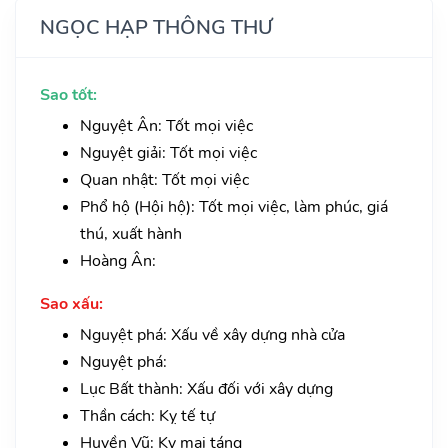
NGỌC HẠP THÔNG THƯ
Sao tốt:
Nguyệt Ân: Tốt mọi việc
Nguyệt giải: Tốt mọi việc
Quan nhật: Tốt mọi việc
Phổ hộ (Hội hộ): Tốt mọi việc, làm phúc, giá
thú, xuất hành
Hoàng Ân:
Sao xấu:
Nguyệt phá: Xấu về xây dựng nhà cửa
Nguyệt phá:
Lục Bất thành: Xấu đối với xây dựng
Thần cách: Kỵ tế tự
Huyền Vũ: Kỵ mai táng