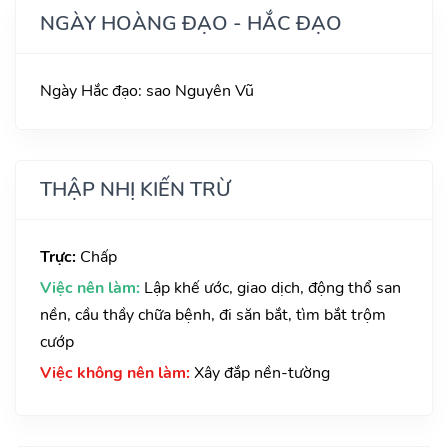
NGÀY HOÀNG ĐẠO - HẮC ĐẠO
Ngày Hắc đạo: sao Nguyên Vũ
THẬP NHỊ KIẾN TRỪ
Trực:
Chấp
Việc nên làm:
Lập khế ước, giao dịch, động thổ san
nền, cầu thầy chữa bệnh, đi săn bắt, tìm bắt trộm
cướp
Việc không nên làm:
Xây đắp nền-tường