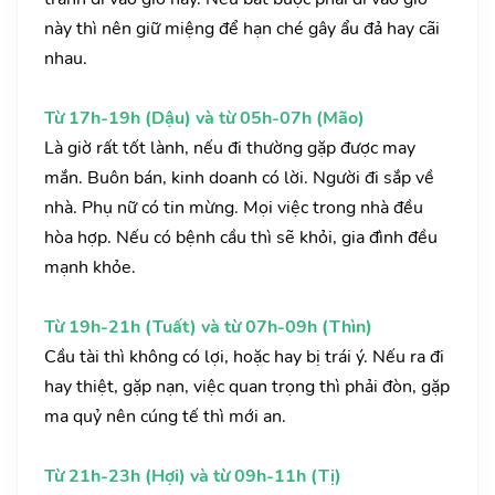
này thì nên giữ miệng để hạn ché gây ẩu đả hay cãi
nhau.
Từ 17h-19h (Dậu) và từ 05h-07h (Mão)
Là giờ rất tốt lành, nếu đi thường gặp được may
mắn. Buôn bán, kinh doanh có lời. Người đi sắp về
nhà. Phụ nữ có tin mừng. Mọi việc trong nhà đều
hòa hợp. Nếu có bệnh cầu thì sẽ khỏi, gia đình đều
mạnh khỏe.
Từ 19h-21h (Tuất) và từ 07h-09h (Thìn)
Cầu tài thì không có lợi, hoặc hay bị trái ý. Nếu ra đi
hay thiệt, gặp nạn, việc quan trọng thì phải đòn, gặp
ma quỷ nên cúng tế thì mới an.
Từ 21h-23h (Hợi) và từ 09h-11h (Tị)