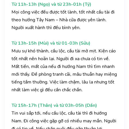
Từ 11h-13h (Ngọ) và từ 23h-01h (Tý)
Mọi công việc đều được tốt lành, tốt nhất cầu tài đi
theo hướng Tây Nam – Nhà cửa được yên lành.
Người xuất hành thì đều bình yên.
Từ 13h-15h (Mùi) và từ 01-03h (Sửu)
Mưu sự khó thành, cầu lộc, cầu tài mờ mịt. Kiện cáo
tốt nhất nên hoãn lại. Người đi xa chưa có tin về.
Mất tiền, mất của nếu đi hướng Nam thì tìm nhanh
mới thấy. Đề phòng tranh cãi, mâu thuẫn hay miệng
tiếng tầm thường. Việc làm chậm, lâu la nhưng tốt
nhất làm việc gì đều cần chắc chắn.
Từ 15h-17h (Thân) và từ 03h-05h (Dần)
Tin vui sắp tới, nếu cầu lộc, cầu tài thì đi hướng
Nam. Đi công việc gặp gỡ có nhiều may mắn. Người
đi có tin về. Nếu chăn nuôi đều gặp thuận lợi.