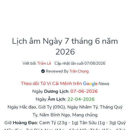
Lịch âm Ngày 7 tháng 6 năm
2026
Viết bởi:
Trâm Lê
Cập nhật lần cuối 07/08/2026
Reviewed By
Trần Chung
Theo dõi Tử Vi Cải Mệnh trên
Ngày
Dương Lịch
:
07-06-2026
Ngày
Âm Lịch
:
22-04-2026
Ngày Hắc đạo, Giờ Tỵ (09G), Ngày Nhâm Tý, Tháng Quý
Tỵ, Năm Bính Ngọ, Mang chủng
Giờ
Hoàng Đạo
:
Canh Tý (23g - 1g)
Tân Sửu (1g - 3g)
Quý