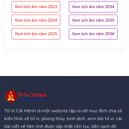
Xem lịch âm năm 2023
Xem lịch âm năm 2034
Xem lịch âm năm 2024
Xem lịch âm năm 2035
Xem lịch âm năm 2025
Xem lịch âm năm 2036
Tử Vi Cải Mệnh là một website lập ra với mục đích chia sẻ
kiến thức về tử vi, phong thủy, kinh dịch, xem bói tử vi, các
bài viết về tâm linh được cập nhật liên tục, bên cạnh đó