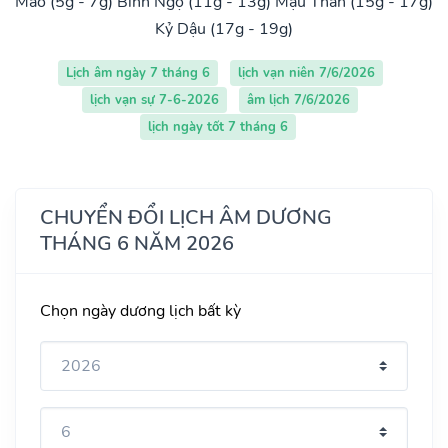
Mão (5g - 7g)
Bính Ngọ (11g - 13g)
Mậu Thân (15g - 17g)
Kỷ Dậu (17g - 19g)
Lịch âm ngày 7 tháng 6
lịch vạn niên 7/6/2026
lịch vạn sự 7-6-2026
âm lịch 7/6/2026
lịch ngày tốt 7 tháng 6
CHUYỂN ĐỔI LỊCH ÂM DƯƠNG
THÁNG 6 NĂM 2026
Chọn ngày dương lịch bất kỳ