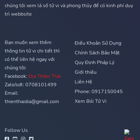
chúng tôi xem lá số tử vi và phong thủy để có kinh phí duy
trì webbsite
Bạn muốn xem thêm
Điều Khoản Sử Dụng
thông tin tử vi chi tiết thì
Chính Sách Bảo Mật
có thể liên hệ ngay với
Quy Định Pháp Lý
chúng tôi:
Giới thiệu
Facebook:
Địa Thiên Thái
Liên Hệ
Zalo/sdt: 0708101499
Phone: 0917150045
Email:
Xem Bói Tử Vi
thienthaidia@gmail.com
Follow Us