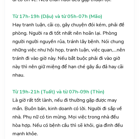
Từ 17h-19h (Dậu) và từ 05h-07h (Mão)
Hay tranh luận, cãi cọ, gây chuyện đói kém, phải đề
phòng. Người ra đi tốt nhất nên hoãn lại. Phòng
người người nguyền rủa, tránh lây bệnh. Nói chung
những việc như hội họp, tranh luận, việc quan,…nên
tránh đi vào giờ này. Nếu bắt buộc phải đi vào giờ
này thì nên giữ miệng để hạn ché gây ẩu đả hay cãi
nhau.
Từ 19h-21h (Tuất) và từ 07h-09h (Thìn)
Là giờ rất tốt lành, nếu đi thường gặp được may
mắn. Buôn bán, kinh doanh có lời. Người đi sắp về
nhà. Phụ nữ có tin mừng. Mọi việc trong nhà đều
hòa hợp. Nếu có bệnh cầu thì sẽ khỏi, gia đình đều
mạnh khỏe.