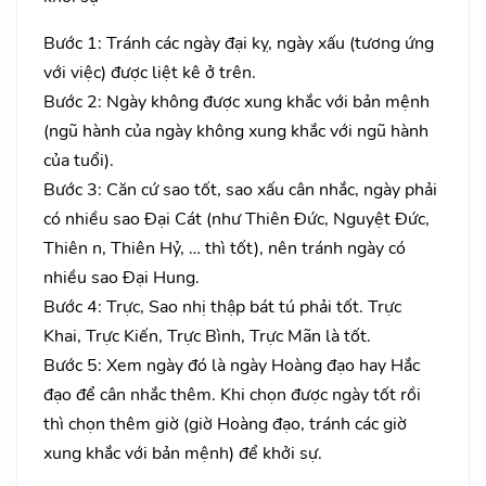
Bước 1: Tránh các ngày đại kỵ, ngày xấu (tương ứng
với việc) được liệt kê ở trên.
Bước 2: Ngày không được xung khắc với bản mệnh
(ngũ hành của ngày không xung khắc với ngũ hành
của tuổi).
Bước 3: Căn cứ sao tốt, sao xấu cân nhắc, ngày phải
có nhiều sao Đại Cát (như Thiên Đức, Nguyệt Đức,
Thiên n, Thiên Hỷ, … thì tốt), nên tránh ngày có
nhiều sao Đại Hung.
Bước 4: Trực, Sao nhị thập bát tú phải tốt. Trực
Khai, Trực Kiến, Trực Bình, Trực Mãn là tốt.
Bước 5: Xem ngày đó là ngày Hoàng đạo hay Hắc
đạo để cân nhắc thêm. Khi chọn được ngày tốt rồi
thì chọn thêm giờ (giờ Hoàng đạo, tránh các giờ
xung khắc với bản mệnh) để khởi sự.