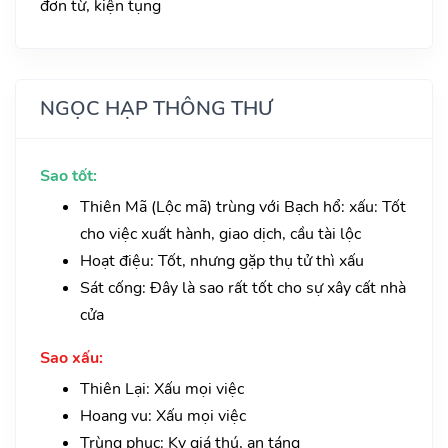
đơn từ, kiện tụng
NGỌC HẠP THÔNG THƯ
Sao tốt:
Thiên Mã (Lộc mã) trùng với Bạch hổ: xấu: Tốt
cho việc xuất hành, giao dịch, cầu tài lộc
Hoạt điệu: Tốt, nhưng gặp thụ tử thì xấu
Sát cống: Đây là sao rất tốt cho sự xây cất nhà
cửa
Sao xấu:
Thiên Lại: Xấu mọi việc
Hoang vu: Xấu mọi việc
Trùng phục: Kỵ giá thú, an táng