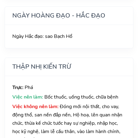
NGÀY HOÀNG ĐẠO - HẮC ĐẠO
Ngày Hắc đạo: sao Bạch Hổ
THẬP NHỊ KIẾN TRỪ
Trực:
Phá
Việc nên làm:
Bốc thuốc, uống thuốc, chữa bệnh
Việc không nên làm:
Đóng mới nội thất, cho vay,
động thổ, san nền đắp nền, Hộ hoạ, lên quan nhận
chức, thừa kế chức tước hay sự nghiệp, nhập học,
học kỹ nghệ, làm lễ cầu thân, vào làm hành chính,