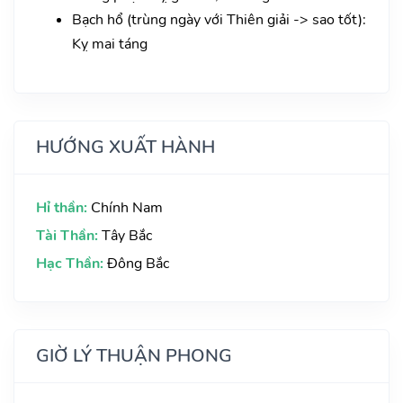
Bạch hổ (trùng ngày với Thiên giải -> sao tốt):
Kỵ mai táng
HƯỚNG XUẤT HÀNH
Hỉ thần:
Chính Nam
Tài Thần:
Tây Bắc
Hạc Thần:
Đông Bắc
GIỜ LÝ THUẬN PHONG