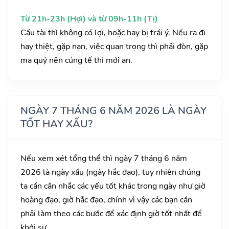
Từ 21h-23h (Hợi) và từ 09h-11h (Tị)
Cầu tài thì không có lợi, hoặc hay bị trái ý. Nếu ra đi
hay thiệt, gặp nạn, việc quan trọng thì phải đòn, gặp
ma quỷ nên cúng tế thì mới an.
NGÀY 7 THÁNG 6 NĂM 2026 LÀ NGÀY
TỐT HAY XẤU?
Nếu xem xét tổng thể thì ngày 7 tháng 6 năm
2026 là ngày xấu (ngày hắc đạo), tuy nhiên chúng
ta cần cân nhắc các yếu tốt khác trong ngày như giờ
hoàng đạo, giờ hắc đạo, chính vì vậy các bạn cần
phải làm theo các bước để xác định giờ tốt nhất để
khởi sự