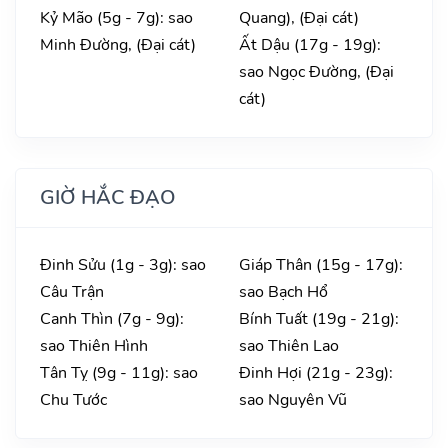
Kỷ Mão (5g - 7g): sao
Quang), (Đại cát)
Minh Đường, (Đại cát)
Ất Dậu (17g - 19g):
sao Ngọc Đường, (Đại
cát)
GIỜ HẮC ĐẠO
Đinh Sửu (1g - 3g): sao
Giáp Thân (15g - 17g):
Câu Trận
sao Bạch Hổ
Canh Thìn (7g - 9g):
Bính Tuất (19g - 21g):
sao Thiên Hình
sao Thiên Lao
Tân Tỵ (9g - 11g): sao
Đinh Hợi (21g - 23g):
Chu Tước
sao Nguyên Vũ