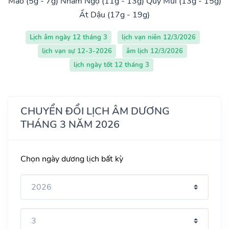
Mão (5g - 7g)
Nhâm Ngọ (11g - 13g)
Quý Mùi (13g - 15g)
Ất Dậu (17g - 19g)
Lịch âm ngày 12 tháng 3
lịch vạn niên 12/3/2026
lịch vạn sự 12-3-2026
âm lịch 12/3/2026
lịch ngày tốt 12 tháng 3
CHUYỂN ĐỔI LỊCH ÂM DƯƠNG
THÁNG 3 NĂM 2026
Chọn ngày dương lịch bất kỳ