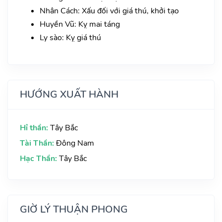
Nhân Cách: Xấu đối với giá thú, khởi tạo
Huyền Vũ: Kỵ mai táng
Ly sào: Kỵ giá thú
HƯỚNG XUẤT HÀNH
Hỉ thần:
Tây Bắc
Tài Thần:
Đông Nam
Hạc Thần:
Tây Bắc
GIỜ LÝ THUẬN PHONG