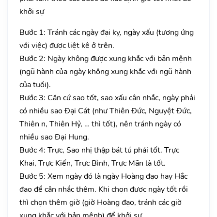
khởi sự
Bước 1: Tránh các ngày đại kỵ, ngày xấu (tương ứng
với việc) được liệt kê ở trên.
Bước 2: Ngày không được xung khắc với bản mệnh
(ngũ hành của ngày không xung khắc với ngũ hành
của tuổi).
Bước 3: Căn cứ sao tốt, sao xấu cân nhắc, ngày phải
có nhiều sao Đại Cát (như Thiên Đức, Nguyệt Đức,
Thiên n, Thiên Hỷ, … thì tốt), nên tránh ngày có
nhiều sao Đại Hung.
Bước 4: Trực, Sao nhị thập bát tú phải tốt. Trực
Khai, Trực Kiến, Trực Bình, Trực Mãn là tốt.
Bước 5: Xem ngày đó là ngày Hoàng đạo hay Hắc
đạo để cân nhắc thêm. Khi chọn được ngày tốt rồi
thì chọn thêm giờ (giờ Hoàng đạo, tránh các giờ
xung khắc với bản mệnh) để khởi sự.