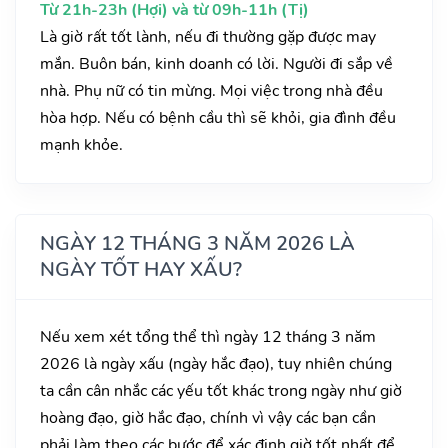
Từ 21h-23h (Hợi) và từ 09h-11h (Tị)
Là giờ rất tốt lành, nếu đi thường gặp được may
mắn. Buôn bán, kinh doanh có lời. Người đi sắp về
nhà. Phụ nữ có tin mừng. Mọi việc trong nhà đều
hòa hợp. Nếu có bệnh cầu thì sẽ khỏi, gia đình đều
mạnh khỏe.
NGÀY 12 THÁNG 3 NĂM 2026 LÀ
NGÀY TỐT HAY XẤU?
Nếu xem xét tổng thể thì ngày 12 tháng 3 năm
2026 là ngày xấu (ngày hắc đạo), tuy nhiên chúng
ta cần cân nhắc các yếu tốt khác trong ngày như giờ
hoàng đạo, giờ hắc đạo, chính vì vậy các bạn cần
phải làm theo các bước để xác định giờ tốt nhất để