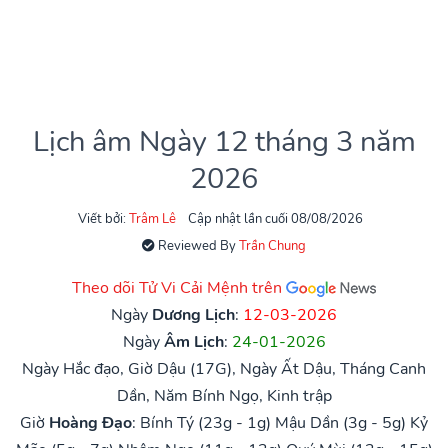
Lịch âm Ngày 12 tháng 3 năm
2026
Viết bởi:
Trâm Lê
Cập nhật lần cuối 08/08/2026
Reviewed By
Trần Chung
Theo dõi Tử Vi Cải Mệnh trên
Ngày
Dương Lịch
:
12-03-2026
Ngày
Âm Lịch
:
24-01-2026
Ngày Hắc đạo, Giờ Dậu (17G), Ngày Ất Dậu, Tháng Canh
Dần, Năm Bính Ngọ, Kinh trập
Giờ
Hoàng Đạo
:
Bính Tý (23g - 1g)
Mậu Dần (3g - 5g)
Kỷ