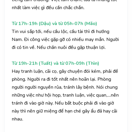
nhất làm việc gì đều cần chắc chắn.
Từ 17h-19h (Dậu) và từ 05h-07h (Mão)
Tin vui sắp tới, nếu cầu lộc, cầu tài thì đi hướng
Nam. Đi công việc gặp gỡ có nhiều may mắn. Người
đi có tin về. Nếu chăn nuôi đều gặp thuận lợi.
Từ 19h-21h (Tuất) và từ 07h-09h (Thìn)
Hay tranh luận, cãi cọ, gây chuyện đói kém, phải đề
phòng. Người ra đi tốt nhất nên hoãn lại. Phòng
người người nguyền rủa, tránh lây bệnh. Nói chung
những việc như hội họp, tranh luận, việc quan,…nên
tránh đi vào giờ này. Nếu bắt buộc phải đi vào giờ
này thì nên giữ miệng để hạn ché gây ẩu đả hay cãi
nhau.