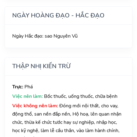
NGÀY HOÀNG ĐẠO - HẮC ĐẠO
Ngày Hắc đạo: sao Nguyên Vũ
THẬP NHỊ KIẾN TRỪ
Trực:
Phá
Việc nên làm:
Bốc thuốc, uống thuốc, chữa bệnh
Việc không nên làm:
Đóng mới nội thất, cho vay,
động thổ, san nền đắp nền, Hộ hoạ, lên quan nhận
chức, thừa kế chức tước hay sự nghiệp, nhập học,
học kỹ nghệ, làm lễ cầu thân, vào làm hành chính,