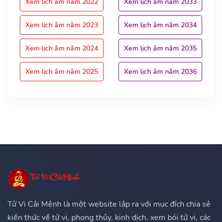
Xem lịch âm năm 2022
Xem lịch âm năm 2033
Xem lịch âm năm 2023
Xem lịch âm năm 2034
Xem lịch âm năm 2024
Xem lịch âm năm 2035
Xem lịch âm năm 2025
Xem lịch âm năm 2036
Tử Vi Cải Mệnh là một website lập ra với mục đích chia sẻ
kiến thức về tử vi, phong thủy, kinh dịch, xem bói tử vi, các