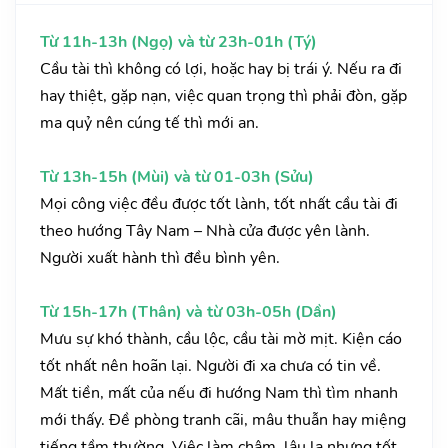
Từ 11h-13h (Ngọ) và từ 23h-01h (Tý)
Cầu tài thì không có lợi, hoặc hay bị trái ý. Nếu ra đi
hay thiệt, gặp nạn, việc quan trọng thì phải đòn, gặp
ma quỷ nên cúng tế thì mới an.
Từ 13h-15h (Mùi) và từ 01-03h (Sửu)
Mọi công việc đều được tốt lành, tốt nhất cầu tài đi
theo hướng Tây Nam – Nhà cửa được yên lành.
Người xuất hành thì đều bình yên.
Từ 15h-17h (Thân) và từ 03h-05h (Dần)
Mưu sự khó thành, cầu lộc, cầu tài mờ mịt. Kiện cáo
tốt nhất nên hoãn lại. Người đi xa chưa có tin về.
Mất tiền, mất của nếu đi hướng Nam thì tìm nhanh
mới thấy. Đề phòng tranh cãi, mâu thuẫn hay miệng
tiếng tầm thường. Việc làm chậm, lâu la nhưng tốt