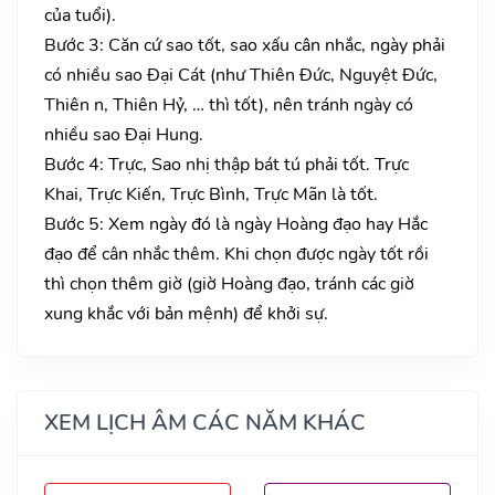
của tuổi).
Bước 3: Căn cứ sao tốt, sao xấu cân nhắc, ngày phải
có nhiều sao Đại Cát (như Thiên Đức, Nguyệt Đức,
Thiên n, Thiên Hỷ, … thì tốt), nên tránh ngày có
nhiều sao Đại Hung.
Bước 4: Trực, Sao nhị thập bát tú phải tốt. Trực
Khai, Trực Kiến, Trực Bình, Trực Mãn là tốt.
Bước 5: Xem ngày đó là ngày Hoàng đạo hay Hắc
đạo để cân nhắc thêm. Khi chọn được ngày tốt rồi
thì chọn thêm giờ (giờ Hoàng đạo, tránh các giờ
xung khắc với bản mệnh) để khởi sự.
XEM LỊCH ÂM CÁC NĂM KHÁC