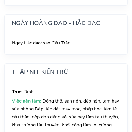
NGÀY HOÀNG ĐẠO - HẮC ĐẠO
Ngày Hắc đạo: sao Câu Trận
THẬP NHỊ KIẾN TRỪ
Trực:
Định
Việc nên làm:
Động thổ, san nền, đắp nền, làm hay
sửa phòng Bếp, lắp đặt máy móc, nhập học, làm lễ
cầu thân, nộp đơn dâng sớ, sửa hay làm tàu thuyền,
khai trương tàu thuyền, khởi công làm lò, xưởng