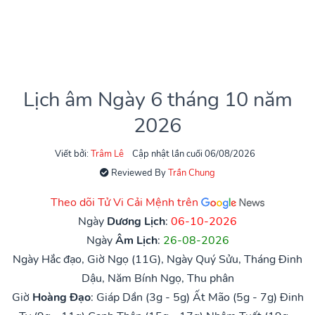
Lịch âm Ngày 6 tháng 10 năm
2026
Viết bởi:
Trâm Lê
Cập nhật lần cuối 06/08/2026
Reviewed By
Trần Chung
Theo dõi Tử Vi Cải Mệnh trên
Ngày
Dương Lịch
:
06-10-2026
Ngày
Âm Lịch
:
26-08-2026
Ngày Hắc đạo, Giờ Ngọ (11G), Ngày Quý Sửu, Tháng Đinh
Dậu, Năm Bính Ngọ, Thu phân
Giờ
Hoàng Đạo
:
Giáp Dần (3g - 5g)
Ất Mão (5g - 7g)
Đinh