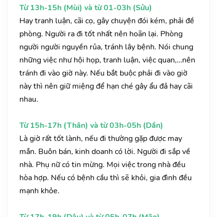
Từ 13h-15h (Mùi) và từ 01-03h (Sửu)
Hay tranh luận, cãi cọ, gây chuyện đói kém, phải đề
phòng. Người ra đi tốt nhất nên hoãn lại. Phòng
người người nguyền rủa, tránh lây bệnh. Nói chung
những việc như hội họp, tranh luận, việc quan,…nên
tránh đi vào giờ này. Nếu bắt buộc phải đi vào giờ
này thì nên giữ miệng để hạn ché gây ẩu đả hay cãi
nhau.
Từ 15h-17h (Thân) và từ 03h-05h (Dần)
Là giờ rất tốt lành, nếu đi thường gặp được may
mắn. Buôn bán, kinh doanh có lời. Người đi sắp về
nhà. Phụ nữ có tin mừng. Mọi việc trong nhà đều
hòa hợp. Nếu có bệnh cầu thì sẽ khỏi, gia đình đều
mạnh khỏe.