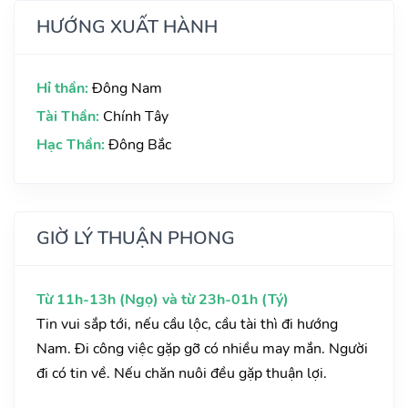
HƯỚNG XUẤT HÀNH
Hỉ thần:
Đông Nam
Tài Thần:
Chính Tây
Hạc Thần:
Đông Bắc
GIỜ LÝ THUẬN PHONG
Từ 11h-13h (Ngọ) và từ 23h-01h (Tý)
Tin vui sắp tới, nếu cầu lộc, cầu tài thì đi hướng
Nam. Đi công việc gặp gỡ có nhiều may mắn. Người
đi có tin về. Nếu chăn nuôi đều gặp thuận lợi.