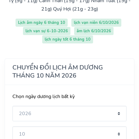
Tỵ (9g - 11g)
Canh Thân (15g - 17g)
Nhâm Tuất (19g -
21g)
Quý Hợi (21g - 23g)
Lịch âm ngày 6 tháng 10
lịch vạn niên 6/10/2026
lịch vạn sự 6-10-2026
âm lịch 6/10/2026
lịch ngày tốt 6 tháng 10
CHUYỂN ĐỔI LỊCH ÂM DƯƠNG
THÁNG 10 NĂM 2026
Chọn ngày dương lịch bất kỳ