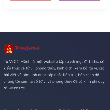
Tử Vi Cải Mệnh là một website lập ra với mục đích chia sẻ
kiến thức về tử vi, phong thủy, kinh dịch, xem bói tử vi, các
bài viết về tâm linh được cập nhật liên tục, bên cạnh đó
chúng tôi xem lá số tử vi và phong thủy để có kinh phí duy
trì webbsite