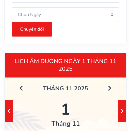
Chuyển đổi
LỊCH ÂM DƯƠNG NGÀY 1 THÁNG 11
2025
THÁNG 11 2025
1
Tháng 11