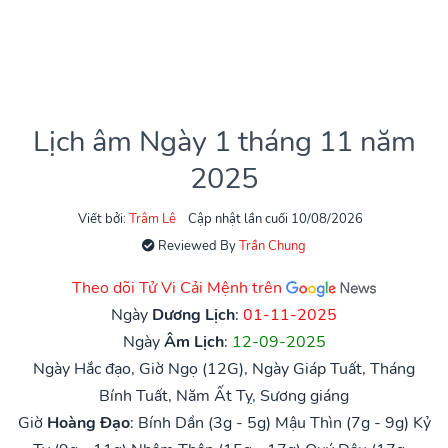
Lịch âm Ngày 1 tháng 11 năm
2025
Viết bởi:
Trâm Lê
Cập nhật lần cuối 10/08/2026
Reviewed By
Trần Chung
Theo dõi Tử Vi Cải Mệnh trên
Ngày
Dương Lịch
:
01-11-2025
Ngày
Âm Lịch
:
12-09-2025
Ngày Hắc đạo, Giờ Ngọ (12G), Ngày Giáp Tuất, Tháng
Bính Tuất, Năm Ất Tỵ, Sương giáng
Giờ
Hoàng Đạo
:
Bính Dần (3g - 5g)
Mậu Thìn (7g - 9g)
Kỷ