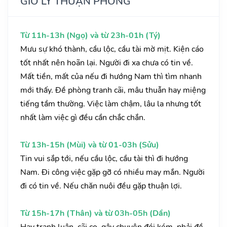
GIỜ LÝ THUẬN PHONG
Từ 11h-13h (Ngọ) và từ 23h-01h (Tý)
Mưu sự khó thành, cầu lộc, cầu tài mờ mịt. Kiện cáo
tốt nhất nên hoãn lại. Người đi xa chưa có tin về.
Mất tiền, mất của nếu đi hướng Nam thì tìm nhanh
mới thấy. Đề phòng tranh cãi, mâu thuẫn hay miệng
tiếng tầm thường. Việc làm chậm, lâu la nhưng tốt
nhất làm việc gì đều cần chắc chắn.
Từ 13h-15h (Mùi) và từ 01-03h (Sửu)
Tin vui sắp tới, nếu cầu lộc, cầu tài thì đi hướng
Nam. Đi công việc gặp gỡ có nhiều may mắn. Người
đi có tin về. Nếu chăn nuôi đều gặp thuận lợi.
Từ 15h-17h (Thân) và từ 03h-05h (Dần)