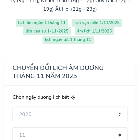
Tỵ (9g - 11g)
Nhâm Thân (15g - 17g)
Quý Dậu (17g -
19g)
Ất Hợi (21g - 23g)
Lịch âm ngày 1 tháng 11
lịch vạn niên 1/11/2025
lịch vạn sự 1-11-2025
âm lịch 1/11/2025
lịch ngày tốt 1 tháng 11
CHUYỂN ĐỔI LỊCH ÂM DƯƠNG
THÁNG 11 NĂM 2025
Chọn ngày dương lịch bất kỳ