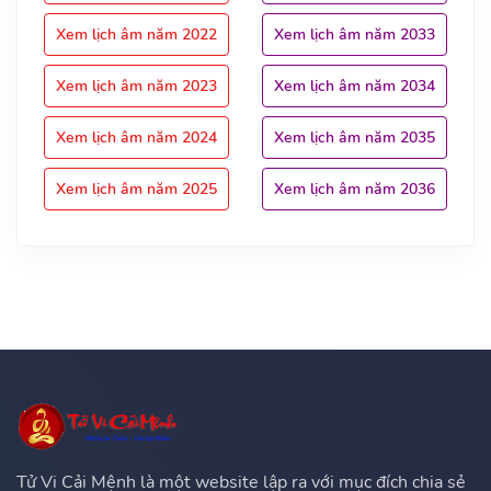
Xem lịch âm năm 2022
Xem lịch âm năm 2033
Xem lịch âm năm 2023
Xem lịch âm năm 2034
Xem lịch âm năm 2024
Xem lịch âm năm 2035
Xem lịch âm năm 2025
Xem lịch âm năm 2036
Tử Vi Cải Mệnh là một website lập ra với mục đích chia sẻ