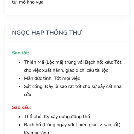
từ, mở kho vựa
NGỌC HẠP THÔNG THƯ
Sao tốt:
Thiên Mã (Lộc mã) trùng với Bạch hổ: xấu: Tốt
cho việc xuất hành, giao dịch, cầu tài lộc
Mãn đức tinh: Tốt mọi việc
Sát cống: Đây là sao rất tốt cho sự xây cất nhà
cửa
Sao xấu:
Thổ phủ: Kỵ xây dựng,động thổ
Bạch hổ (trùng ngày với Thiên giải -> sao tốt):
Kỵ mai táng