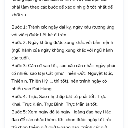
phải làm theo các bước để xác định giờ tốt nhất để
khởi sự
Bước 1: Tránh các ngày đại kỵ, ngày xấu (tương ứng
với việc) được liệt kê ở trên.
Bước 2: Ngày không được xung khắc với bản mệnh
(ngũ hành của ngày không xung khắc với ngũ hành
của tuổi).
Bước 3: Căn cứ sao tốt, sao xấu cân nhắc, ngày phải
có nhiều sao Đại Cát (như Thiên Đức, Nguyệt Đức,
Thiên n, Thiên Hỷ, … thì tốt), nên tránh ngày có
nhiều sao Đại Hung.
Bước 4: Trực, Sao nhị thập bát tú phải tốt. Trực
Khai, Trực Kiến, Trực Bình, Trực Mãn là tốt.
Bước 5: Xem ngày đó là ngày Hoàng đạo hay Hắc
đạo để cân nhắc thêm. Khi chọn được ngày tốt rồi
thì chọn thêm giờ (giờ Hoàng đạo, tránh các giờ