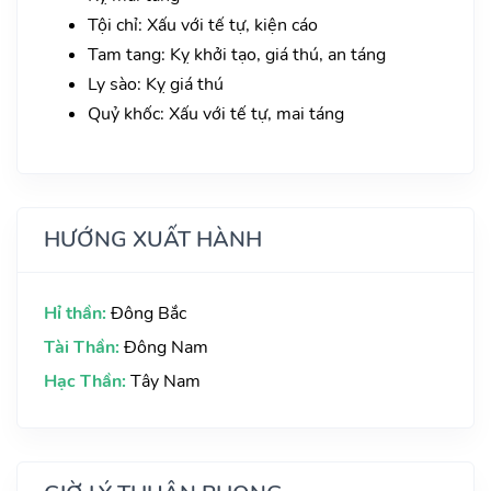
Tội chỉ: Xấu với tế tự, kiện cáo
Tam tang: Kỵ khởi tạo, giá thú, an táng
Ly sào: Kỵ giá thú
Quỷ khốc: Xấu với tế tự, mai táng
HƯỚNG XUẤT HÀNH
Hỉ thần:
Đông Bắc
Tài Thần:
Đông Nam
Hạc Thần:
Tây Nam