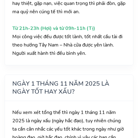
hay thiệt, gặp nạn, việc quan trọng thì phải đòn, gặp
ma quỷ nên cúng tế thì mới an.
Từ 21h-23h (Hợi) và từ 09h-11h (Tị)
Mọi công việc đều được tốt lành, tốt nhất cầu tài đi
theo hướng Tây Nam – Nhà cửa được yên lành.
Người xuất hành thì đều bình yên.
NGÀY 1 THÁNG 11 NĂM 2025 LÀ
NGÀY TỐT HAY XẤU?
Nếu xem xét tổng thể thì ngày 1 tháng 11 năm
2025 là ngày xấu (ngày hắc đạo), tuy nhiên chúng
ta cần cân nhắc các yếu tốt khác trong ngày như giờ
hoàng đạo, giờ hắc đạo, chính vì vậy các bạn cần