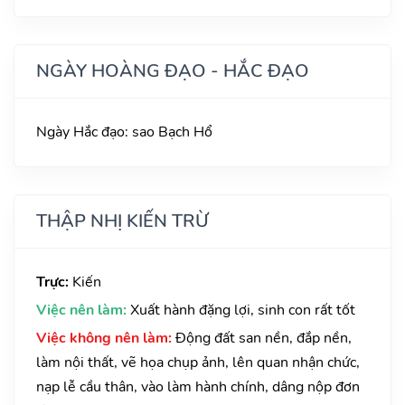
NGÀY HOÀNG ĐẠO - HẮC ĐẠO
Ngày Hắc đạo: sao Bạch Hổ
THẬP NHỊ KIẾN TRỪ
Trực:
Kiến
Việc nên làm:
Xuất hành đặng lợi, sinh con rất tốt
Việc không nên làm:
Động đất san nền, đắp nền,
làm nội thất, vẽ họa chụp ảnh, lên quan nhận chức,
nạp lễ cầu thân, vào làm hành chính, dâng nộp đơn