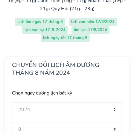
Tỵ (9g - 11g)
Canh Thân (15g - 17g)
Nhâm Tuất (19g -
21g)
Quý Hợi (21g - 23g)
Lịch âm ngày 17 tháng 8
lịch vạn niên 17/8/2024
lịch vạn sự 17-8-2024
âm lịch 17/8/2024
lịch ngày tốt 17 tháng 8
CHUYỂN ĐỔI LỊCH ÂM DƯƠNG
THÁNG 8 NĂM 2024
Chọn ngày dương lịch bất kỳ