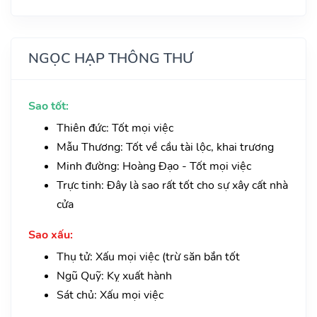
NGỌC HẠP THÔNG THƯ
Sao tốt:
Thiên đức: Tốt mọi việc
Mẫu Thương: Tốt về cầu tài lộc, khai trương
Minh đường: Hoàng Đạo - Tốt mọi việc
Trực tinh: Đây là sao rất tốt cho sự xây cất nhà
cửa
Sao xấu:
Thụ tử: Xấu mọi việc (trừ săn bắn tốt
Ngũ Quỹ: Kỵ xuất hành
Sát chủ: Xấu mọi việc