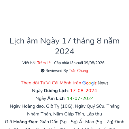
Lịch âm Ngày 17 tháng 8 năm
2024
Viết bởi:
Trâm Lê
Cập nhật lần cuối 09/08/2026
Reviewed By
Trần Chung
Theo dõi Tử Vi Cải Mệnh trên
Ngày
Dương Lịch
:
17-08-2024
Ngày
Âm Lịch
:
14-07-2024
Ngày Hoàng đạo, Giờ Tỵ (10G), Ngày Quý Sửu, Tháng
Nhâm Thân, Năm Giáp Thìn, Lập thu
Giờ
Hoàng Đạo
:
Giáp Dần (3g - 5g)
Ất Mão (5g - 7g)
Đinh