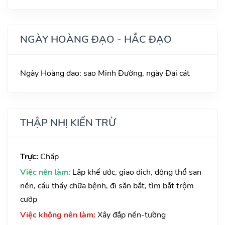
NGÀY HOÀNG ĐẠO - HẮC ĐẠO
Ngày Hoàng đạo: sao Minh Đường, ngày Đại cát
THẬP NHỊ KIẾN TRỪ
Trực:
Chấp
Việc nên làm:
Lập khế ước, giao dịch, động thổ san
nền, cầu thầy chữa bệnh, đi săn bắt, tìm bắt trộm
cướp
Việc không nên làm:
Xây đắp nền-tường