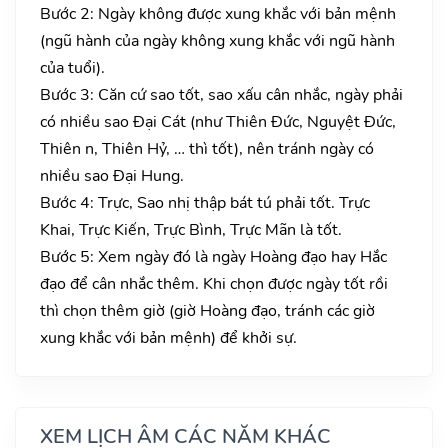
Bước 2: Ngày không được xung khắc với bản mệnh
(ngũ hành của ngày không xung khắc với ngũ hành
của tuổi).
Bước 3: Căn cứ sao tốt, sao xấu cân nhắc, ngày phải
có nhiều sao Đại Cát (như Thiên Đức, Nguyệt Đức,
Thiên n, Thiên Hỷ, … thì tốt), nên tránh ngày có
nhiều sao Đại Hung.
Bước 4: Trực, Sao nhị thập bát tú phải tốt. Trực
Khai, Trực Kiến, Trực Bình, Trực Mãn là tốt.
Bước 5: Xem ngày đó là ngày Hoàng đạo hay Hắc
đạo để cân nhắc thêm. Khi chọn được ngày tốt rồi
thì chọn thêm giờ (giờ Hoàng đạo, tránh các giờ
xung khắc với bản mệnh) để khởi sự.
XEM LỊCH ÂM CÁC NĂM KHÁC