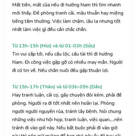
Mất tiền, mất của nếu đi hướng Nam thì tìm nhanh
mới thấy. Đề phòng tranh cãi, mâu thuẫn hay miệng
tiếng tầm thường. Việc làm chậm, lâu la nhưng tốt
nhất làm việc gì đều cần chắc chắn.
Từ 13h-15h (Mùi) và từ 01-03h (Sửu)
Tin vui sắp tới, nếu cầu lộc, cầu tài thì đi hướng
Nam. Đi công việc gặp gỡ có nhiều may mắn. Người
đi có tin về. Nếu chăn nuôi đều gặp thuận lợi.
Từ 15h-17h (Thân) và từ 03h-05h (Dần)
Hay tranh luận, cãi cọ, gây chuyện đói kém, phải đề
phòng. Người ra đi tốt nhất nên hoãn lại. Phòng
người người nguyền rủa, tránh lây bệnh. Nói chung
những việc như hội họp, tranh luận, việc quan,…nên
tránh đi vào giờ này. Nếu bắt buộc phải đi vào giờ