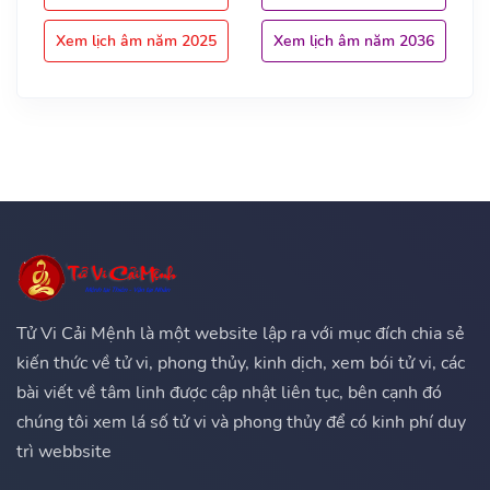
Xem lịch âm năm 2025
Xem lịch âm năm 2036
Tử Vi Cải Mệnh là một website lập ra với mục đích chia sẻ
kiến thức về tử vi, phong thủy, kinh dịch, xem bói tử vi, các
bài viết về tâm linh được cập nhật liên tục, bên cạnh đó
chúng tôi xem lá số tử vi và phong thủy để có kinh phí duy
trì webbsite