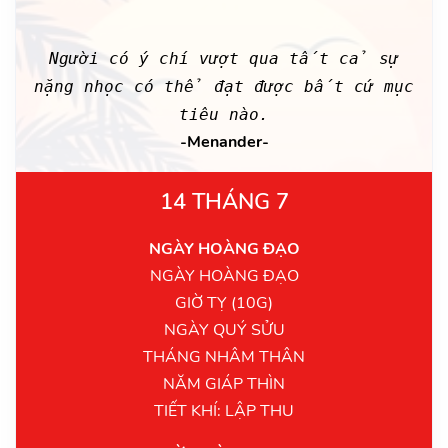
Người có ý chí vượt qua tất cả sự
nặng nhọc có thể đạt được bất cứ mục
tiêu nào.
-Menander-
14 THÁNG 7
NGÀY HOÀNG ĐẠO
NGÀY HOÀNG ĐẠO
GIỜ TỴ (10G)
NGÀY QUÝ SỬU
THÁNG NHÂM THÂN
NĂM GIÁP THÌN
TIẾT KHÍ: LẬP THU