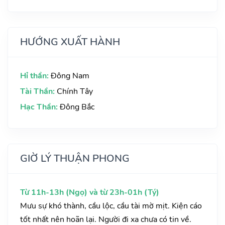
HƯỚNG XUẤT HÀNH
Hỉ thần:
Đông Nam
Tài Thần:
Chính Tây
Hạc Thần:
Đông Bắc
GIỜ LÝ THUẬN PHONG
Từ 11h-13h (Ngọ) và từ 23h-01h (Tý)
Mưu sự khó thành, cầu lộc, cầu tài mờ mịt. Kiện cáo
tốt nhất nên hoãn lại. Người đi xa chưa có tin về.