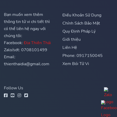
Bạn muốn xem thêm
Điều Khoản Sử Dụng
thông tin tử vi chi tiết thì
Chính Sách Bảo Mật
có thể liên hệ ngay với
Quy Định Pháp Lý
chúng tôi:
Giới thiệu
Facebook:
Địa Thiên Thái
Liên Hệ
Zalo/sdt: 0708101499
Phone: 0917150045
Email:
Xem Bói Tử Vi
thienthaidia@gmail.com
Follow Us