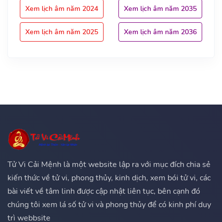
Xem lịch âm năm 2024
Xem lịch âm năm 2035
Xem lịch âm năm 2025
Xem lịch âm năm 2036
Tử Vi Cải Mệnh là một website lập ra với mục đích chia sẻ
kiến thức về tử vi, phong thủy, kinh dịch, xem bói tử vi, các
bài viết về tâm linh được cập nhật liên tục, bên cạnh đó
chúng tôi xem lá số tử vi và phong thủy để có kinh phí duy
trì webbsite