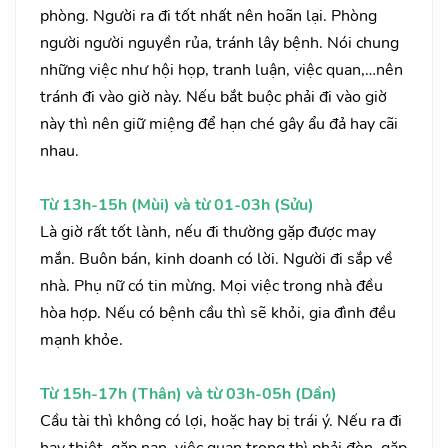
phòng. Người ra đi tốt nhất nên hoãn lại. Phòng
người người nguyền rủa, tránh lây bệnh. Nói chung
những việc như hội họp, tranh luận, việc quan,…nên
tránh đi vào giờ này. Nếu bắt buộc phải đi vào giờ
này thì nên giữ miệng để hạn ché gây ẩu đả hay cãi
nhau.
Từ 13h-15h (Mùi) và từ 01-03h (Sửu)
Là giờ rất tốt lành, nếu đi thường gặp được may
mắn. Buôn bán, kinh doanh có lời. Người đi sắp về
nhà. Phụ nữ có tin mừng. Mọi việc trong nhà đều
hòa hợp. Nếu có bệnh cầu thì sẽ khỏi, gia đình đều
mạnh khỏe.
Từ 15h-17h (Thân) và từ 03h-05h (Dần)
Cầu tài thì không có lợi, hoặc hay bị trái ý. Nếu ra đi