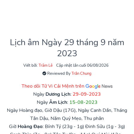
Lịch âm Ngày 29 tháng 9 năm
2023
Viết bởi:
Trâm Lê
Cập nhật lần cuối 06/08/2026
Reviewed By
Trần Chung
Theo dõi Tử Vi Cải Mệnh trên
Ngày
Dương Lịch
:
29-09-2023
Ngày
Âm Lịch
:
15-08-2023
Ngày Hoàng đạo, Giờ Dậu (17G), Ngày Canh Dần, Tháng
Tân Dậu, Năm Quý Mẹo, Thu phân
Giờ
Hoàng Đạo
:
Bính Tý (23g - 1g)
Đinh Sửu (1g - 3g)