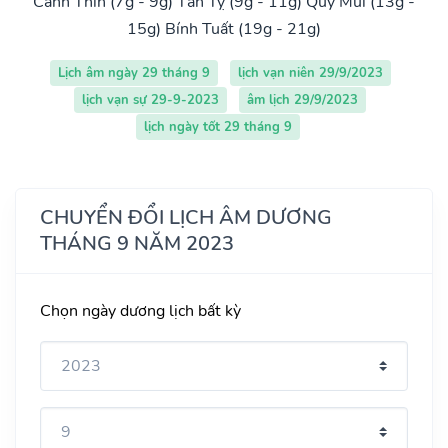
Canh Thìn (7g - 9g)
Tân Tỵ (9g - 11g)
Quý Mùi (13g -
15g)
Bính Tuất (19g - 21g)
Lịch âm ngày 29 tháng 9
lịch vạn niên 29/9/2023
lịch vạn sự 29-9-2023
âm lịch 29/9/2023
lịch ngày tốt 29 tháng 9
CHUYỂN ĐỔI LỊCH ÂM DƯƠNG
THÁNG 9 NĂM 2023
Chọn ngày dương lịch bất kỳ