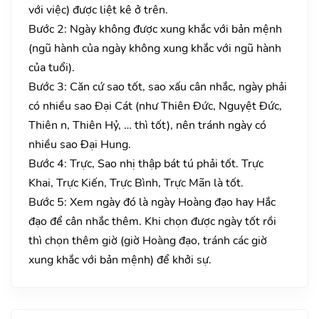
với việc) được liệt kê ở trên.
Bước 2: Ngày không được xung khắc với bản mệnh
(ngũ hành của ngày không xung khắc với ngũ hành
của tuổi).
Bước 3: Căn cứ sao tốt, sao xấu cân nhắc, ngày phải
có nhiều sao Đại Cát (như Thiên Đức, Nguyệt Đức,
Thiên n, Thiên Hỷ, … thì tốt), nên tránh ngày có
nhiều sao Đại Hung.
Bước 4: Trực, Sao nhị thập bát tú phải tốt. Trực
Khai, Trực Kiến, Trực Bình, Trực Mãn là tốt.
Bước 5: Xem ngày đó là ngày Hoàng đạo hay Hắc
đạo để cân nhắc thêm. Khi chọn được ngày tốt rồi
thì chọn thêm giờ (giờ Hoàng đạo, tránh các giờ
xung khắc với bản mệnh) để khởi sự.