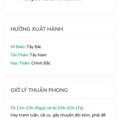
HƯỚNG XUẤT HÀNH
Hỉ thần:
Tây Bắc
Tài Thần:
Tây Nam
Hạc Thần:
Chính Bắc
GIỜ LÝ THUẬN PHONG
Từ 11h-13h (Ngọ) và từ 23h-01h (Tý)
Hay tranh luận, cãi cọ, gây chuyện đói kém, phải đề