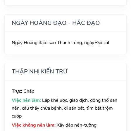
NGÀY HOÀNG ĐẠO - HẮC ĐẠO
Ngày Hoàng đạo: sao Thanh Long, ngày Đại cát
THẬP NHỊ KIẾN TRỪ
Trực:
Chấp
Việc nên làm:
Lập khế ước, giao dịch, động thổ san
nền, cầu thầy chữa bệnh, đi săn bắt, tìm bắt trộm
cướp
Việc không nên làm:
Xây đắp nền-tường