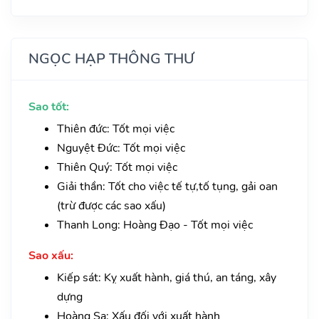
NGỌC HẠP THÔNG THƯ
Sao tốt:
Thiên đức: Tốt mọi việc
Nguyệt Đức: Tốt mọi việc
Thiên Quý: Tốt mọi việc
Giải thần: Tốt cho việc tế tự,tố tụng, gải oan
(trừ được các sao xấu)
Thanh Long: Hoàng Đạo - Tốt mọi việc
Sao xấu:
Kiếp sát: Kỵ xuất hành, giá thú, an táng, xây
dựng
Hoàng Sa: Xấu đối với xuất hành