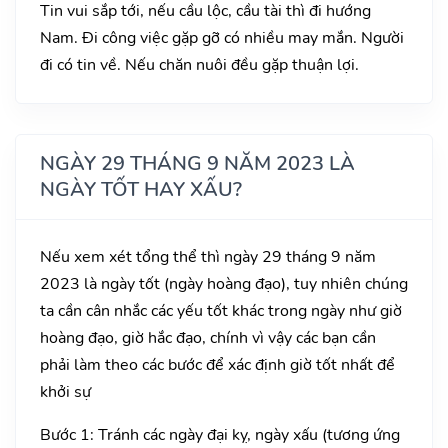
Tin vui sắp tới, nếu cầu lộc, cầu tài thì đi hướng
Nam. Đi công việc gặp gỡ có nhiều may mắn. Người
đi có tin về. Nếu chăn nuôi đều gặp thuận lợi.
NGÀY 29 THÁNG 9 NĂM 2023 LÀ
NGÀY TỐT HAY XẤU?
Nếu xem xét tổng thể thì ngày 29 tháng 9 năm
2023 là ngày tốt (ngày hoàng đạo), tuy nhiên chúng
ta cần cân nhắc các yếu tốt khác trong ngày như giờ
hoàng đạo, giờ hắc đạo, chính vì vậy các bạn cần
phải làm theo các bước để xác định giờ tốt nhất để
khởi sự
Bước 1: Tránh các ngày đại kỵ, ngày xấu (tương ứng