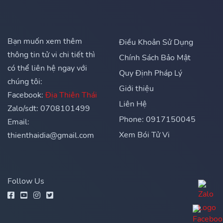
Bạn muốn xem thêm
Điều Khoản Sử Dụng
thông tin tử vi chi tiết thì
Chính Sách Bảo Mật
có thể liên hệ ngay với
Quy Định Pháp Lý
chúng tôi:
Giới thiệu
Facebook:
Địa Thiên Thái
Liên Hệ
Zalo/sdt: 0708101499
Phone: 0917150045
Email:
Xem Bói Tử Vi
thienthaidia@gmail.com
Follow Us