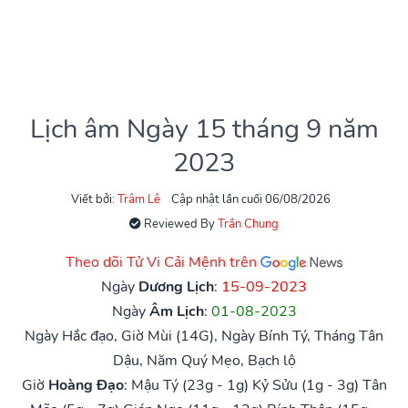
Lịch âm Ngày 15 tháng 9 năm
2023
Viết bởi:
Trâm Lê
Cập nhật lần cuối 06/08/2026
Reviewed By
Trần Chung
Theo dõi Tử Vi Cải Mệnh trên
Ngày
Dương Lịch
:
15-09-2023
Ngày
Âm Lịch
:
01-08-2023
Ngày Hắc đạo, Giờ Mùi (14G), Ngày Bính Tý, Tháng Tân
Dậu, Năm Quý Mẹo, Bạch lộ
Giờ
Hoàng Đạo
:
Mậu Tý (23g - 1g)
Kỷ Sửu (1g - 3g)
Tân