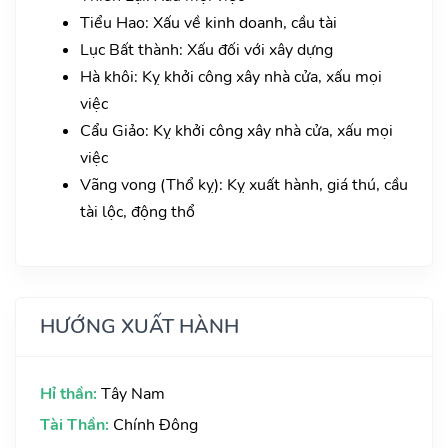
Tiểu Hao: Xấu về kinh doanh, cầu tài
Lục Bất thành: Xấu đối với xây dựng
Hà khôi: Kỵ khởi công xây nhà cửa, xấu mọi
việc
Cẩu Giảo: Kỵ khởi công xây nhà cửa, xấu mọi
việc
Vãng vong (Thổ kỵ): Kỵ xuất hành, giá thú, cầu
tài lộc, động thổ
HƯỚNG XUẤT HÀNH
Hỉ thần:
Tây Nam
Tài Thần:
Chính Đông