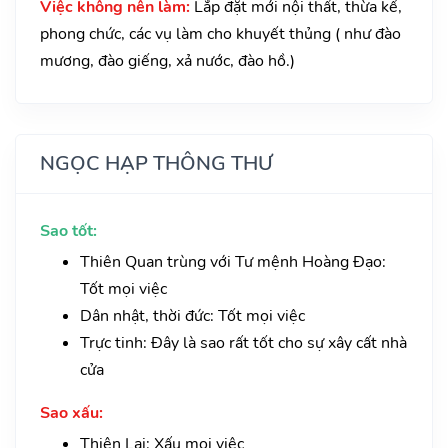
Việc không nên làm:
Lắp đặt mới nội thất, thừa kế,
phong chức, các vụ làm cho khuyết thủng ( như đào
mương, đào giếng, xả nước, đào hồ.)
NGỌC HẠP THÔNG THƯ
Sao tốt:
Thiên Quan trùng với Tư mệnh Hoàng Đạo:
Tốt mọi việc
Dân nhật, thời đức: Tốt mọi việc
Trực tinh: Đây là sao rất tốt cho sự xây cất nhà
cửa
Sao xấu:
Thiên Lại: Xấu mọi việc