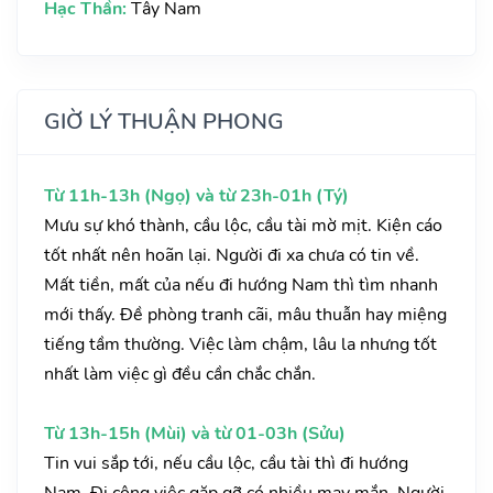
Hạc Thần:
Tây Nam
GIỜ LÝ THUẬN PHONG
Từ 11h-13h (Ngọ) và từ 23h-01h (Tý)
Mưu sự khó thành, cầu lộc, cầu tài mờ mịt. Kiện cáo
tốt nhất nên hoãn lại. Người đi xa chưa có tin về.
Mất tiền, mất của nếu đi hướng Nam thì tìm nhanh
mới thấy. Đề phòng tranh cãi, mâu thuẫn hay miệng
tiếng tầm thường. Việc làm chậm, lâu la nhưng tốt
nhất làm việc gì đều cần chắc chắn.
Từ 13h-15h (Mùi) và từ 01-03h (Sửu)
Tin vui sắp tới, nếu cầu lộc, cầu tài thì đi hướng