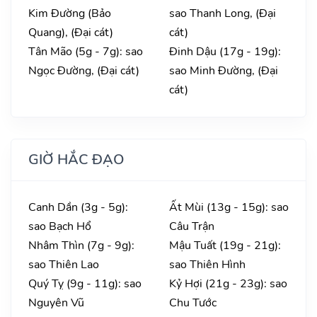
Kim Đường (Bảo
sao Thanh Long, (Đại
Quang), (Đại cát)
cát)
Tân Mão (5g - 7g): sao
Đinh Dậu (17g - 19g):
Ngọc Đường, (Đại cát)
sao Minh Đường, (Đại
cát)
GIỜ HẮC ĐẠO
Canh Dần (3g - 5g):
Ất Mùi (13g - 15g): sao
sao Bạch Hổ
Câu Trận
Nhâm Thìn (7g - 9g):
Mậu Tuất (19g - 21g):
sao Thiên Lao
sao Thiên Hình
Quý Tỵ (9g - 11g): sao
Kỷ Hợi (21g - 23g): sao
Nguyên Vũ
Chu Tước