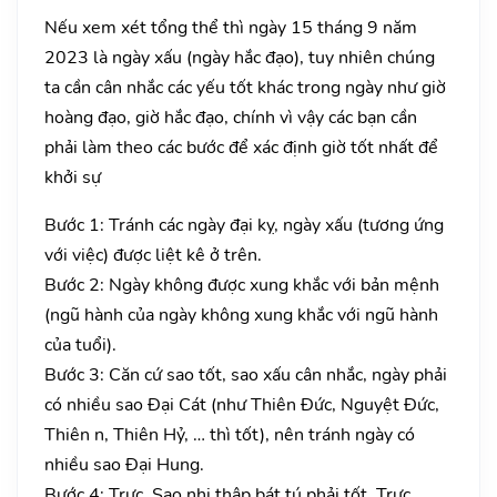
Nếu xem xét tổng thể thì ngày 15 tháng 9 năm
2023 là ngày xấu (ngày hắc đạo), tuy nhiên chúng
ta cần cân nhắc các yếu tốt khác trong ngày như giờ
hoàng đạo, giờ hắc đạo, chính vì vậy các bạn cần
phải làm theo các bước để xác định giờ tốt nhất để
khởi sự
Bước 1: Tránh các ngày đại kỵ, ngày xấu (tương ứng
với việc) được liệt kê ở trên.
Bước 2: Ngày không được xung khắc với bản mệnh
(ngũ hành của ngày không xung khắc với ngũ hành
của tuổi).
Bước 3: Căn cứ sao tốt, sao xấu cân nhắc, ngày phải
có nhiều sao Đại Cát (như Thiên Đức, Nguyệt Đức,
Thiên n, Thiên Hỷ, … thì tốt), nên tránh ngày có
nhiều sao Đại Hung.
Bước 4: Trực, Sao nhị thập bát tú phải tốt. Trực