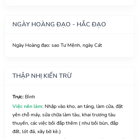
NGÀY HOÀNG ĐẠO - HẮC ĐẠO
Ngày Hoàng đạo: sao Tư Mệnh, ngày Cát
THẬP NHỊ KIẾN TRỪ
Trực:
Bình
Việc nên làm:
Nhập vào kho, an táng, làm cửa, đặt
yên chỗ máy, sửa chữa làm tàu, khai trương tàu
thuyền, các việc bồi đắp thêm ( như bồi bùn, đắp
đất, lót đá, xây bờ kè.)