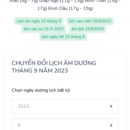
Mão (5g - 7g)
Giáp Ngọ (11g - 13g)
Bính Thân (15g -
17g)
Đinh Dậu (17g - 19g)
Lịch âm ngày 15 tháng 9
lịch vạn niên 15/9/2023
lịch vạn sự 15-9-2023
âm lịch 15/9/2023
lịch ngày tốt 15 tháng 9
CHUYỂN ĐỔI LỊCH ÂM DƯƠNG
THÁNG 9 NĂM 2023
Chọn ngày dương lịch bất kỳ