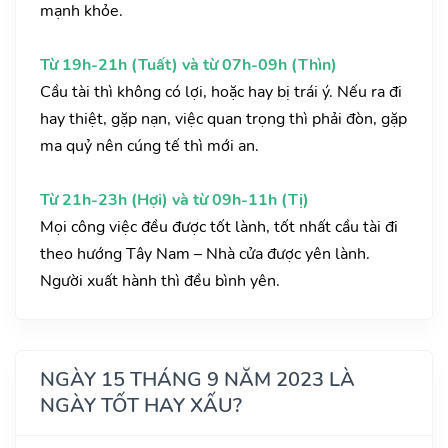
mạnh khỏe.
Từ 19h-21h (Tuất) và từ 07h-09h (Thìn)
Cầu tài thì không có lợi, hoặc hay bị trái ý. Nếu ra đi
hay thiệt, gặp nạn, việc quan trọng thì phải đòn, gặp
ma quỷ nên cúng tế thì mới an.
Từ 21h-23h (Hợi) và từ 09h-11h (Tị)
Mọi công việc đều được tốt lành, tốt nhất cầu tài đi
theo hướng Tây Nam – Nhà cửa được yên lành.
Người xuất hành thì đều bình yên.
NGÀY 15 THÁNG 9 NĂM 2023 LÀ
NGÀY TỐT HAY XẤU?