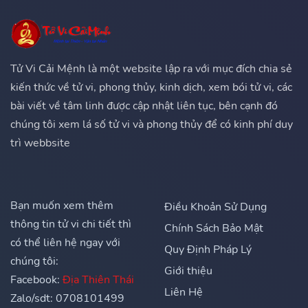
Tử Vi Cải Mệnh là một website lập ra với mục đích chia sẻ
kiến thức về tử vi, phong thủy, kinh dịch, xem bói tử vi, các
bài viết về tâm linh được cập nhật liên tục, bên cạnh đó
chúng tôi xem lá số tử vi và phong thủy để có kinh phí duy
trì webbsite
Bạn muốn xem thêm
Điều Khoản Sử Dụng
thông tin tử vi chi tiết thì
Chính Sách Bảo Mật
có thể liên hệ ngay với
Quy Định Pháp Lý
chúng tôi:
Giới thiệu
Facebook:
Địa Thiên Thái
Liên Hệ
Zalo/sdt: 0708101499