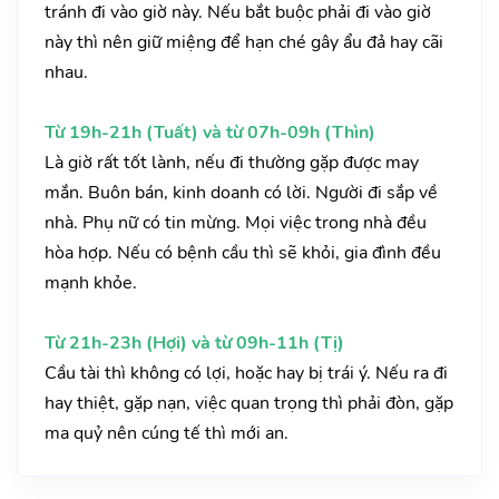
tránh đi vào giờ này. Nếu bắt buộc phải đi vào giờ
này thì nên giữ miệng để hạn ché gây ẩu đả hay cãi
nhau.
Từ 19h-21h (Tuất) và từ 07h-09h (Thìn)
Là giờ rất tốt lành, nếu đi thường gặp được may
mắn. Buôn bán, kinh doanh có lời. Người đi sắp về
nhà. Phụ nữ có tin mừng. Mọi việc trong nhà đều
hòa hợp. Nếu có bệnh cầu thì sẽ khỏi, gia đình đều
mạnh khỏe.
Từ 21h-23h (Hợi) và từ 09h-11h (Tị)
Cầu tài thì không có lợi, hoặc hay bị trái ý. Nếu ra đi
hay thiệt, gặp nạn, việc quan trọng thì phải đòn, gặp
ma quỷ nên cúng tế thì mới an.