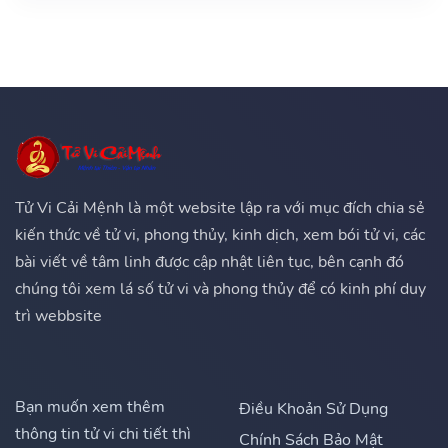
Tử Vi Cải Mệnh là một website lập ra với mục đích chia sẻ
kiến thức về tử vi, phong thủy, kinh dịch, xem bói tử vi, các
bài viết về tâm linh được cập nhật liên tục, bên cạnh đó
chúng tôi xem lá số tử vi và phong thủy để có kinh phí duy
trì webbsite
Bạn muốn xem thêm
Điều Khoản Sử Dụng
thông tin tử vi chi tiết thì
Chính Sách Bảo Mật