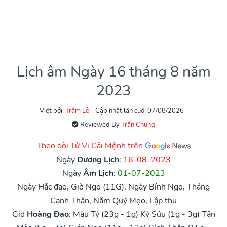
Lịch âm Ngày 16 tháng 8 năm
2023
Viết bởi:
Trâm Lê
Cập nhật lần cuối 07/08/2026
Reviewed By
Trần Chung
Theo dõi Tử Vi Cải Mệnh trên
Ngày
Dương Lịch
:
16-08-2023
Ngày
Âm Lịch
:
01-07-2023
Ngày Hắc đạo, Giờ Ngọ (11G), Ngày Bính Ngọ, Tháng
Canh Thân, Năm Quý Mẹo, Lập thu
Giờ
Hoàng Đạo
:
Mậu Tý (23g - 1g)
Kỷ Sửu (1g - 3g)
Tân