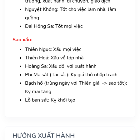
trương, xuất hành, di chuyển, giao dịch
Nguyệt Không: Tốt cho việc làm nhà, làm
gường
Đại Hồng Sa: Tốt mọi việc
Sao xấu:
Thiên Ngục: Xấu mọi việc
Thiên Hoả: Xấu về lợp nhà
Hoàng Sa: Xấu đối với xuất hành
Phi Ma sát (Tai sát): Kỵ giá thú nhập trạch
Bạch hổ (trùng ngày với Thiên giải -> sao tốt):
Kỵ mai táng
Lỗ ban sát: Kỵ khởi tạo
HƯỚNG XUẤT HÀNH