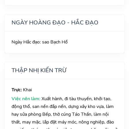
NGÀY HOÀNG ĐẠO - HẮC ĐẠO
Ngày Hắc đạo: sao Bạch Hổ
THẬP NHỊ KIẾN TRỪ
Trực:
Khai
Việc nên làm:
Xuất hành, đi tàu thuyền, khởi tạo,
động thổ, san nền đắp nền, dựng xây kho vựa, làm
hay sửa phòng Bếp, thờ cúng Táo Thần, làm nội
thất, may mặc, lắp đặt máy móc, nông nghiệp, đào