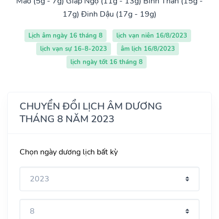
Mão (5g - 7g)
Giáp Ngọ (11g - 13g)
Bính Thân (15g -
17g)
Đinh Dậu (17g - 19g)
Lịch âm ngày 16 tháng 8
lịch vạn niên 16/8/2023
lịch vạn sự 16-8-2023
âm lịch 16/8/2023
lịch ngày tốt 16 tháng 8
CHUYỂN ĐỔI LỊCH ÂM DƯƠNG
THÁNG 8 NĂM 2023
Chọn ngày dương lịch bất kỳ