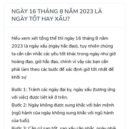
NGÀY 16 THÁNG 8 NĂM 2023 LÀ
NGÀY TỐT HAY XẤU?
Nếu xem xét tổng thể thì ngày 16 tháng 8 năm
2023 là ngày xấu (ngày hắc đạo), tuy nhiên chúng
ta cần cân nhắc các yếu tốt khác trong ngày như giờ
hoàng đạo, giờ hắc đạo, chính vì vậy các bạn cần
phải làm theo các bước để xác định giờ tốt nhất để
khởi sự
Bước 1: Tránh các ngày đại kỵ, ngày xấu (tương ứng
với việc) được liệt kê ở trên.
Bước 2: Ngày không được xung khắc với bản mệnh
(ngũ hành của ngày không xung khắc với ngũ hành
của tuổi).
Bước 3: Căn cứ sao tốt, sao xấu cân nhắc, ngày phải