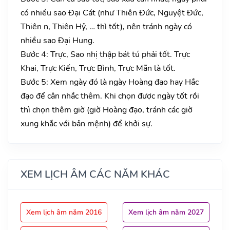
có nhiều sao Đại Cát (như Thiên Đức, Nguyệt Đức,
Thiên n, Thiên Hỷ, … thì tốt), nên tránh ngày có
nhiều sao Đại Hung.
Bước 4: Trực, Sao nhị thập bát tú phải tốt. Trực
Khai, Trực Kiến, Trực Bình, Trực Mãn là tốt.
Bước 5: Xem ngày đó là ngày Hoàng đạo hay Hắc
đạo để cân nhắc thêm. Khi chọn được ngày tốt rồi
thì chọn thêm giờ (giờ Hoàng đạo, tránh các giờ
xung khắc với bản mệnh) để khởi sự.
XEM LỊCH ÂM CÁC NĂM KHÁC
Xem lịch âm năm 2016
Xem lịch âm năm 2027