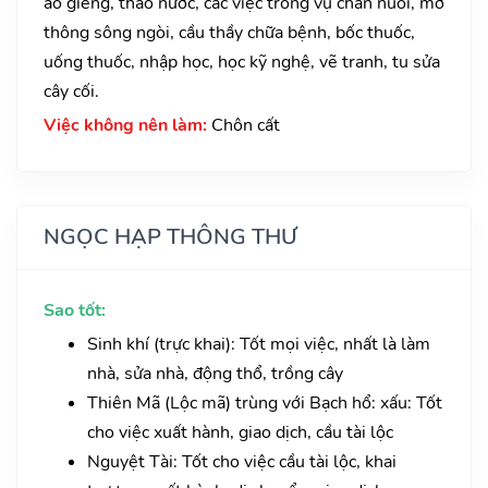
ao giếng, tháo nước, các việc trong vụ chăn nuôi, mở
thông sông ngòi, cầu thầy chữa bệnh, bốc thuốc,
uống thuốc, nhập học, học kỹ nghệ, vẽ tranh, tu sửa
cây cối.
Việc không nên làm:
Chôn cất
NGỌC HẠP THÔNG THƯ
Sao tốt:
Sinh khí (trực khai): Tốt mọi việc, nhất là làm
nhà, sửa nhà, động thổ, trồng cây
Thiên Mã (Lộc mã) trùng với Bạch hổ: xấu: Tốt
cho việc xuất hành, giao dịch, cầu tài lộc
Nguyệt Tài: Tốt cho việc cầu tài lộc, khai