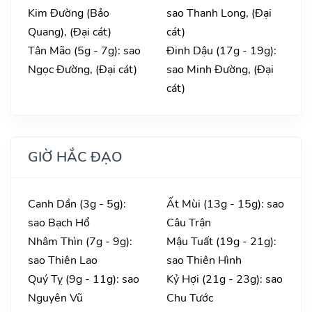
Kim Đường (Bảo
sao Thanh Long, (Đại
Quang), (Đại cát)
cát)
Tân Mão (5g - 7g): sao
Đinh Dậu (17g - 19g):
Ngọc Đường, (Đại cát)
sao Minh Đường, (Đại
cát)
GIỜ HẮC ĐẠO
Canh Dần (3g - 5g):
Ất Mùi (13g - 15g): sao
sao Bạch Hổ
Câu Trận
Nhâm Thìn (7g - 9g):
Mậu Tuất (19g - 21g):
sao Thiên Lao
sao Thiên Hình
Quý Tỵ (9g - 11g): sao
Kỷ Hợi (21g - 23g): sao
Nguyên Vũ
Chu Tước