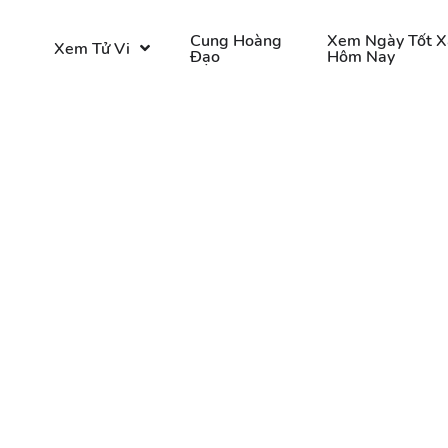
o
Cung Hoàng
Xem Ngày Tốt X
Xem Tử Vi
Đạo
Hôm Nay