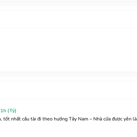
1h (Tý)
h, tốt nhất cầu tài đi theo hướng Tây Nam – Nhà cửa được yên l