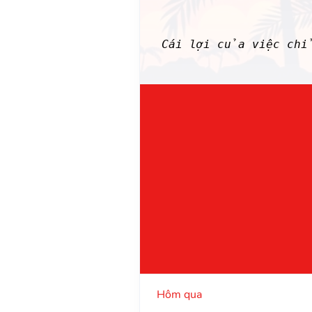
Cái lợi của việc chỉ
Hôm qua