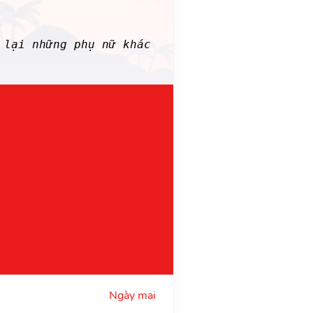
lại những phụ nữ khác
Ngày mai