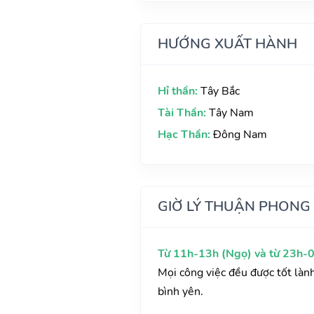
HƯỚNG XUẤT HÀNH
Hỉ thần:
Tây Bắc
Tài Thần:
Tây Nam
Hạc Thần:
Đông Nam
GIỜ LÝ THUẬN PHONG
Từ 11h-13h (Ngọ) và từ 23h-0
Mọi công việc đều được tốt làn
bình yên.