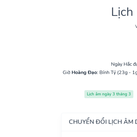
Lịch
V
Ngày Hắc đ
Giờ
Hoàng Đạo
:
Bính Tý (23g - 1
Lịch âm ngày 3 tháng 3
CHUYỂN ĐỔI LỊCH ÂM