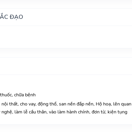
HẮC ĐẠO
 thuốc, chữa bệnh
nội thất, cho vay, động thổ, san nền đắp nền, Hộ hoạ, lên quan
 nghệ, làm lễ cầu thân, vào làm hành chính, đơn từ, kiện tụng