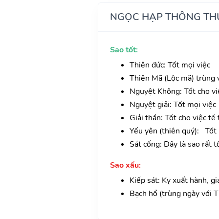
NGỌC HẠP THÔNG TH
Sao tốt:
Thiên đức: Tốt mọi việc
Thiên Mã (Lộc mã) trùng vớ
Nguyệt Không: Tốt cho vi
Nguyệt giải: Tốt mọi việc
Giải thần: Tốt cho việc tế 
Yếu yên (thiên quý): Tốt m
Sát cống: Đây là sao rất t
Sao xấu:
Kiếp sát: Kỵ xuất hành, gi
Bạch hổ (trùng ngày với Th