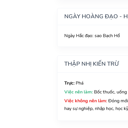
NGÀY HOÀNG ĐẠO - 
Ngày Hắc đạo: sao Bạch Hổ
THẬP NHỊ KIẾN TRỪ
Trực:
Phá
Việc nên làm:
Bốc thuốc, uống
Việc không nên làm:
Đóng mới 
hay sự nghiệp, nhập học, học kỹ