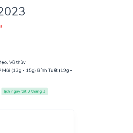
 2023
g
ẹo, Vũ thủy
 Mùi (13g - 15g)
Bính Tuất (19g -
lịch ngày tốt 3 tháng 3