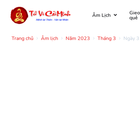
Gie
Âm Lịch
quẻ
Trang chủ
Âm lịch
Năm 2023
Tháng 3
Ngày 3