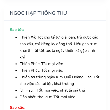
NGỌC HẠP THÔNG THƯ
Sao tốt:
Thiên Xá: Tốt cho tế tự, giải oan, trừ được các
sao xấu, chỉ kiêng kỵ động thổ. Nếu gặp trực
khai thì rất tốt tức là ngày thiên xá gặp sinh
khí
Thiên Phúc: Tốt mọi việc
Thiên Phúc: Tốt mọi việc
Thiên tài trùng ngày Kim Quỹ Hoàng Đạo: Tốt
cho việc cầu tài lộc, khai trương
Ích Hậu: Tốt mọi việc, nhất là giá thú
Dân nhật, thời đức: Tốt mọi việc
Sao xấu: