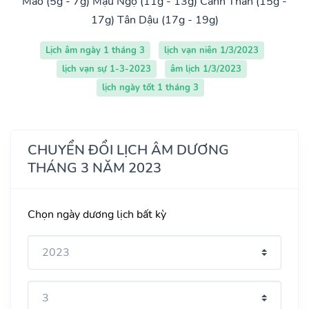
Mão (5g - 7g)
Mậu Ngọ (11g - 13g)
Canh Thân (15g -
17g)
Tân Dậu (17g - 19g)
Lịch âm ngày 1 tháng 3
lịch vạn niên 1/3/2023
lịch vạn sự 1-3-2023
âm lịch 1/3/2023
lịch ngày tốt 1 tháng 3
CHUYỂN ĐỔI LỊCH ÂM DƯƠNG
THÁNG 3 NĂM 2023
Chọn ngày dương lịch bất kỳ