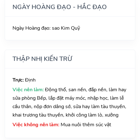
NGÀY HOÀNG ĐẠO - HẮC ĐẠO
Ngày Hoàng đạo: sao Kim Quỹ
THẬP NHỊ KIẾN TRỪ
Trực:
Định
Việc nên làm:
Động thổ, san nền, đắp nền, làm hay
sửa phòng Bếp, lắp đặt máy móc, nhập học, làm lễ
cầu thân, nộp đơn dâng sớ, sửa hay làm tàu thuyền,
khai trương tàu thuyền, khởi công làm lò, xưởng
Việc không nên làm:
Mua nuôi thêm súc vật