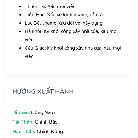
Thiên Lại: Xấu mọi việc
Tiểu Hao: Xấu về kinh doanh, cầu tài
Lục Bất thành: Xấu đối với xây dựng
Hà khôi: Kỵ khởi công xây nhà cửa, xấu mọi
việc
Cẩu Giảo: Kỵ khởi công xây nhà cửa, xấu mọi
việc
HƯỚNG XUẤT HÀNH
Hỉ thần:
Đông Nam
Tài Thần:
Chính Bắc
Hạc Thần:
Chính Đông