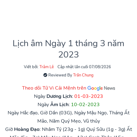
Lịch âm Ngày 1 tháng 3 năm
2023
Viết bởi:
Trâm Lê
Cập nhật lần cuối 07/08/2026
Reviewed By
Trần Chung
Theo dõi Tử Vi Cải Mệnh trên
Ngày
Dương Lịch
:
01-03-2023
Ngày
Âm Lịch
:
10-02-2023
Ngày Hắc đạo, Giờ Dần (03G), Ngày Mậu Ngọ, Tháng Ất
Mão, Năm Quý Mẹo, Vũ thủy
Giờ
Hoàng Đạo
:
Nhâm Tý (23g - 1g)
Quý Sửu (1g - 3g)
Ất