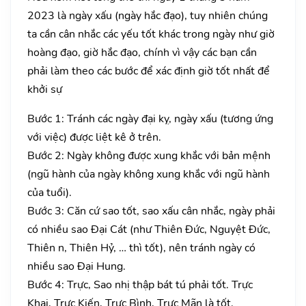
2023 là ngày xấu (ngày hắc đạo), tuy nhiên chúng
ta cần cân nhắc các yếu tốt khác trong ngày như giờ
hoàng đạo, giờ hắc đạo, chính vì vậy các bạn cần
phải làm theo các bước để xác định giờ tốt nhất để
khởi sự
Bước 1: Tránh các ngày đại kỵ, ngày xấu (tương ứng
với việc) được liệt kê ở trên.
Bước 2: Ngày không được xung khắc với bản mệnh
(ngũ hành của ngày không xung khắc với ngũ hành
của tuổi).
Bước 3: Căn cứ sao tốt, sao xấu cân nhắc, ngày phải
có nhiều sao Đại Cát (như Thiên Đức, Nguyệt Đức,
Thiên n, Thiên Hỷ, … thì tốt), nên tránh ngày có
nhiều sao Đại Hung.
Bước 4: Trực, Sao nhị thập bát tú phải tốt. Trực
Khai, Trực Kiến, Trực Bình, Trực Mãn là tốt.