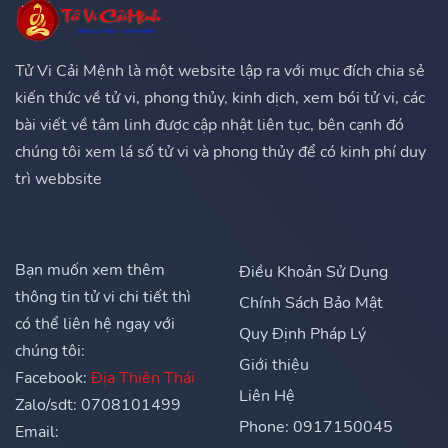
Tử Vi Cải Mệnh là một website lập ra với mục đích chia sẻ
kiến thức về tử vi, phong thủy, kinh dịch, xem bói tử vi, các
bài viết về tâm linh được cập nhật liên tục, bên cạnh đó
chúng tôi xem lá số tử vi và phong thủy để có kinh phí duy
trì webbsite
Bạn muốn xem thêm
Điều Khoản Sử Dụng
thông tin tử vi chi tiết thì
Chính Sách Bảo Mật
có thể liên hệ ngay với
Quy Định Pháp Lý
chúng tôi:
Giới thiệu
Facebook:
Địa Thiên Thái
Liên Hệ
Zalo/sdt: 0708101499
Phone: 0917150045
Email: