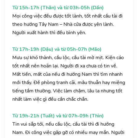
Từ 15h-17h (Thân) và từ 03h-05h (Dần)
Mọi công việc đều được tốt lành, tốt nhất cầu tài đi
theo hướng Tây Nam – Nhà cửa được yên lành.
Người xuất hành thì đều bình yên.
Từ 17h-19h (Dậu) và từ 05h-07h (Mão)
Mưu sự khó thành, cầu lộc, cầu tài mờ mịt. Kiện cáo
tốt nhất nên hoãn lại. Người đi xa chưa có tin về.
Mất tiền, mất của nếu đi hướng Nam thì tìm nhanh
mới thấy. Đề phòng tranh cãi, mâu thuẫn hay miệng
tiếng tầm thường. Việc làm chậm, lâu la nhưng tốt
nhất làm việc gì đều cần chắc chắn.
Từ 19h-21h (Tuất) và từ 07h-09h (Thìn)
Tin vui sắp tới, nếu cầu lộc, cầu tài thì đi hướng
Nam. Đi công việc gặp gỡ có nhiều may mắn. Người