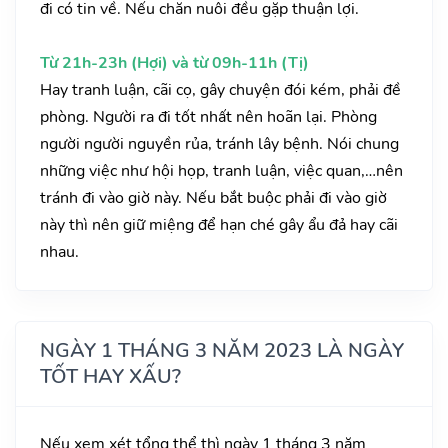
đi có tin về. Nếu chăn nuôi đều gặp thuận lợi.
Từ 21h-23h (Hợi) và từ 09h-11h (Tị)
Hay tranh luận, cãi cọ, gây chuyện đói kém, phải đề
phòng. Người ra đi tốt nhất nên hoãn lại. Phòng
người người nguyền rủa, tránh lây bệnh. Nói chung
những việc như hội họp, tranh luận, việc quan,…nên
tránh đi vào giờ này. Nếu bắt buộc phải đi vào giờ
này thì nên giữ miệng để hạn ché gây ẩu đả hay cãi
nhau.
NGÀY 1 THÁNG 3 NĂM 2023 LÀ NGÀY
TỐT HAY XẤU?
Nếu xem xét tổng thể thì ngày 1 tháng 3 năm