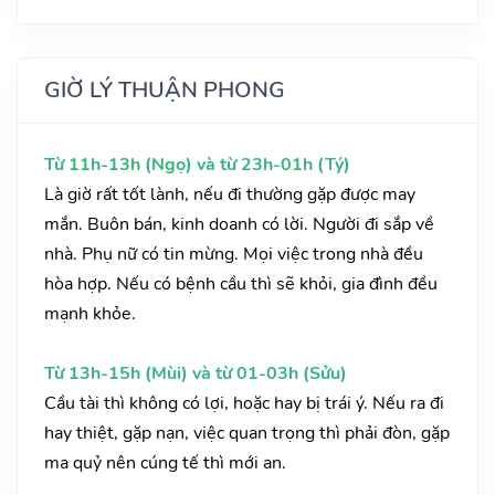
GIỜ LÝ THUẬN PHONG
Từ 11h-13h (Ngọ) và từ 23h-01h (Tý)
Là giờ rất tốt lành, nếu đi thường gặp được may
mắn. Buôn bán, kinh doanh có lời. Người đi sắp về
nhà. Phụ nữ có tin mừng. Mọi việc trong nhà đều
hòa hợp. Nếu có bệnh cầu thì sẽ khỏi, gia đình đều
mạnh khỏe.
Từ 13h-15h (Mùi) và từ 01-03h (Sửu)
Cầu tài thì không có lợi, hoặc hay bị trái ý. Nếu ra đi
hay thiệt, gặp nạn, việc quan trọng thì phải đòn, gặp
ma quỷ nên cúng tế thì mới an.