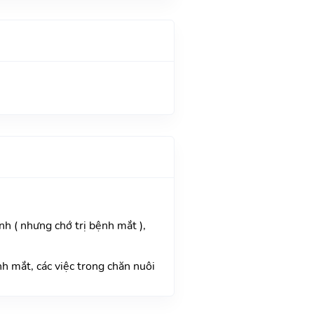
nh ( nhưng chớ trị bệnh mắt ),
h mắt, các việc trong chăn nuôi