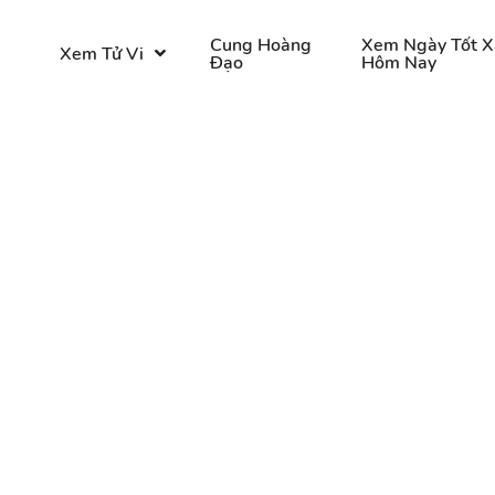
o
Cung Hoàng
Xem Ngày Tốt X
Xem Tử Vi
Đạo
Hôm Nay