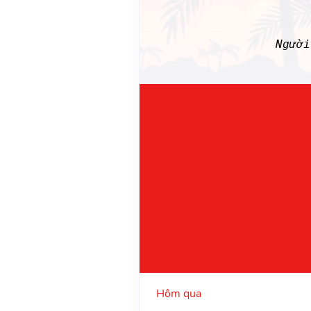
Ngườ
Hôm qua