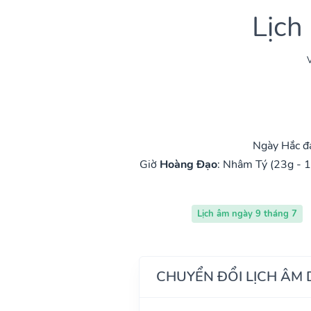
Lịch
V
Ngày Hắc đ
Giờ
Hoàng Đạo
:
Nhâm Tý (23g - 1
Lịch âm ngày 9 tháng 7
CHUYỂN ĐỔI LỊCH ÂM