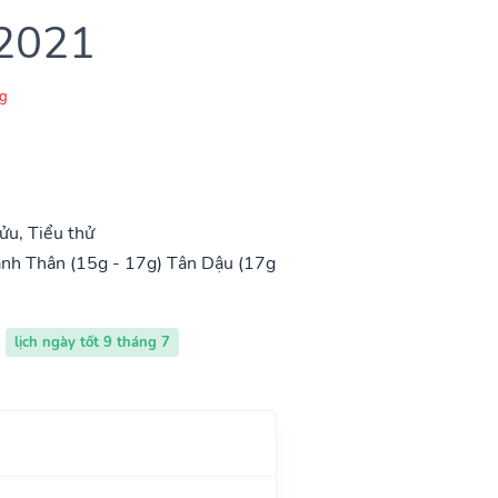
 2021
g
u, Tiểu thử
nh Thân (15g - 17g)
Tân Dậu (17g
lịch ngày tốt 9 tháng 7