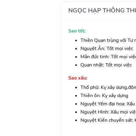
NGỌC HẠP THÔNG TH
Sao tốt:
Thiên Quan trùng với Tư 
Nguyệt Ân: Tốt mọi việc
Mãn đức tinh: Tốt mọi việ
Quan nhật: Tốt mọi việc
Sao xấu:
Thổ phủ: Kỵ xây dựng,độn
Thiên ôn: Kỵ xây dựng
Nguyệt Yếm đại hoạ: Xấu đ
Nguyệt Hình: Xấu mọi việ
Nguyệt Kiến chuyển sát: 