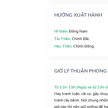
HƯỚNG XUẤT HÀNH
Hỉ thần:
Đông Nam
Tài Thần:
Chính Bắc
Hạc Thần:
Chính Đông
GIỜ LÝ THUẬN PHONG
Từ 11h-13h (Ngọ) và từ 23h-0
Hay tranh luận, cãi cọ, gây chu
tránh lây bệnh. Nói chung những
giờ này thì nên giữ miệng để hạ