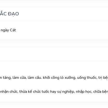
HẮC ĐẠO
 ngày Cát
n táng, làm cửa, làm cầu. khởi công lò xưởng, uống thuốc, trị bệ
nhận chức, thừa kế chức tước hay sự nghiệp, nhập học, chữa bện