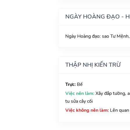
NGÀY HOÀNG ĐẠO - 
Ngày Hoàng đạo: sao Tư Mệnh,
THẬP NHỊ KIẾN TRỪ
Trực:
Bế
Việc nên làm:
Xây đắp tường, a
tu sửa cây cối
Việc không nên làm:
Lên quan 