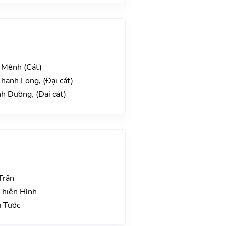
 Mệnh (Cát)
hanh Long, (Đại cát)
h Đường, (Đại cát)
Trận
Thiên Hình
u Tước