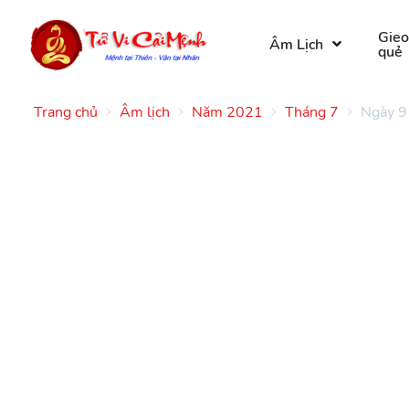
Gie
Âm Lịch
quẻ
Trang chủ
Âm lịch
Năm 2021
Tháng 7
Ngày 9