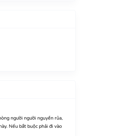
Phòng người người nguyền rủa,
này. Nếu bắt buộc phải đi vào