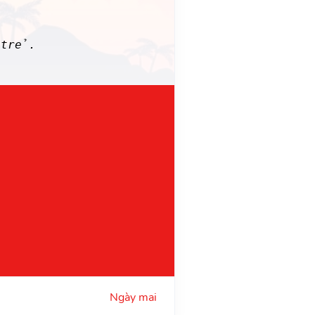
 trẻ.
Ngày mai