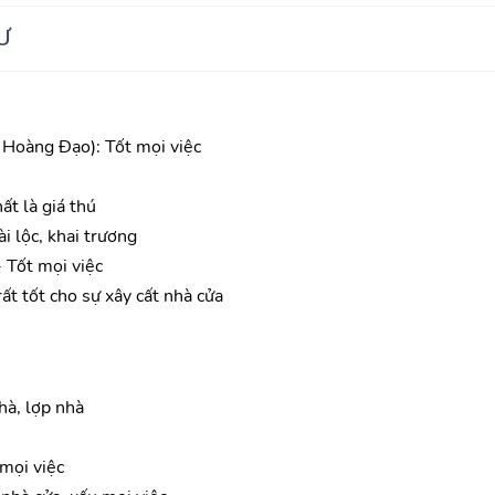
Ư
Hoàng Đạo): Tốt mọi việc
ất là giá thú
i lộc, khai trương
 Tốt mọi việc
ất tốt cho sự xây cất nhà cửa
hà, lợp nhà
mọi việc