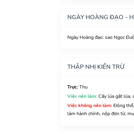
NGÀY HOÀNG ĐẠO - 
Ngày Hoàng đạo: sao Ngọc Đườn
THẬP NHỊ KIẾN TRỪ
Trực:
Thu
Việc nên làm:
Cấy lúa gặt lúa, 
Việc không nên làm:
Động thổ,
làm hành chính, nộp đơn từ, mư