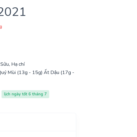
 2021
g
Sửu, Hạ chí
uý Mùi (13g - 15g)
Ất Dậu (17g -
lịch ngày tốt 6 tháng 7