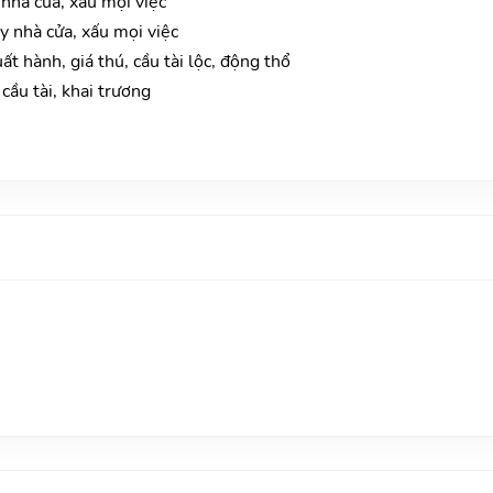
 nhà cửa, xấu mọi việc
y nhà cửa, xấu mọi việc
t hành, giá thú, cầu tài lộc, động thổ
cầu tài, khai trương