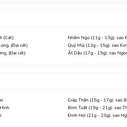
h (Cát)
Nhâm Ngọ (11g - 13g): sao 
ong, (Đại cát)
Quý Mùi (13g - 15g): sao Kim
ng, (Đại cát)
Ất Dậu (17g - 19g): sao Ngọc
ận
Giáp Thân (15g - 17g): sao 
 Hình
Bính Tuất (19g - 21g): sao T
c
Đinh Hợi (21g - 23g): sao N