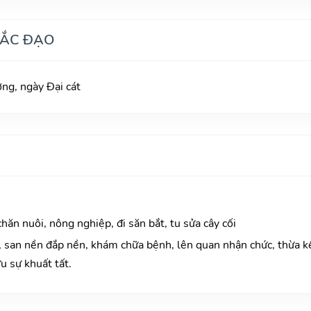
HẮC ĐẠO
g, ngày Đại cát
chăn nuôi, nông nghiệp, đi săn bắt, tu sửa cây cối
 san nền đắp nền, khám chữa bệnh, lên quan nhận chức, thừa kế
u sự khuất tất.