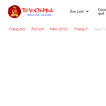
Gie
Âm Lịch
quẻ
Trang chủ
Âm lịch
Năm 2021
Tháng 7
Ngày 6