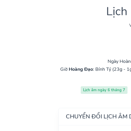
Lịch
V
Ngày Hoàng
Giờ
Hoàng Đạo
:
Bính Tý (23g - 1
Lịch âm ngày 6 tháng 7
CHUYỂN ĐỔI LỊCH ÂM