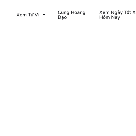
o
Cung Hoàng
Xem Ngày Tốt X
Xem Tử Vi
Đạo
Hôm Nay