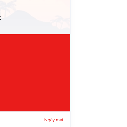
t
Ngày mai