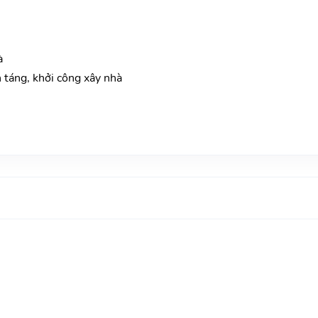
à
n táng, khởi công xây nhà