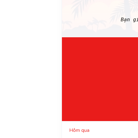
Bạn g
Hôm qua