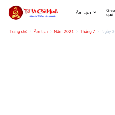
Gie
Âm Lịch
quẻ
Trang chủ
Âm lịch
Năm 2021
Tháng 7
Ngày 3