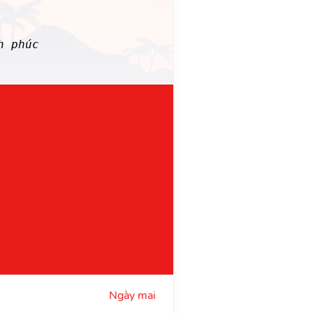
h phúc
Ngày mai