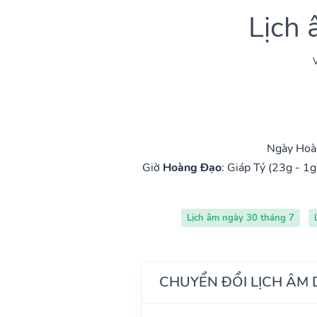
Lịch
V
Ngày Hoàn
Giờ
Hoàng Đạo
:
Giáp Tý (23g - 1g
Lịch âm ngày 30 tháng 7
CHUYỂN ĐỔI LỊCH ÂM