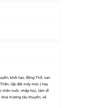
huyền, khởi tạo, động Thổ, san
Thần, lắp đặt máy móc ( hay
ệc chăn nuôi, nhập học, làm lễ
, khai trương tàu thuyền, vẽ