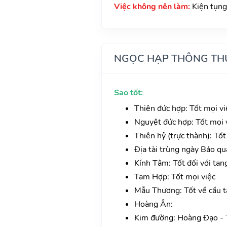
Việc không nên làm:
Kiện tụng
NGỌC HẠP THÔNG TH
Sao tốt:
Thiên đức hợp: Tốt mọi vi
Nguyệt đức hợp: Tốt mọi v
Thiên hỷ (trực thành): Tốt
Địa tài trùng ngày Bảo qu
Kính Tâm: Tốt đối với tan
Tam Hợp: Tốt mọi việc
Mẫu Thương: Tốt về cầu tà
Hoàng Ân:
Kim đường: Hoàng Đạo - T