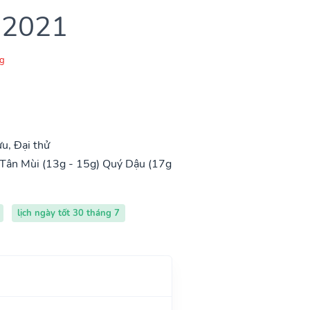
 2021
g
u, Đại thử
Tân Mùi (13g - 15g)
Quý Dậu (17g
lịch ngày tốt 30 tháng 7