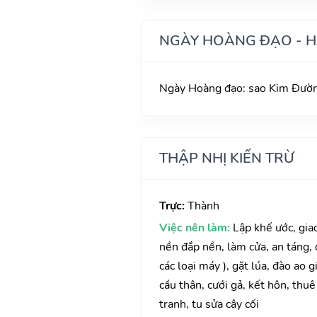
NGÀY HOÀNG ĐẠO - 
Ngày Hoàng đạo: sao Kim Đường
THẬP NHỊ KIẾN TRỪ
Trực:
Thành
Việc nên làm:
Lập khế ước, gia
nền đắp nền, làm cửa, an táng,
các loại máy ), gặt lúa, đào ao 
cầu thân, cưới gả, kết hôn, thu
tranh, tu sửa cây cối