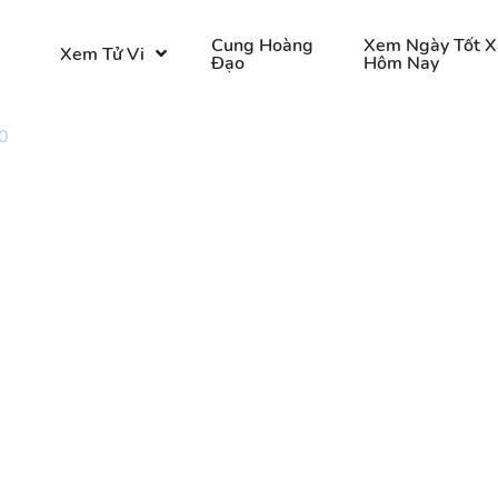
o
Cung Hoàng
Xem Ngày Tốt X
Xem Tử Vi
Đạo
Hôm Nay
0