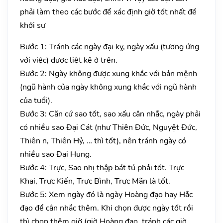
phải làm theo các bước để xác định giờ tốt nhất để
khởi sự
Bước 1: Tránh các ngày đại kỵ, ngày xấu (tương ứng
với việc) được liệt kê ở trên.
Bước 2: Ngày không được xung khắc với bản mệnh
(ngũ hành của ngày không xung khắc với ngũ hành
của tuổi).
Bước 3: Căn cứ sao tốt, sao xấu cân nhắc, ngày phải
có nhiều sao Đại Cát (như Thiên Đức, Nguyệt Đức,
Thiên n, Thiên Hỷ, … thì tốt), nên tránh ngày có
nhiều sao Đại Hung.
Bước 4: Trực, Sao nhị thập bát tú phải tốt. Trực
Khai, Trực Kiến, Trực Bình, Trực Mãn là tốt.
Bước 5: Xem ngày đó là ngày Hoàng đạo hay Hắc
đạo để cân nhắc thêm. Khi chọn được ngày tốt rồi
thì chọn thêm giờ (giờ Hoàng đạo, tránh các giờ