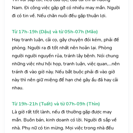
Nam. Đi công việc gặp gỡ có nhiều may mắn. Người
đi có tin về. Nếu chăn nuôi đều gặp thuận lợi.
Từ 17h-19h (Dậu) và từ 05h-07h (Mão)
Hay tranh luận, cãi cọ, gây chuyện đói kém, phải đề
phòng. Người ra đi tốt nhất nên hoãn lại. Phòng
người người nguyền rủa, tránh lây bệnh. Nói chung
những việc như hội họp, tranh luận, việc quan,…nên
tránh đi vào giờ này. Nếu bắt buộc phải đi vào giờ
này thì nên giữ miệng để hạn ché gây ẩu đả hay cãi
nhau.
Từ 19h-21h (Tuất) và từ 07h-09h (Thìn)
Là giờ rất tốt lành, nếu đi thường gặp được may
mắn. Buôn bán, kinh doanh có lời. Người đi sắp về
nhà. Phụ nữ có tin mừng. Mọi việc trong nhà đều