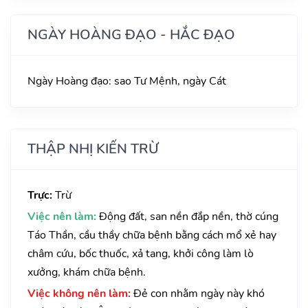
NGÀY HOÀNG ĐẠO - HẮC ĐẠO
Ngày Hoàng đạo: sao Tư Mệnh, ngày Cát
THẬP NHỊ KIẾN TRỪ
Trực:
Trừ
Việc nên làm:
Động đất, san nền đắp nền, thờ cúng
Táo Thần, cầu thầy chữa bệnh bằng cách mổ xẻ hay
châm cứu, bốc thuốc, xả tang, khởi công làm lò
xưởng, khám chữa bệnh.
Việc không nên làm:
Đẻ con nhằm ngày này khó