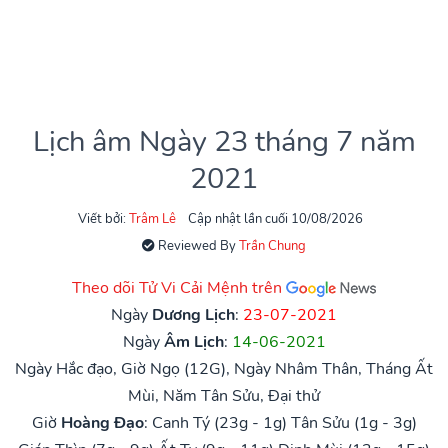
Lịch âm Ngày 23 tháng 7 năm
2021
Viết bởi:
Trâm Lê
Cập nhật lần cuối 10/08/2026
Reviewed By
Trần Chung
Theo dõi Tử Vi Cải Mệnh trên
Ngày
Dương Lịch
:
23-07-2021
Ngày
Âm Lịch
:
14-06-2021
Ngày Hắc đạo, Giờ Ngọ (12G), Ngày Nhâm Thân, Tháng Ất
Mùi, Năm Tân Sửu, Đại thử
Giờ
Hoàng Đạo
:
Canh Tý (23g - 1g)
Tân Sửu (1g - 3g)