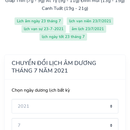
Giáp Thìn (7g - 9g)
Ất Tỵ (9g - 11g)
Đinh Mùi (13g - 15g)
Canh Tuất (19g - 21g)
Lịch âm ngày 23 tháng 7
lịch vạn niên 23/7/2021
lịch vạn sự 23-7-2021
âm lịch 23/7/2021
lịch ngày tốt 23 tháng 7
CHUYỂN ĐỔI LỊCH ÂM DƯƠNG
THÁNG 7 NĂM 2021
Chọn ngày dương lịch bất kỳ