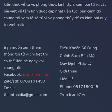
kiến thức về tử vi, phong thủy, kinh dịch, xem bói tử vi, các
bài viết về tâm linh được cập nhật liên tục, bên cạnh đó
chúng tôi xem lá số tử vi và phong thủy để có kinh phí duy
trì webbsite
Bạn muốn xem thêm
Điều Khoản Sử Dụng
thông tin tử vi chi tiết thì
Chính Sách Bảo Mật
có thể liên hệ ngay với
Quy Định Pháp Lý
chúng tôi:
Giới thiệu
Facebook:
Địa Thiên Thái
Liên Hệ
Zalo/sdt: 0708101499
Phone: 0917150045
Email:
Xem Bói Tử Vi
thienthaidia@gmail.com