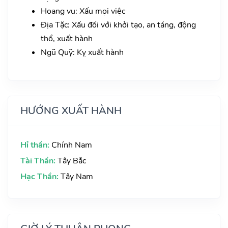
Hoang vu: Xấu mọi việc
Địa Tặc: Xấu đối với khởi tạo, an táng, động
thổ, xuất hành
Ngũ Quỹ: Kỵ xuất hành
HƯỚNG XUẤT HÀNH
Hỉ thần:
Chính Nam
Tài Thần:
Tây Bắc
Hạc Thần:
Tây Nam