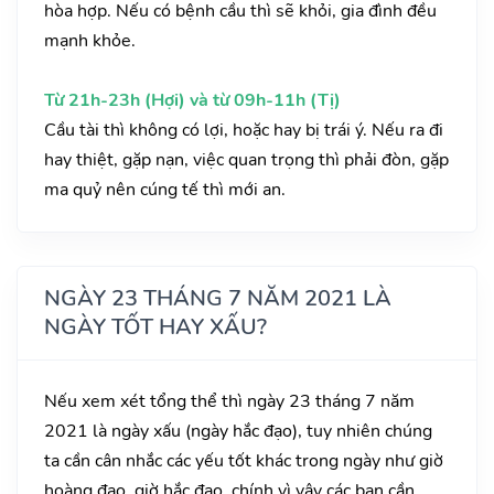
hòa hợp. Nếu có bệnh cầu thì sẽ khỏi, gia đình đều
mạnh khỏe.
Từ 21h-23h (Hợi) và từ 09h-11h (Tị)
Cầu tài thì không có lợi, hoặc hay bị trái ý. Nếu ra đi
hay thiệt, gặp nạn, việc quan trọng thì phải đòn, gặp
ma quỷ nên cúng tế thì mới an.
NGÀY 23 THÁNG 7 NĂM 2021 LÀ
NGÀY TỐT HAY XẤU?
Nếu xem xét tổng thể thì ngày 23 tháng 7 năm
2021 là ngày xấu (ngày hắc đạo), tuy nhiên chúng
ta cần cân nhắc các yếu tốt khác trong ngày như giờ
hoàng đạo, giờ hắc đạo, chính vì vậy các bạn cần