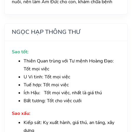
nuôi, nên làm Âm Đức cho con, khám chữa bệnh
NGỌC HẠP THÔNG THƯ
Sao tốt:
Thiên Quan trùng với Tư mệnh Hoàng Đạo:
Tốt mọi việc
U Vi tinh: Tốt mọi việc
Tuế hợp: Tốt mọi việc
Ích Hậu: Tốt mọi việc, nhất là giá thú
Bất tương: Tốt cho việc cưới
Sao xấu:
Kiếp sát: Kỵ xuất hành, giá thú, an táng, xây
dựng