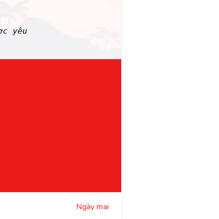
ợc yêu
Ngày mai