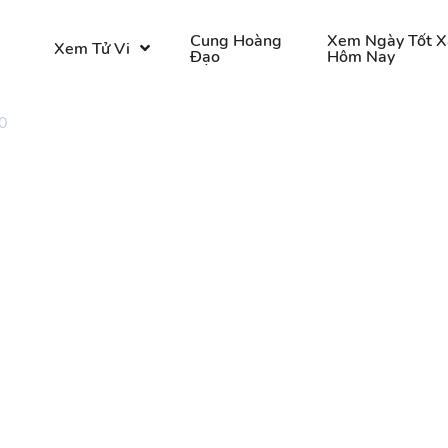
o
Cung Hoàng
Xem Ngày Tốt X
Xem Tử Vi
Đạo
Hôm Nay
0