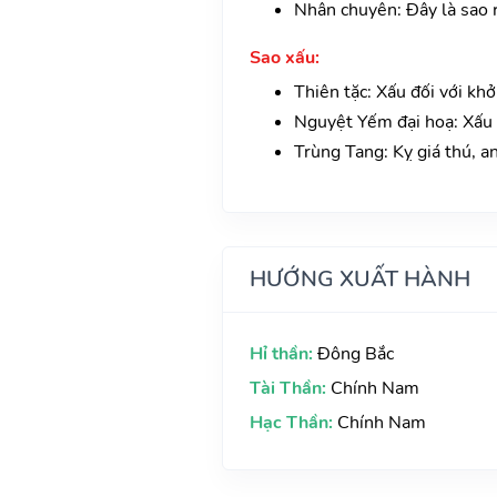
Nhân chuyên: Đây là sao r
Sao xấu:
Thiên tặc: Xấu đối với khở
Nguyệt Yếm đại hoạ: Xấu đ
Trùng Tang: Kỵ giá thú, a
HƯỚNG XUẤT HÀNH
Hỉ thần:
Đông Bắc
Tài Thần:
Chính Nam
Hạc Thần:
Chính Nam