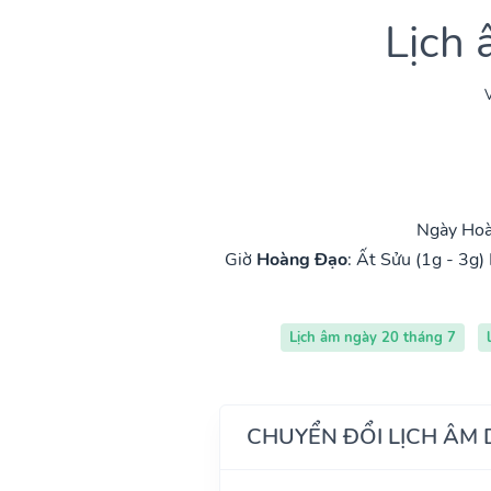
Lịch
V
Ngày Hoà
Giờ
Hoàng Đạo
:
Ất Sửu (1g - 3g)
Lịch âm ngày 20 tháng 7
CHUYỂN ĐỔI LỊCH ÂM