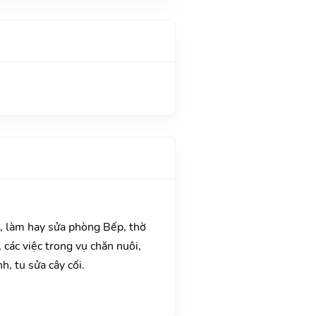
a, làm hay sửa phòng Bếp, thờ
các việc trong vụ chăn nuôi,
, tu sửa cây cối.