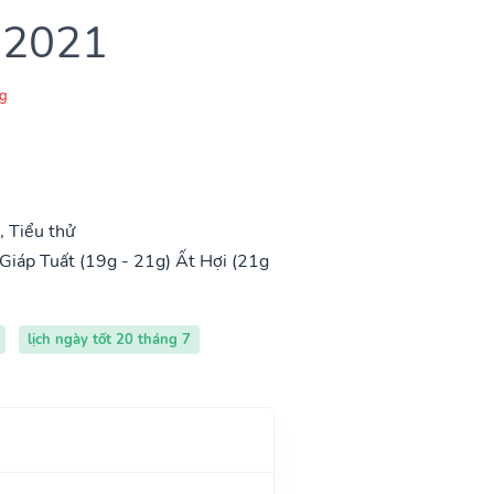
 2021
g
 Tiểu thử
Giáp Tuất (19g - 21g)
Ất Hợi (21g
lịch ngày tốt 20 tháng 7