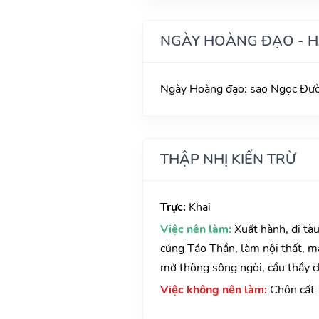
NGÀY HOÀNG ĐẠO - 
Ngày Hoàng đạo: sao Ngọc Đườn
THẬP NHỊ KIẾN TRỪ
Trực:
Khai
Việc nên làm:
Xuất hành, đi tà
cúng Táo Thần, làm nội thất, ma
mở thông sông ngòi, cầu thầy ch
Việc không nên làm:
Chôn cất