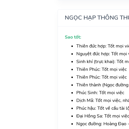
NGỌC HẠP THÔNG TH
Sao tốt:
Thiên đức hợp: Tốt mọi vi
Nguyệt đức hợp: Tốt mọi v
Sinh khí (trực khai): Tốt 
Thiên Phúc: Tốt mọi việc
Thiên Phúc: Tốt mọi việc
Thiên thành (Ngọc đường 
Phúc Sinh: Tốt mọi việc
Dịch Mã: Tốt mọi việc, nh
Phúc hậu: Tốt về cầu tài l
Đại Hồng Sa: Tốt mọi việ
Ngọc đường: Hoàng Đạo -