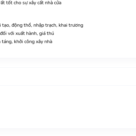
ất tốt cho sự xây cất nhà cửa
i tạo, động thổ, nhập trạch, khai trương
ối với xuất hành, giá thú
n táng, khởi công xây nhà