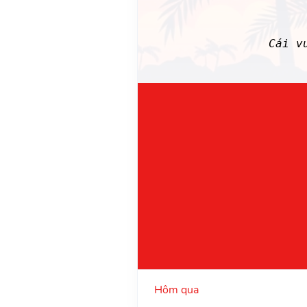
Cái v
Hôm qua