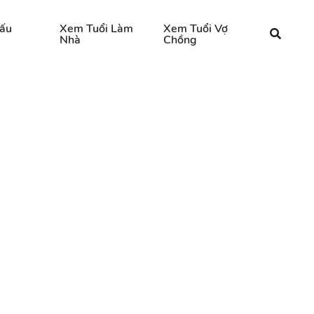
ấu
Xem Tuổi Làm
Xem Tuổi Vợ
Nhà
Chồng