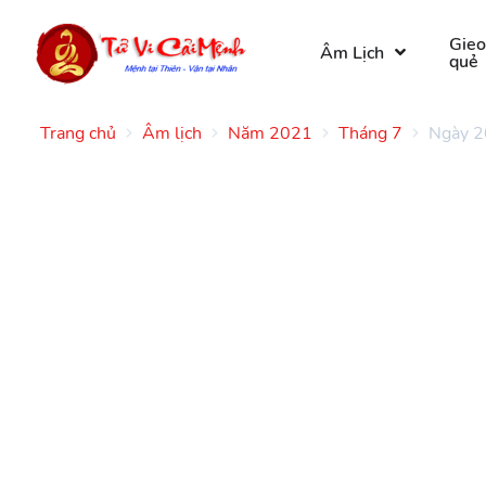
Gie
Âm Lịch
quẻ
Trang chủ
Âm lịch
Năm 2021
Tháng 7
Ngày 2