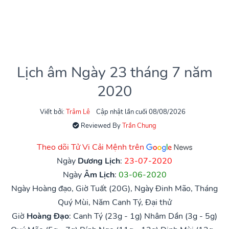
Lịch âm Ngày 23 tháng 7 năm
2020
Viết bởi:
Trâm Lê
Cập nhật lần cuối 08/08/2026
Reviewed By
Trần Chung
Theo dõi Tử Vi Cải Mệnh trên
Ngày
Dương Lịch
:
23-07-2020
Ngày
Âm Lịch
:
03-06-2020
Ngày Hoàng đạo, Giờ Tuất (20G), Ngày Đinh Mão, Tháng
Quý Mùi, Năm Canh Tý, Đại thử
Giờ
Hoàng Đạo
:
Canh Tý (23g - 1g)
Nhâm Dần (3g - 5g)