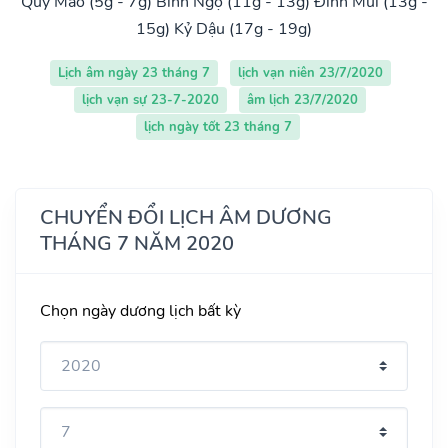
Quý Mão (5g - 7g)
Bính Ngọ (11g - 13g)
Đinh Mùi (13g -
15g)
Kỷ Dậu (17g - 19g)
Lịch âm ngày 23 tháng 7
lịch vạn niên 23/7/2020
lịch vạn sự 23-7-2020
âm lịch 23/7/2020
lịch ngày tốt 23 tháng 7
CHUYỂN ĐỔI LỊCH ÂM DƯƠNG
THÁNG 7 NĂM 2020
Chọn ngày dương lịch bất kỳ