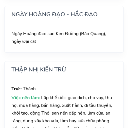
NGÀY HOÀNG ĐẠO - HẮC ĐẠO
Ngày Hoàng đạo: sao Kim Đường (Bảo Quang),
ngày Đại cát
THẬP NHỊ KIẾN TRỪ
Trực:
Thành
Việc nên làm:
Lập khế ước, giao dịch, cho vay, thu
nợ, mua hàng, bán hàng, xuất hành, đi tàu thuyền,
khởi tạo, động Thổ, san nền đắp nền, làm cửa, an
táng, dựng xây kho vựa, làm hay sửa chữa phòng