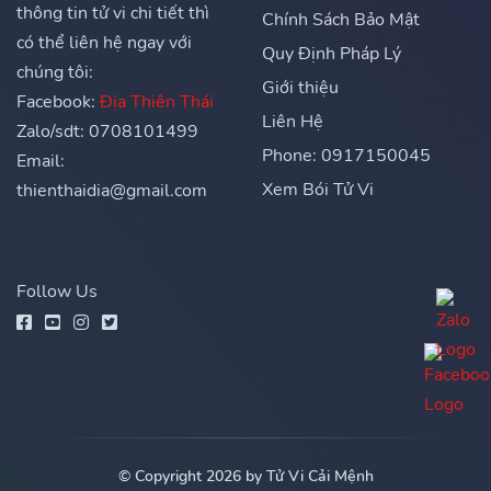
thông tin tử vi chi tiết thì
Chính Sách Bảo Mật
có thể liên hệ ngay với
Quy Định Pháp Lý
chúng tôi:
Giới thiệu
Facebook:
Địa Thiên Thái
Liên Hệ
Zalo/sdt: 0708101499
Phone: 0917150045
Email:
Xem Bói Tử Vi
thienthaidia@gmail.com
Follow Us
© Copyright 2026 by Tử Vi Cải Mệnh