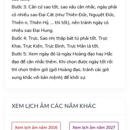
Bước 3: Căn cứ sao tốt, sao xấu cân nhắc, ngày phải
có nhiều sao Đại Cát (như Thiên Đức, Nguyệt Đức,
Thiên n, Thiên Hỷ, … thì tốt), nên tránh ngày có
nhiều sao Đại Hung.
Bước 4: Trực, Sao nhị thập bát tú phải tốt. Trực
Khai, Trực Kiến, Trực Bình, Trực Mãn là tốt.
Bước 5: Xem ngày đó là ngày Hoàng đạo hay Hắc
đạo để cân nhắc thêm. Khi chọn được ngày tốt rồi
thì chọn thêm giờ (giờ Hoàng đạo, tránh các giờ
xung khắc với bản mệnh) để khởi sự.
XEM LỊCH ÂM CÁC NĂM KHÁC
Xem lịch âm năm 2016
Xem lịch âm năm 2027