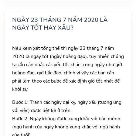
NGÀY 23 THÁNG 7 NĂM 2020 LÀ
NGÀY TỐT HAY XẤU?
Nếu xem xét tổng thể thì ngày 23 tháng 7 năm
2020 là ngày tốt (ngày hoàng đạo), tuy nhiên chúng
ta cần cân nhắc các yếu tốt khác trong ngày như giờ
hoàng đạo, giờ hắc đạo, chính vì vậy các bạn cần
phải làm theo các bước để xác định giờ tốt nhất để
khởi sự
Bước 1: Tránh các ngày đại kỵ, ngày xấu (tương ứng
với việc) được liệt kê ở trên.
Bước 2: Ngày không được xung khắc với bản mệnh
(ngũ hành của ngày không xung khắc với ngũ hành
của tuổi).