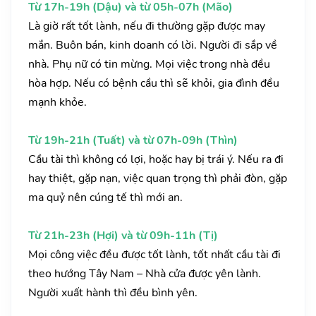
Từ 17h-19h (Dậu) và từ 05h-07h (Mão)
Là giờ rất tốt lành, nếu đi thường gặp được may
mắn. Buôn bán, kinh doanh có lời. Người đi sắp về
nhà. Phụ nữ có tin mừng. Mọi việc trong nhà đều
hòa hợp. Nếu có bệnh cầu thì sẽ khỏi, gia đình đều
mạnh khỏe.
Từ 19h-21h (Tuất) và từ 07h-09h (Thìn)
Cầu tài thì không có lợi, hoặc hay bị trái ý. Nếu ra đi
hay thiệt, gặp nạn, việc quan trọng thì phải đòn, gặp
ma quỷ nên cúng tế thì mới an.
Từ 21h-23h (Hợi) và từ 09h-11h (Tị)
Mọi công việc đều được tốt lành, tốt nhất cầu tài đi
theo hướng Tây Nam – Nhà cửa được yên lành.
Người xuất hành thì đều bình yên.