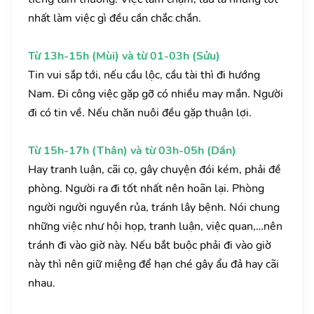
nhất làm việc gì đều cần chắc chắn.
Từ 13h-15h (Mùi) và từ 01-03h (Sửu)
Tin vui sắp tới, nếu cầu lộc, cầu tài thì đi hướng
Nam. Đi công việc gặp gỡ có nhiều may mắn. Người
đi có tin về. Nếu chăn nuôi đều gặp thuận lợi.
Từ 15h-17h (Thân) và từ 03h-05h (Dần)
Hay tranh luận, cãi cọ, gây chuyện đói kém, phải đề
phòng. Người ra đi tốt nhất nên hoãn lại. Phòng
người người nguyền rủa, tránh lây bệnh. Nói chung
những việc như hội họp, tranh luận, việc quan,…nên
tránh đi vào giờ này. Nếu bắt buộc phải đi vào giờ
này thì nên giữ miệng để hạn ché gây ẩu đả hay cãi
nhau.