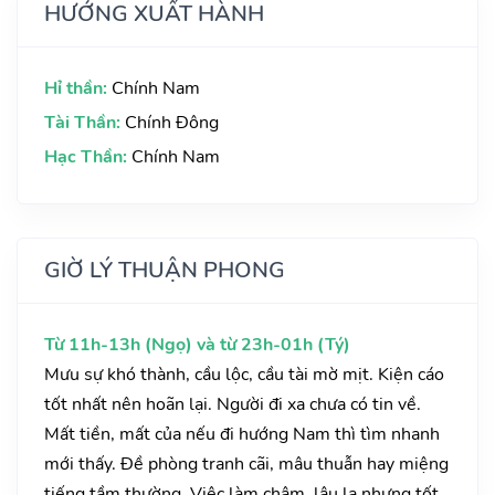
HƯỚNG XUẤT HÀNH
Hỉ thần:
Chính Nam
Tài Thần:
Chính Đông
Hạc Thần:
Chính Nam
GIỜ LÝ THUẬN PHONG
Từ 11h-13h (Ngọ) và từ 23h-01h (Tý)
Mưu sự khó thành, cầu lộc, cầu tài mờ mịt. Kiện cáo
tốt nhất nên hoãn lại. Người đi xa chưa có tin về.
Mất tiền, mất của nếu đi hướng Nam thì tìm nhanh
mới thấy. Đề phòng tranh cãi, mâu thuẫn hay miệng
tiếng tầm thường. Việc làm chậm, lâu la nhưng tốt