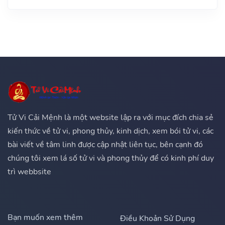
Tử Vi Cải Mệnh là một website lập ra với mục đích chia sẻ
kiến thức về tử vi, phong thủy, kinh dịch, xem bói tử vi, các
bài viết về tâm linh được cập nhật liên tục, bên cạnh đó
chúng tôi xem lá số tử vi và phong thủy để có kinh phí duy
trì webbsite
Bạn muốn xem thêm
Điều Khoản Sử Dụng