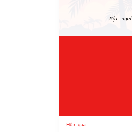
Một ngư
Hôm qua