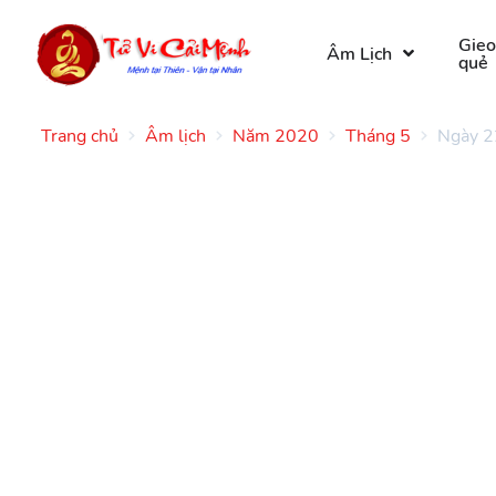
Gie
Âm Lịch
quẻ
Trang chủ
Âm lịch
Năm 2020
Tháng 5
Ngày 2