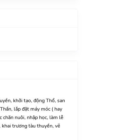
huyền, khởi tạo, động Thổ, san
Thần, lắp đặt máy móc ( hay
ệc chăn nuôi, nhập học, làm lễ
, khai trương tàu thuyền, vẽ