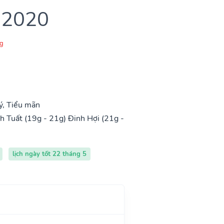
 2020
g
ý, Tiểu mãn
h Tuất (19g - 21g)
Đinh Hợi (21g -
lịch ngày tốt 22 tháng 5