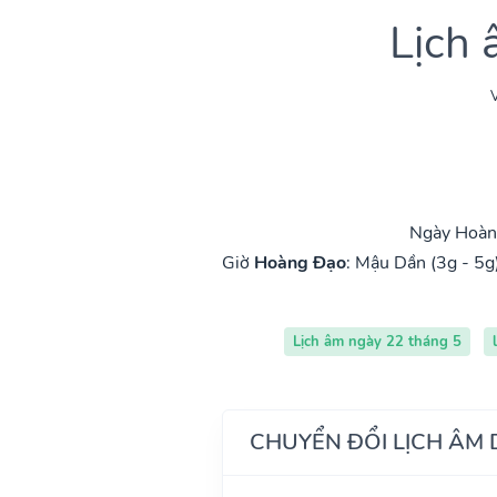
Lịch
V
Ngày Hoàng
Giờ
Hoàng Đạo
:
Mậu Dần (3g - 5g
Lịch âm ngày 22 tháng 5
CHUYỂN ĐỔI LỊCH ÂM