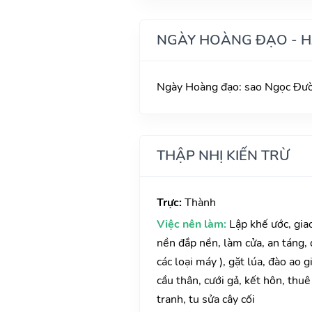
NGÀY HOÀNG ĐẠO - 
Ngày Hoàng đạo: sao Ngọc Đườn
THẬP NHỊ KIẾN TRỪ
Trực:
Thành
Việc nên làm:
Lập khế ước, gia
nền đắp nền, làm cửa, an táng,
các loại máy ), gặt lúa, đào ao 
cầu thân, cưới gả, kết hôn, thu
tranh, tu sửa cây cối