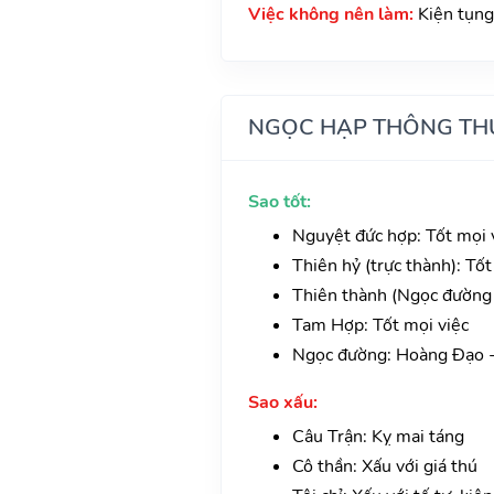
Việc không nên làm:
Kiện tụng
NGỌC HẠP THÔNG TH
Sao tốt:
Nguyệt đức hợp: Tốt mọi v
Thiên hỷ (trực thành): Tốt
Thiên thành (Ngọc đường 
Tam Hợp: Tốt mọi việc
Ngọc đường: Hoàng Đạo -
Sao xấu:
Câu Trận: Kỵ mai táng
Cô thần: Xấu với giá thú