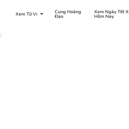
o
Cung Hoàng
Xem Ngày Tốt X
Xem Tử Vi
Đạo
Hôm Nay
2