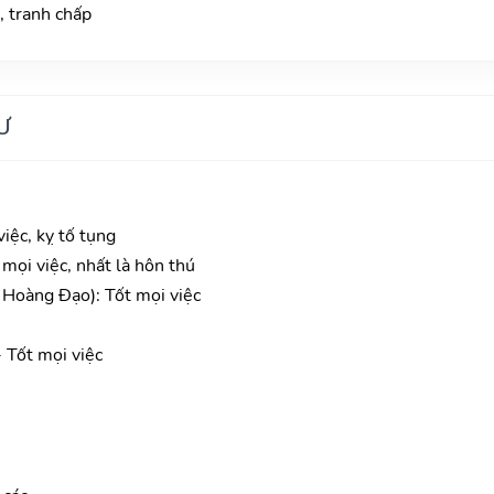
, tranh chấp
Ư
iệc, kỵ tố tụng
 mọi việc, nhất là hôn thú
Hoàng Đạo): Tốt mọi việc
 Tốt mọi việc