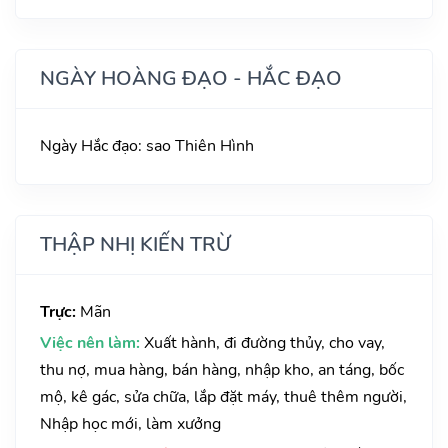
NGÀY HOÀNG ĐẠO - HẮC ĐẠO
Ngày Hắc đạo: sao Thiên Hình
THẬP NHỊ KIẾN TRỪ
Trực:
Mãn
Việc nên làm:
Xuất hành, đi đường thủy, cho vay,
thu nợ, mua hàng, bán hàng, nhập kho, an táng, bốc
mộ, kê gác, sửa chữa, lắp đặt máy, thuê thêm người,
Nhập học mới, làm xưởng