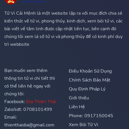
Tử Vi Cải Mệnh là một website lập ra với mục đích chia sẻ
kiến thức về tử vi, phong thủy, kinh dịch, xem bói tử vi, các
bài viết về tâm linh được cập nhật liên tục, bên cạnh đó
chúng tôi xem lá số tử vi và phong thủy để có kinh phí duy
trì webbsite
Bạn muốn xem thêm
Điều Khoản Sử Dụng
thông tin tử vi chi tiết thì
Chính Sách Bảo Mật
có thể liên hệ ngay với
Quy Định Pháp Lý
chúng tôi:
Giới thiệu
Facebook:
Địa Thiên Thái
Liên Hệ
Zalo/sdt: 0708101499
Phone: 0917150045
Email:
Xem Bói Tử Vi
thienthaidia@gmail.com