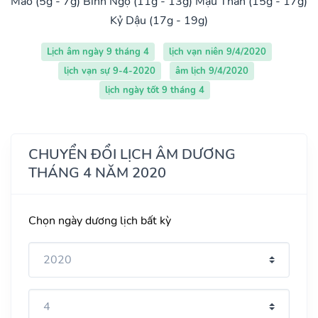
Mão (5g - 7g)
Bính Ngọ (11g - 13g)
Mậu Thân (15g - 17g)
Kỷ Dậu (17g - 19g)
Lịch âm ngày 9 tháng 4
lịch vạn niên 9/4/2020
lịch vạn sự 9-4-2020
âm lịch 9/4/2020
lịch ngày tốt 9 tháng 4
CHUYỂN ĐỔI LỊCH ÂM DƯƠNG
THÁNG 4 NĂM 2020
Chọn ngày dương lịch bất kỳ