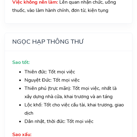
Việc không nên làm:
Lên quan nhận chức, uống
thuốc, vào làm hành chính, đơn từ, kiện tụng
NGỌC HẠP THÔNG THƯ
Sao tốt:
Thiên đức: Tốt mọi việc
Nguyệt Đức: Tốt mọi việc
Thiên phú (trực mãn): Tốt mọi việc, nhất là
xây dựng nhà cửa, khai trương và an táng
Lộc khố: Tốt cho việc cầu tài, khai trương, giao
dịch
Dân nhật, thời đức: Tốt mọi việc
Sao xấu: