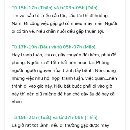
Từ 15h-17h (Thân) và từ 03h-05h (Dần)
Tin vui sắp tới, nếu cầu lộc, cầu tài thì đi hướng
Nam. Đi công việc gặp gỡ có nhiều may mắn. Người
đi có tin về. Nếu chăn nuôi đều gặp thuận lợi.
Từ 17h-19h (Dậu) và từ 05h-07h (Mão)
Hay tranh luận, cãi cọ, gây chuyện đói kém, phải đề
phòng. Người ra đi tốt nhất nên hoãn lại. Phòng
người người nguyền rủa, tránh lây bệnh. Nói chung
những việc như hội họp, tranh luận, việc quan,…nên
tránh đi vào giờ này. Nếu bắt buộc phải đi vào giờ
này thì nên giữ miệng để hạn ché gây ẩu đả hay cãi
nhau.
Từ 19h-21h (Tuất) và từ 07h-09h (Thìn)
Là giờ rất tốt lành, nếu đi thường gặp được may