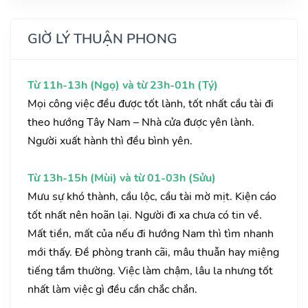
GIỜ LÝ THUẬN PHONG
Từ 11h-13h (Ngọ) và từ 23h-01h (Tý)
Mọi công việc đều được tốt lành, tốt nhất cầu tài đi
theo hướng Tây Nam – Nhà cửa được yên lành.
Người xuất hành thì đều bình yên.
Từ 13h-15h (Mùi) và từ 01-03h (Sửu)
Mưu sự khó thành, cầu lộc, cầu tài mờ mịt. Kiện cáo
tốt nhất nên hoãn lại. Người đi xa chưa có tin về.
Mất tiền, mất của nếu đi hướng Nam thì tìm nhanh
mới thấy. Đề phòng tranh cãi, mâu thuẫn hay miệng
tiếng tầm thường. Việc làm chậm, lâu la nhưng tốt
nhất làm việc gì đều cần chắc chắn.