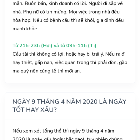
mắn. Buôn bán, kinh doanh có lời. Người đi sắp về
nhà. Phụ nữ có tin mừng. Mọi việc trong nhà đều
hòa hợp. Nếu có bệnh cầu thì sẽ khỏi, gia đình đều
mạnh khỏe.
Từ 21h-23h (Hợi) và từ 09h-11h (Tị)
Cầu tài thì không có lợi, hoặc hay bị trái ý. Nếu ra đi
hay thiệt, gặp nạn, việc quan trọng thì phải đòn, gặp
ma quỷ nên cúng tế thì mới an.
NGÀY 9 THÁNG 4 NĂM 2020 LÀ NGÀY
TỐT HAY XẤU?
Nếu xem xét tổng thể thì ngày 9 tháng 4 năm
2020 là ngày xấu (ngày hắc đạo), tuy nhiên chúng