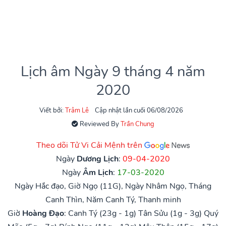
Lịch âm Ngày 9 tháng 4 năm
2020
Viết bởi:
Trâm Lê
Cập nhật lần cuối 06/08/2026
Reviewed By
Trần Chung
Theo dõi Tử Vi Cải Mệnh trên
Ngày
Dương Lịch
:
09-04-2020
Ngày
Âm Lịch
:
17-03-2020
Ngày Hắc đạo, Giờ Ngọ (11G), Ngày Nhâm Ngọ, Tháng
Canh Thìn, Năm Canh Tý, Thanh minh
Giờ
Hoàng Đạo
:
Canh Tý (23g - 1g)
Tân Sửu (1g - 3g)
Quý