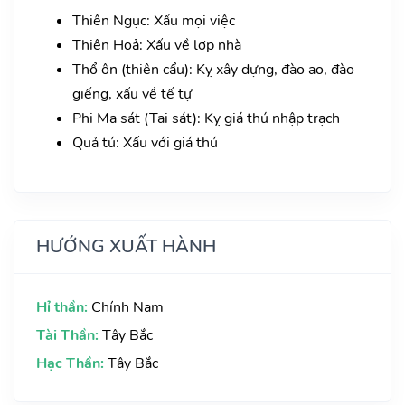
Thiên Ngục: Xấu mọi việc
Thiên Hoả: Xấu về lợp nhà
Thổ ôn (thiên cẩu): Kỵ xây dựng, đào ao, đào
giếng, xấu về tế tự
Phi Ma sát (Tai sát): Kỵ giá thú nhập trạch
Quả tú: Xấu với giá thú
HƯỚNG XUẤT HÀNH
Hỉ thần:
Chính Nam
Tài Thần:
Tây Bắc
Hạc Thần:
Tây Bắc