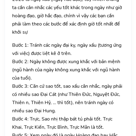
ta cần cân nhắc các yếu tốt khác trong ngày như giờ
hoàng đạo, giờ hắc đạo, chính vì vậy các bạn cần
phải làm theo các bước để xác định giờ tốt nhất để
khởi sự
Bước 1: Tránh các ngày đại kỵ, ngày xấu (tương ứng
với việc) được liệt kê ở trên.
Bước 2: Ngày không được xung khắc với bản mệnh
(ngũ hành của ngày không xung khắc với ngũ hành
của tuổi).
Bước 3: Căn cứ sao tốt, sao xấu cân nhắc, ngày phải
có nhiều sao Đại Cát (như Thiên Đức, Nguyệt Đức,
Thiên n, Thiên Hỷ, … thì tốt), nên tránh ngày có
nhiều sao Đại Hung.
Bước 4: Trực, Sao nhị thập bát tú phải tốt. Trực
Khai, Trực Kiến, Trực Bình, Trực Mãn là tốt.
Bước 5: Xem ngày đó là ngày Hoàng đạo hay Hắc