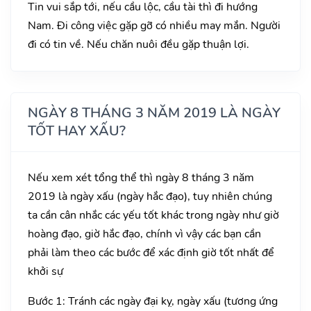
Tin vui sắp tới, nếu cầu lộc, cầu tài thì đi hướng
Nam. Đi công việc gặp gỡ có nhiều may mắn. Người
đi có tin về. Nếu chăn nuôi đều gặp thuận lợi.
NGÀY 8 THÁNG 3 NĂM 2019 LÀ NGÀY
TỐT HAY XẤU?
Nếu xem xét tổng thể thì ngày 8 tháng 3 năm
2019 là ngày xấu (ngày hắc đạo), tuy nhiên chúng
ta cần cân nhắc các yếu tốt khác trong ngày như giờ
hoàng đạo, giờ hắc đạo, chính vì vậy các bạn cần
phải làm theo các bước để xác định giờ tốt nhất để
khởi sự
Bước 1: Tránh các ngày đại kỵ, ngày xấu (tương ứng