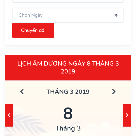
Chuyển đổi
LỊCH ÂM DƯƠNG NGÀY 8 THÁNG 3
2019
THÁNG 3 2019
8
Tháng 3