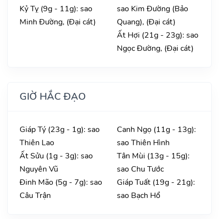
Kỷ Tỵ (9g - 11g): sao
sao Kim Đường (Bảo
Minh Đường, (Đại cát)
Quang), (Đại cát)
Ất Hợi (21g - 23g): sao
Ngọc Đường, (Đại cát)
GIỜ HẮC ĐẠO
Giáp Tý (23g - 1g): sao
Canh Ngọ (11g - 13g):
Thiên Lao
sao Thiên Hình
Ất Sửu (1g - 3g): sao
Tân Mùi (13g - 15g):
Nguyên Vũ
sao Chu Tước
Đinh Mão (5g - 7g): sao
Giáp Tuất (19g - 21g):
Câu Trận
sao Bạch Hổ