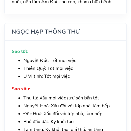
nuôi, nên làm Âm Đức cho con, khám chữa bệnh
NGỌC HẠP THÔNG THƯ
Sao tốt:
Nguyệt Đức: Tốt mọi việc
Thiên Quý: Tốt mọi việc
U Vi tinh: Tốt mọi việc
Sao xấu:
Thụ tử: Xấu mọi việc (trừ săn bắn tốt
Nguyệt Hoả: Xấu đối với lợp nhà, làm bếp
Độc Hoả: Xấu đối với lợp nhà, làm bếp
Phủ đầu dát: Kỵ khởi tạo
Tam tang: Kỵ khởi tạo, giá thú, an táng