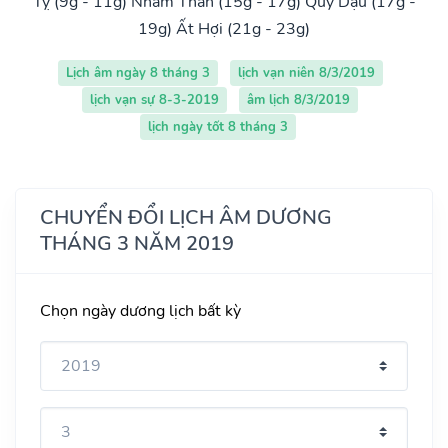
Tỵ (9g - 11g)
Nhâm Thân (15g - 17g)
Quý Dậu (17g -
19g)
Ất Hợi (21g - 23g)
Lịch âm ngày 8 tháng 3
lịch vạn niên 8/3/2019
lịch vạn sự 8-3-2019
âm lịch 8/3/2019
lịch ngày tốt 8 tháng 3
CHUYỂN ĐỔI LỊCH ÂM DƯƠNG
THÁNG 3 NĂM 2019
Chọn ngày dương lịch bất kỳ