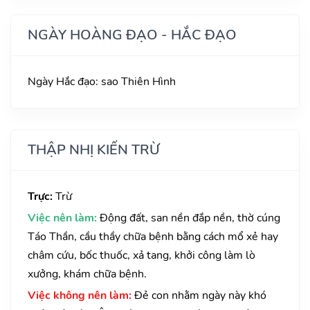
NGÀY HOÀNG ĐẠO - HẮC ĐẠO
Ngày Hắc đạo: sao Thiên Hình
THẬP NHỊ KIẾN TRỪ
Trực:
Trừ
Việc nên làm:
Động đất, san nền đắp nền, thờ cúng
Táo Thần, cầu thầy chữa bệnh bằng cách mổ xẻ hay
châm cứu, bốc thuốc, xả tang, khởi công làm lò
xưởng, khám chữa bệnh.
Việc không nên làm:
Đẻ con nhằm ngày này khó