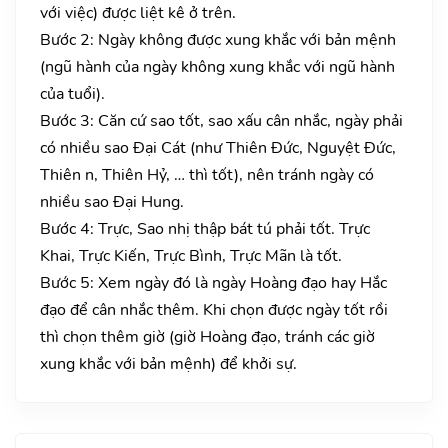
với việc) được liệt kê ở trên.
Bước 2: Ngày không được xung khắc với bản mệnh
(ngũ hành của ngày không xung khắc với ngũ hành
của tuổi).
Bước 3: Căn cứ sao tốt, sao xấu cân nhắc, ngày phải
có nhiều sao Đại Cát (như Thiên Đức, Nguyệt Đức,
Thiên n, Thiên Hỷ, … thì tốt), nên tránh ngày có
nhiều sao Đại Hung.
Bước 4: Trực, Sao nhị thập bát tú phải tốt. Trực
Khai, Trực Kiến, Trực Bình, Trực Mãn là tốt.
Bước 5: Xem ngày đó là ngày Hoàng đạo hay Hắc
đạo để cân nhắc thêm. Khi chọn được ngày tốt rồi
thì chọn thêm giờ (giờ Hoàng đạo, tránh các giờ
xung khắc với bản mệnh) để khởi sự.