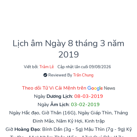
Lịch âm Ngày 8 tháng 3 năm
2019
Viết bởi:
Trâm Lê
Cập nhật lần cuối 09/08/2026
Reviewed By
Trần Chung
Theo dõi Tử Vi Cải Mệnh trên
Ngày
Dương Lịch
:
08-03-2019
Ngày
Âm Lịch
:
03-02-2019
Ngày Hắc đạo, Giờ Thân (16G), Ngày Giáp Thìn, Tháng
Đinh Mão, Năm Kỷ Hợi, Kinh trập
Giờ
Hoàng Đạo
:
Bính Dần (3g - 5g)
Mậu Thìn (7g - 9g)
Kỷ