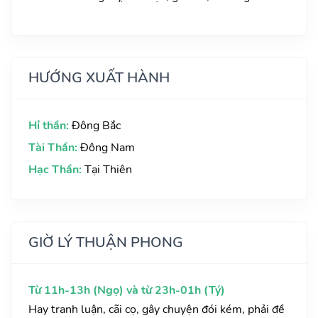
HƯỚNG XUẤT HÀNH
Hỉ thần:
Đông Bắc
Tài Thần:
Đông Nam
Hạc Thần:
Tại Thiên
GIỜ LÝ THUẬN PHONG
Từ 11h-13h (Ngọ) và từ 23h-01h (Tý)
Hay tranh luận, cãi cọ, gây chuyện đói kém, phải đề