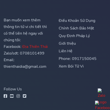
Bạn muốn xem thêm
Điều Khoản Sử Dụng
thông tin tử vi chi tiết thì
Chính Sách Bảo Mật
có thể liên hệ ngay với
Quy Định Pháp Lý
chúng tôi:
Giới thiệu
Facebook:
Địa Thiên Thái
Liên Hệ
Zalo/sdt: 0708101499
Phone: 0917150045
Email:
Xem Bói Tử Vi
thienthaidia@gmail.com
Follow Us