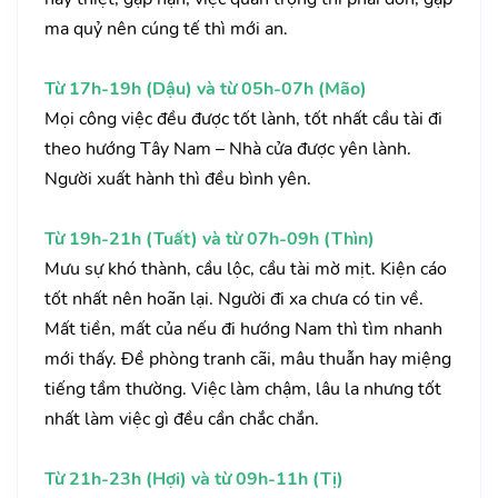
ma quỷ nên cúng tế thì mới an.
Từ 17h-19h (Dậu) và từ 05h-07h (Mão)
Mọi công việc đều được tốt lành, tốt nhất cầu tài đi
theo hướng Tây Nam – Nhà cửa được yên lành.
Người xuất hành thì đều bình yên.
Từ 19h-21h (Tuất) và từ 07h-09h (Thìn)
Mưu sự khó thành, cầu lộc, cầu tài mờ mịt. Kiện cáo
tốt nhất nên hoãn lại. Người đi xa chưa có tin về.
Mất tiền, mất của nếu đi hướng Nam thì tìm nhanh
mới thấy. Đề phòng tranh cãi, mâu thuẫn hay miệng
tiếng tầm thường. Việc làm chậm, lâu la nhưng tốt
nhất làm việc gì đều cần chắc chắn.
Từ 21h-23h (Hợi) và từ 09h-11h (Tị)