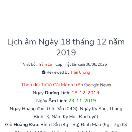
Lịch âm Ngày 18 tháng 12 năm
2019
Viết bởi:
Trâm Lê
Cập nhật lần cuối 08/08/2026
Reviewed By
Trần Chung
Theo dõi Tử Vi Cải Mệnh trên
Ngày
Dương Lịch
:
18-12-2019
Ngày
Âm Lịch
:
23-11-2019
Ngày Hoàng đạo, Giờ Dần (04G), Ngày Kỷ Sửu, Tháng
Bính Tý, Năm Kỷ Hợi, Đại tuyết
Giờ
Hoàng Đạo
:
Bính Dần (3g - 5g)
Đinh Mão (5g - 7g)
Kỷ