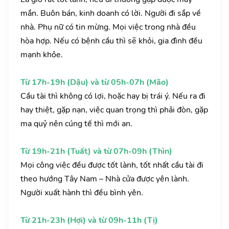
mắn. Buôn bán, kinh doanh có lời. Người đi sắp về
nhà. Phụ nữ có tin mừng. Mọi việc trong nhà đều
hòa hợp. Nếu có bệnh cầu thì sẽ khỏi, gia đình đều
mạnh khỏe.
Từ 17h-19h (Dậu) và từ 05h-07h (Mão)
Cầu tài thì không có lợi, hoặc hay bị trái ý. Nếu ra đi
hay thiệt, gặp nạn, việc quan trọng thì phải đòn, gặp
ma quỷ nên cúng tế thì mới an.
Từ 19h-21h (Tuất) và từ 07h-09h (Thìn)
Mọi công việc đều được tốt lành, tốt nhất cầu tài đi
theo hướng Tây Nam – Nhà cửa được yên lành.
Người xuất hành thì đều bình yên.
Từ 21h-23h (Hợi) và từ 09h-11h (Tị)