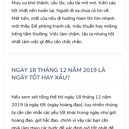
Mưu sự khó thành, cầu lộc, cầu tài mờ mịt. Kiện cáo
tốt nhất nên hoãn lại. Người đi xa chưa có tin về.
Mất tiền, mất của nếu đi hướng Nam thì tìm nhanh
mới thấy. Đề phòng tranh cãi, mâu thuẫn hay miệng
tiếng tầm thường. Việc làm chậm, lâu la nhưng tốt
nhất làm việc gì đều cần chắc chắn.
NGÀY 18 THÁNG 12 NĂM 2019 LÀ
NGÀY TỐT HAY XẤU?
Nếu xem xét tổng thể thì ngày 18 tháng 12 năm
2019 là ngày tốt (ngày hoàng đạo), tuy nhiên chúng
ta cần cân nhắc các yếu tốt khác trong ngày như giờ
hoàng đạo, giờ hắc đạo, chính vì vậy các bạn cần
phải làm theo các bước để xác định giờ tốt nhất để