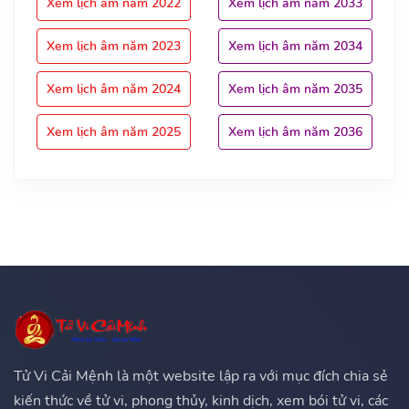
Xem lịch âm năm 2022
Xem lịch âm năm 2033
Xem lịch âm năm 2023
Xem lịch âm năm 2034
Xem lịch âm năm 2024
Xem lịch âm năm 2035
Xem lịch âm năm 2025
Xem lịch âm năm 2036
Tử Vi Cải Mệnh là một website lập ra với mục đích chia sẻ
kiến thức về tử vi, phong thủy, kinh dịch, xem bói tử vi, các