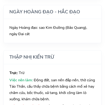
NGÀY HOÀNG ĐẠO - HẮC ĐẠO
Ngày Hoàng đạo: sao Kim Đường (Bảo Quang),
ngày Đại cát
THẬP NHỊ KIẾN TRỪ
Trực:
Trừ
Việc nên làm:
Động đất, san nền đắp nền, thờ cúng
Táo Thần, cầu thầy chữa bệnh bằng cách mổ xẻ hay
châm cứu, bốc thuốc, xả tang, khởi công làm lò
xưởng, khám chữa bệnh.