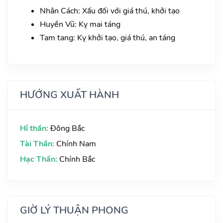
Nhân Cách: Xấu đối với giá thú, khởi tạo
Huyền Vũ: Kỵ mai táng
Tam tang: Kỵ khởi tạo, giá thú, an táng
HƯỚNG XUẤT HÀNH
Hỉ thần:
Đông Bắc
Tài Thần:
Chính Nam
Hạc Thần:
Chính Bắc
GIỜ LÝ THUẬN PHONG