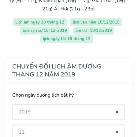
Tỵ (9g - 11g)
Nhâm Thân (15g - 17g)
Giáp Tuất (19g -
21g)
Ất Hợi (21g - 23g)
Lịch âm ngày 18 tháng 12
lịch vạn niên 18/12/2019
lịch vạn sự 18-12-2019
âm lịch 18/12/2019
lịch ngày tốt 18 tháng 12
CHUYỂN ĐỔI LỊCH ÂM DƯƠNG
THÁNG 12 NĂM 2019
Chọn ngày dương lịch bất kỳ