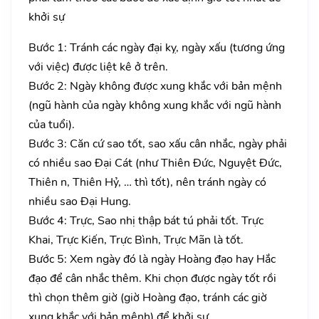
khởi sự
Bước 1: Tránh các ngày đại kỵ, ngày xấu (tương ứng
với việc) được liệt kê ở trên.
Bước 2: Ngày không được xung khắc với bản mệnh
(ngũ hành của ngày không xung khắc với ngũ hành
của tuổi).
Bước 3: Căn cứ sao tốt, sao xấu cân nhắc, ngày phải
có nhiều sao Đại Cát (như Thiên Đức, Nguyệt Đức,
Thiên n, Thiên Hỷ, … thì tốt), nên tránh ngày có
nhiều sao Đại Hung.
Bước 4: Trực, Sao nhị thập bát tú phải tốt. Trực
Khai, Trực Kiến, Trực Bình, Trực Mãn là tốt.
Bước 5: Xem ngày đó là ngày Hoàng đạo hay Hắc
đạo để cân nhắc thêm. Khi chọn được ngày tốt rồi
thì chọn thêm giờ (giờ Hoàng đạo, tránh các giờ
xung khắc với bản mệnh) để khởi sự.