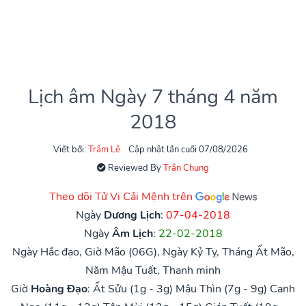
Lịch âm Ngày 7 tháng 4 năm
2018
Viết bởi:
Trâm Lê
Cập nhật lần cuối 07/08/2026
Reviewed By
Trần Chung
Theo dõi Tử Vi Cải Mệnh trên
Ngày
Dương Lịch
:
07-04-2018
Ngày
Âm Lịch
:
22-02-2018
Ngày Hắc đạo, Giờ Mão (06G), Ngày Kỷ Tỵ, Tháng Ất Mão,
Năm Mậu Tuất, Thanh minh
Giờ
Hoàng Đạo
:
Ất Sửu (1g - 3g)
Mậu Thìn (7g - 9g)
Canh