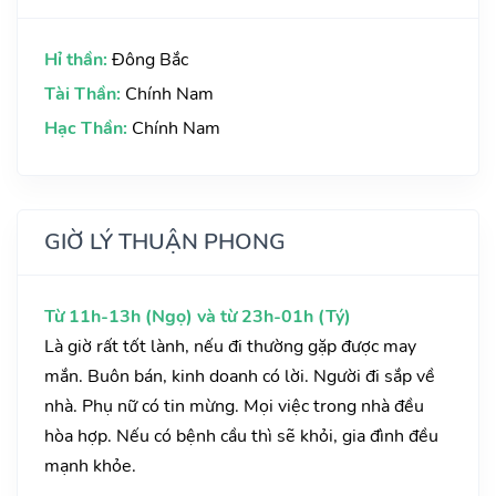
Hỉ thần:
Đông Bắc
Tài Thần:
Chính Nam
Hạc Thần:
Chính Nam
GIỜ LÝ THUẬN PHONG
Từ 11h-13h (Ngọ) và từ 23h-01h (Tý)
Là giờ rất tốt lành, nếu đi thường gặp được may
mắn. Buôn bán, kinh doanh có lời. Người đi sắp về
nhà. Phụ nữ có tin mừng. Mọi việc trong nhà đều
hòa hợp. Nếu có bệnh cầu thì sẽ khỏi, gia đình đều
mạnh khỏe.