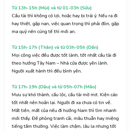
Từ 13h-15h (Mùi) và từ 01-03h (Sửu)
Cầu tài thì không có lợi, hoặc hay bị trái ý. Nếu ra đi
hay thiệt, gặp nạn, việc quan trọng thì phải đòn, gặp
ma quỷ nên cúng tế thì mới an.
Từ 15h-17h (Thân) và từ 03h-05h (Dần)
Mọi công việc đều được tốt lành, tốt nhất cầu tài đi
theo hướng Tây Nam – Nhà cửa được yên lành.
Người xuất hành thì đều bình yên.
Từ 17h-19h (Dậu) và từ 05h-07h (Mão)
Mưu sự khó thành, cầu lộc, cầu tài mờ mịt. Kiện cáo
tốt nhất nên hoãn lại. Người đi xa chưa có tin về.
Mất tiền, mất của nếu đi hướng Nam thì tìm nhanh
mới thấy. Đề phòng tranh cãi, mâu thuẫn hay miệng
tiếng tầm thường. Việc làm chậm, lâu la nhưng tốt