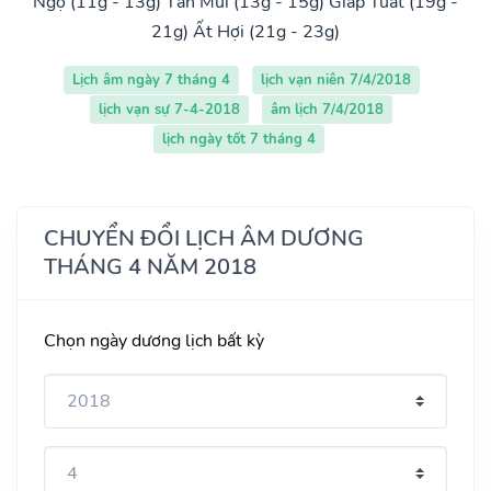
Ngọ (11g - 13g)
Tân Mùi (13g - 15g)
Giáp Tuất (19g -
21g)
Ất Hợi (21g - 23g)
Lịch âm ngày 7 tháng 4
lịch vạn niên 7/4/2018
lịch vạn sự 7-4-2018
âm lịch 7/4/2018
lịch ngày tốt 7 tháng 4
CHUYỂN ĐỔI LỊCH ÂM DƯƠNG
THÁNG 4 NĂM 2018
Chọn ngày dương lịch bất kỳ