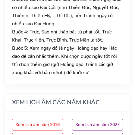
có nhiều sao Đại Cát (như Thiên Đức, Nguyệt Đức,
Thiên n, Thiên Hỷ, … thì tốt), nên tránh ngày có
nhiều sao Đại Hung.
Bước 4: Trực, Sao nhị thập bát tú phải tốt. Trực
Khai, Trực Kiến, Trực Bình, Trực Mãn là tốt.
Bước 5: Xem ngày đó là ngày Hoàng đạo hay Hắc
đạo để cân nhắc thêm. Khi chọn được ngày tốt rồi
thì chọn thêm giờ (giờ Hoàng đạo, tránh các giờ
xung khắc với bản mệnh) để khởi sự.
XEM LỊCH ÂM CÁC NĂM KHÁC
Xem lịch âm năm 2016
Xem lịch âm năm 2027