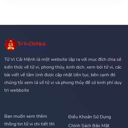
Tử Vi Cải Mệnh là một website lập ra với mục đích chia sẻ
kiến thức về tử vi, phong thủy, kinh dịch, xem bói tử vi, các
bài viết về tâm linh được cập nhật liên tục, bên cạnh đó
chúng tôi xem lá số tử vi và phong thủy để có kinh phí duy
trì webbsite
Bạn muốn xem thêm
Điều Khoản Sử Dụng
thông tin tử vi chi tiết thì
Chính Sách Bảo Mật