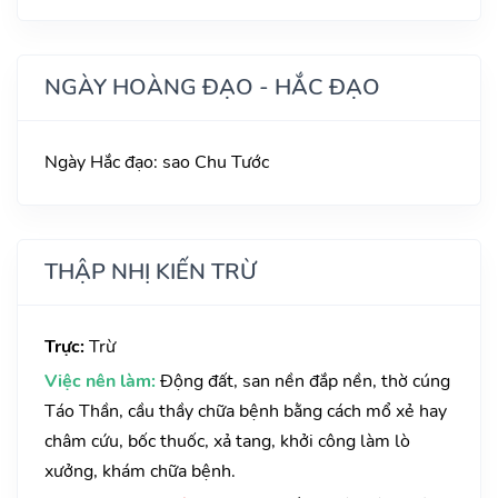
NGÀY HOÀNG ĐẠO - HẮC ĐẠO
Ngày Hắc đạo: sao Chu Tước
THẬP NHỊ KIẾN TRỪ
Trực:
Trừ
Việc nên làm:
Động đất, san nền đắp nền, thờ cúng
Táo Thần, cầu thầy chữa bệnh bằng cách mổ xẻ hay
châm cứu, bốc thuốc, xả tang, khởi công làm lò
xưởng, khám chữa bệnh.