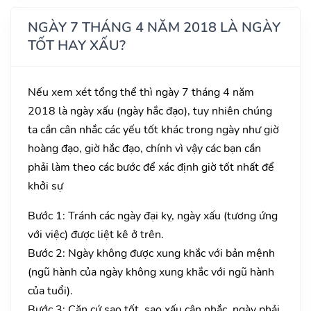
NGÀY 7 THÁNG 4 NĂM 2018 LÀ NGÀY
TỐT HAY XẤU?
Nếu xem xét tổng thể thì ngày 7 tháng 4 năm
2018 là ngày xấu (ngày hắc đạo), tuy nhiên chúng
ta cần cân nhắc các yếu tốt khác trong ngày như giờ
hoàng đạo, giờ hắc đạo, chính vì vậy các bạn cần
phải làm theo các bước để xác định giờ tốt nhất để
khởi sự
Bước 1: Tránh các ngày đại kỵ, ngày xấu (tương ứng
với việc) được liệt kê ở trên.
Bước 2: Ngày không được xung khắc với bản mệnh
(ngũ hành của ngày không xung khắc với ngũ hành
của tuổi).
Bước 3: Căn cứ sao tốt, sao xấu cân nhắc, ngày phải