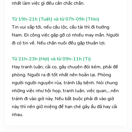
nhất làm việc gì đều cần chắc chắn.
Từ 19h-21h (Tuất) và từ 07h-09h (Thìn)
Tin vui sắp tới, nếu cầu lộc, cầu tài thì đi hướng
Nam. Đi công việc gặp gỡ có nhiều may mắn. Người
đi có tin về. Nếu chăn nuôi đều gặp thuận lợi.
Từ 21h-23h (Hợi) và từ 09h-11h (Tị)
Hay tranh luận, cãi cọ, gây chuyện đói kém, phải đề
phòng. Người ra đi tốt nhất nên hoãn lại. Phòng
người người nguyền rủa, tránh lây bệnh. Nói chung
những việc như hội họp, tranh luận, việc quan,…nên
tránh đi vào giờ này. Nếu bắt buộc phải đi vào giờ
này thì nên giữ miệng để hạn ché gây ẩu đả hay cãi
nhau.