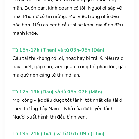
mắn. Buôn bán, kinh doanh có lời. Người đi sắp về
nhà. Phụ nữ có tin mừng. Mọi việc trong nhà đều
hòa hợp. Nếu có bệnh cầu thì sẽ khỏi, gia đình đều
mạnh khỏe.
Từ 15h-17h (Thân) và từ 03h-05h (Dần)
Cầu tài thì không có lợi, hoặc hay bị trái ý. Nếu ra đi
hay thiệt, gặp nạn, việc quan trọng thì phải đòn, gặp
ma quỷ nên cúng tế thì mới an.
Từ 17h-19h (Dậu) và từ 05h-07h (Mão)
Mọi công việc đều được tốt lành, tốt nhất cầu tài đi
theo hướng Tây Nam – Nhà cửa được yên lành.
Người xuất hành thì đều bình yên.
Từ 19h-21h (Tuất) và từ 07h-09h (Thìn)