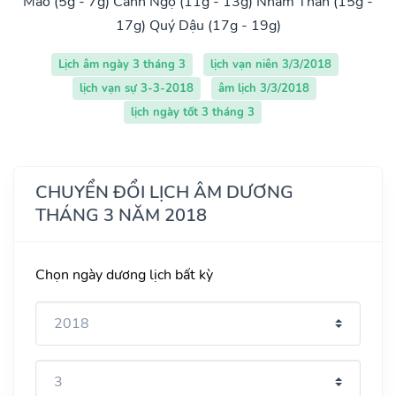
Mão (5g - 7g)
Canh Ngọ (11g - 13g)
Nhâm Thân (15g -
17g)
Quý Dậu (17g - 19g)
Lịch âm ngày 3 tháng 3
lịch vạn niên 3/3/2018
lịch vạn sự 3-3-2018
âm lịch 3/3/2018
lịch ngày tốt 3 tháng 3
CHUYỂN ĐỔI LỊCH ÂM DƯƠNG
THÁNG 3 NĂM 2018
Chọn ngày dương lịch bất kỳ