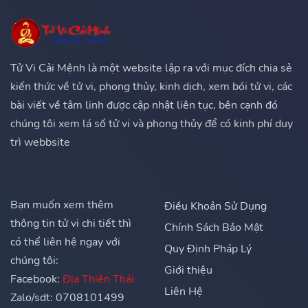
Tử Vi Cải Mệnh là một website lập ra với mục đích chia sẻ
kiến thức về tử vi, phong thủy, kinh dịch, xem bói tử vi, các
bài viết về tâm linh được cập nhật liên tục, bên cạnh đó
chúng tôi xem lá số tử vi và phong thủy để có kinh phí duy
trì webbsite
Bạn muốn xem thêm
Điều Khoản Sử Dụng
thông tin tử vi chi tiết thì
Chính Sách Bảo Mật
có thể liên hệ ngay với
Quy Định Pháp Lý
chúng tôi:
Giới thiệu
Facebook:
Địa Thiên Thái
Liên Hệ
Zalo/sdt: 0708101499