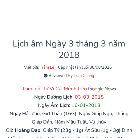
Lịch âm Ngày 3 tháng 3 năm
2018
Viết bởi:
Trâm Lê
Cập nhật lần cuối 08/08/2026
Reviewed By
Trần Chung
Theo dõi Tử Vi Cải Mệnh trên
Ngày
Dương Lịch
:
03-03-2018
Ngày
Âm Lịch
:
16-01-2018
Ngày Hắc đạo, Giờ Thân (16G), Ngày Giáp Ngọ, Tháng
Giáp Dần, Năm Mậu Tuất, Vũ thủy
Giờ
Hoàng Đạo
:
Giáp Tý (23g - 1g)
Ất Sửu (1g - 3g)
Đinh