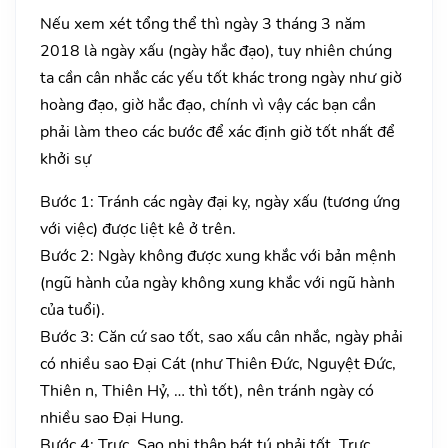
Nếu xem xét tổng thể thì ngày 3 tháng 3 năm
2018 là ngày xấu (ngày hắc đạo), tuy nhiên chúng
ta cần cân nhắc các yếu tốt khác trong ngày như giờ
hoàng đạo, giờ hắc đạo, chính vì vậy các bạn cần
phải làm theo các bước để xác định giờ tốt nhất để
khởi sự
Bước 1: Tránh các ngày đại kỵ, ngày xấu (tương ứng
với việc) được liệt kê ở trên.
Bước 2: Ngày không được xung khắc với bản mệnh
(ngũ hành của ngày không xung khắc với ngũ hành
của tuổi).
Bước 3: Căn cứ sao tốt, sao xấu cân nhắc, ngày phải
có nhiều sao Đại Cát (như Thiên Đức, Nguyệt Đức,
Thiên n, Thiên Hỷ, … thì tốt), nên tránh ngày có
nhiều sao Đại Hung.
Bước 4: Trực, Sao nhị thập bát tú phải tốt. Trực