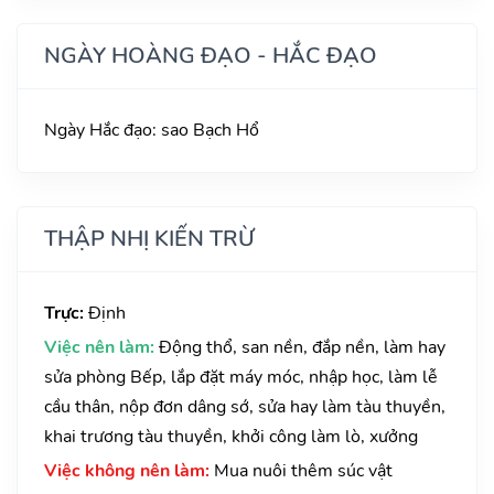
NGÀY HOÀNG ĐẠO - HẮC ĐẠO
Ngày Hắc đạo: sao Bạch Hổ
THẬP NHỊ KIẾN TRỪ
Trực:
Định
Việc nên làm:
Động thổ, san nền, đắp nền, làm hay
sửa phòng Bếp, lắp đặt máy móc, nhập học, làm lễ
cầu thân, nộp đơn dâng sớ, sửa hay làm tàu thuyền,
khai trương tàu thuyền, khởi công làm lò, xưởng
Việc không nên làm:
Mua nuôi thêm súc vật