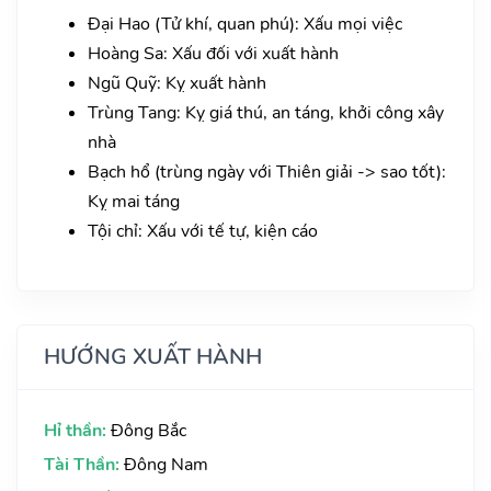
Đại Hao (Tử khí, quan phú): Xấu mọi việc
Hoàng Sa: Xấu đối với xuất hành
Ngũ Quỹ: Kỵ xuất hành
Trùng Tang: Kỵ giá thú, an táng, khởi công xây
nhà
Bạch hổ (trùng ngày với Thiên giải -> sao tốt):
Kỵ mai táng
Tội chỉ: Xấu với tế tự, kiện cáo
HƯỚNG XUẤT HÀNH
Hỉ thần:
Đông Bắc
Tài Thần:
Đông Nam