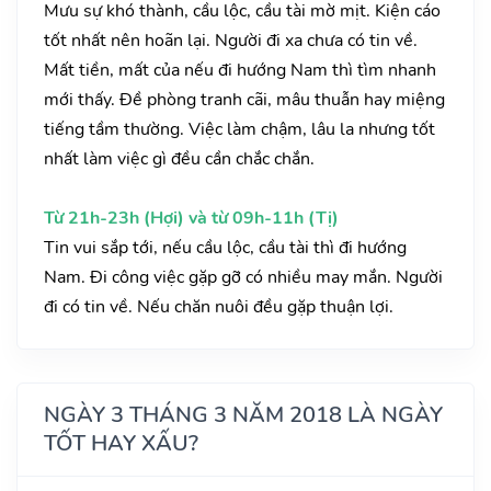
Mưu sự khó thành, cầu lộc, cầu tài mờ mịt. Kiện cáo
tốt nhất nên hoãn lại. Người đi xa chưa có tin về.
Mất tiền, mất của nếu đi hướng Nam thì tìm nhanh
mới thấy. Đề phòng tranh cãi, mâu thuẫn hay miệng
tiếng tầm thường. Việc làm chậm, lâu la nhưng tốt
nhất làm việc gì đều cần chắc chắn.
Từ 21h-23h (Hợi) và từ 09h-11h (Tị)
Tin vui sắp tới, nếu cầu lộc, cầu tài thì đi hướng
Nam. Đi công việc gặp gỡ có nhiều may mắn. Người
đi có tin về. Nếu chăn nuôi đều gặp thuận lợi.
NGÀY 3 THÁNG 3 NĂM 2018 LÀ NGÀY
TỐT HAY XẤU?