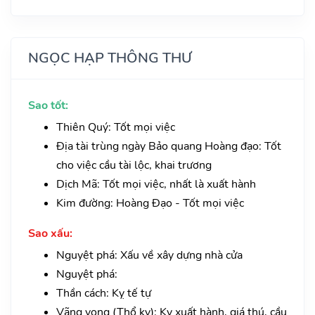
NGỌC HẠP THÔNG THƯ
Sao tốt:
Thiên Quý: Tốt mọi việc
Địa tài trùng ngày Bảo quang Hoàng đạo: Tốt
cho việc cầu tài lộc, khai trương
Dịch Mã: Tốt mọi việc, nhất là xuất hành
Kim đường: Hoàng Đạo - Tốt mọi việc
Sao xấu:
Nguyệt phá: Xấu về xây dựng nhà cửa
Nguyệt phá:
Thần cách: Kỵ tế tự
Vãng vong (Thổ kỵ): Kỵ xuất hành, giá thú, cầu