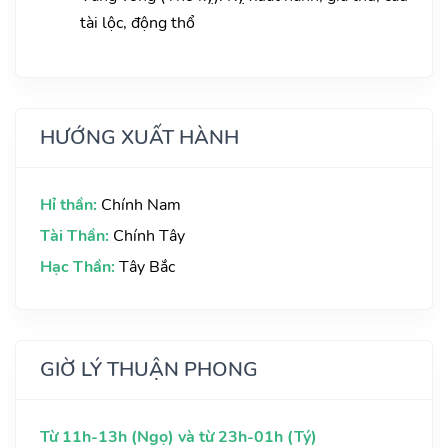
tài lộc, động thổ
HƯỚNG XUẤT HÀNH
Hỉ thần:
Chính Nam
Tài Thần:
Chính Tây
Hạc Thần:
Tây Bắc
GIỜ LÝ THUẬN PHONG
Từ 11h-13h (Ngọ) và từ 23h-01h (Tý)