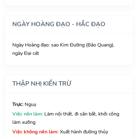
NGÀY HOÀNG ĐẠO - HẮC ĐẠO
Ngày Hoàng đạo: sao Kim Đường (Bảo Quang),
ngày Đại cát
THẬP NHỊ KIẾN TRỪ
Trực:
Nguy
Việc nên làm:
Làm nội thất, đi săn bắt, khởi công
làm xưởng
Việc không nên làm:
Xuất hành đường thủy