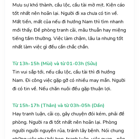
Mưu sự khó thành, cầu lộc, cầu tài mờ mịt. Kiện cáo
tốt nhất nên hoãn lại. Người đi xa chưa có tin về.
Mất tiền, mất của nếu đi hướng Nam thì tìm nhanh
mới thấy. Đề phòng tranh cãi, mâu thuẫn hay miệng
tiếng tầm thường. Việc làm chậm, lâu la nhưng tốt
nhất làm việc gì đều cần chắc chắn.
Từ 13h-15h (Mùi) và từ 01-03h (Sửu)
Tin vui sắp tới, nếu cầu lộc, cầu tài thì đi hướng
Nam. Đi công việc gặp gỡ có nhiều may mắn. Người
đi có tin về. Nếu chăn nuôi đều gặp thuận lợi.
Từ 15h-17h (Thân) và từ 03h-05h (Dần)
Hay tranh luận, cãi cọ, gây chuyện đói kém, phải đề
phòng. Người ra đi tốt nhất nên hoãn lại. Phòng
người người nguyền rủa, tránh lây bệnh. Nói chung