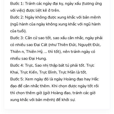
Bước 1: Tránh các ngày đại kỵ, ngày xấu (tương ứng
với việc) được liệt kê ở trên.
Bước 2: Ngày không được xung khắc với bản mệnh
(ngũ hành của ngày không xung khắc với ngũ hành
của tuổi).
Bước 3: Căn cứ sao tốt, sao xấu cân nhắc, ngày phải
có nhiều sao Đại Cát (như Thiên Đức, Nguyệt Đức,
Thiên n, Thiên Hỷ, … thì tốt), nên tránh ngày có
nhiều sao Đại Hung.
Bước 4: Trực, Sao nhị thập bát tú phải tốt. Trực
Khai, Trực Kiến, Trực Bình, Trực Mãn là tốt.
Bước 5: Xem ngày đó là ngày Hoàng đạo hay Hắc
đạo để cân nhắc thêm. Khi chọn được ngày tốt rồi
thì chọn thêm giờ (giờ Hoàng đạo, tránh các giờ
xung khắc với bản mệnh) để khởi sự.