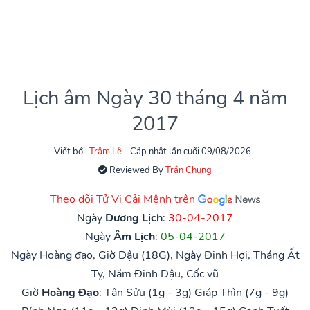
Lịch âm Ngày 30 tháng 4 năm
2017
Viết bởi:
Trâm Lê
Cập nhật lần cuối 09/08/2026
Reviewed By
Trần Chung
Theo dõi Tử Vi Cải Mệnh trên
Ngày
Dương Lịch
:
30-04-2017
Ngày
Âm Lịch
:
05-04-2017
Ngày Hoàng đạo, Giờ Dậu (18G), Ngày Đinh Hợi, Tháng Ất
Tỵ, Năm Đinh Dậu, Cốc vũ
Giờ
Hoàng Đạo
:
Tân Sửu (1g - 3g)
Giáp Thìn (7g - 9g)