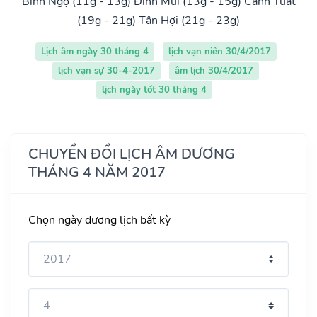
Bính Ngọ (11g - 13g)
Đinh Mùi (13g - 15g)
Canh Tuất
(19g - 21g)
Tân Hợi (21g - 23g)
Lịch âm ngày 30 tháng 4
lịch vạn niên 30/4/2017
lịch vạn sự 30-4-2017
âm lịch 30/4/2017
lịch ngày tốt 30 tháng 4
CHUYỂN ĐỔI LỊCH ÂM DƯƠNG
THÁNG 4 NĂM 2017
Chọn ngày dương lịch bất kỳ