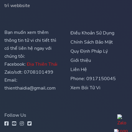
trì webbsite
Bạn muốn xem thêm
Điều Khoản Sử Dụng
thông tin tử vi chi tiết thì
Chính Sách Bảo Mật
có thể liên hệ ngay với
Quy Định Pháp Lý
chúng tôi:
Giới thiệu
Facebook:
Địa Thiên Thái
Liên Hệ
Zalo/sdt: 0708101499
Phone: 0917150045
Email:
Xem Bói Tử Vi
thienthaidia@gmail.com
Follow Us