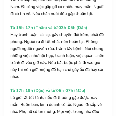
Nam. Đi công việc gặp gỡ có nhiều may mắn. Người
đi có tin về. Nếu chăn nuôi đều gặp thuận lợi.
Từ 15h-17h (Thân) và từ 03h-05h (Dần)
Hay tranh luận, cãi cọ, gây chuyện đói kém, phải đề
phòng. Người ra đi tốt nhất nên hoãn lại. Phòng
người người nguyền rủa, tránh lây bệnh. Nói chung
những việc như hội họp, tranh luận, việc quan,…nên
tránh đi vào giờ này. Nếu bắt buộc phải đi vào giờ
này thì nên giữ miệng để hạn ché gây ẩu đả hay cãi
nhau.
Từ 17h-19h (Dậu) và từ 05h-07h (Mão)
Là giờ rất tốt lành, nếu đi thường gặp được may
mắn. Buôn bán, kinh doanh có lời. Người đi sắp về
nhà. Phụ nữ có tin mừng. Mọi việc trong nhà đều