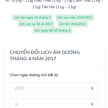
Ất Tỵ (9g - 11g)
Mậu Thân (15g - 17g)
Canh Tuất (19g -
21g)
Tân Hợi (21g - 23g)
Lịch âm ngày 20 tháng 4
lịch vạn niên 20/4/2017
lịch vạn sự 20-4-2017
âm lịch 20/4/2017
lịch ngày tốt 20 tháng 4
CHUYỂN ĐỔI LỊCH ÂM DƯƠNG
THÁNG 4 NĂM 2017
Chọn ngày dương lịch bất kỳ