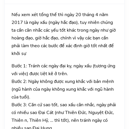
Nếu xem xét tổng thể thì ngày 20 tháng 4 năm
2017 là ngày xấu (ngày hắc đạo), tuy nhiên chúng
ta cần cân nhắc các yếu tốt khác trong ngày như giờ
hoàng đạo, giờ hắc đạo, chính vì vậy các bạn cần
phải làm theo các bước để xác định giờ tốt nhất để
khởi sự
Bước 1: Tránh các ngày đại kỵ, ngày xấu (tương ứng
với việc) được liệt kê ở trên.
Bước 2: Ngày không được xung khắc với bản mệnh
(ngũ hành của ngày không xung khắc với ngũ hành
của tuổi).
Bước 3: Căn cứ sao tốt, sao xấu cân nhắc, ngày phải
có nhiều sao Đại Cát (như Thiên Đức, Nguyệt Đức,
Thiên n, Thiên Hỷ, … thì tốt), nên tránh ngày có
nhiều sao Đại Hung.