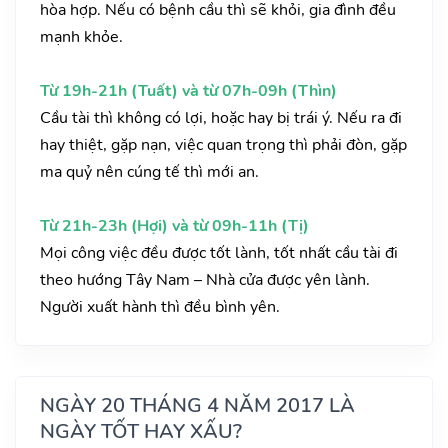
hòa hợp. Nếu có bệnh cầu thì sẽ khỏi, gia đình đều
mạnh khỏe.
Từ 19h-21h (Tuất) và từ 07h-09h (Thìn)
Cầu tài thì không có lợi, hoặc hay bị trái ý. Nếu ra đi
hay thiệt, gặp nạn, việc quan trọng thì phải đòn, gặp
ma quỷ nên cúng tế thì mới an.
Từ 21h-23h (Hợi) và từ 09h-11h (Tị)
Mọi công việc đều được tốt lành, tốt nhất cầu tài đi
theo hướng Tây Nam – Nhà cửa được yên lành.
Người xuất hành thì đều bình yên.
NGÀY 20 THÁNG 4 NĂM 2017 LÀ
NGÀY TỐT HAY XẤU?