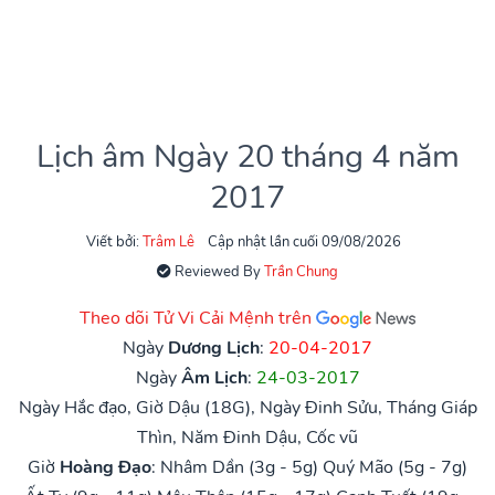
Lịch âm Ngày 20 tháng 4 năm
2017
Viết bởi:
Trâm Lê
Cập nhật lần cuối 09/08/2026
Reviewed By
Trần Chung
Theo dõi Tử Vi Cải Mệnh trên
Ngày
Dương Lịch
:
20-04-2017
Ngày
Âm Lịch
:
24-03-2017
Ngày Hắc đạo, Giờ Dậu (18G), Ngày Đinh Sửu, Tháng Giáp
Thìn, Năm Đinh Dậu, Cốc vũ
Giờ
Hoàng Đạo
:
Nhâm Dần (3g - 5g)
Quý Mão (5g - 7g)