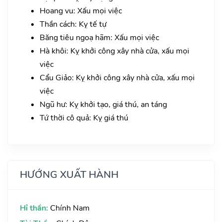
Hoang vu: Xấu mọi việc
Thần cách: Kỵ tế tự
Băng tiêu ngoạ hãm: Xấu mọi việc
Hà khôi: Kỵ khởi công xây nhà cửa, xấu mọi
việc
Cẩu Giảo: Kỵ khởi công xây nhà cửa, xấu mọi
việc
Ngũ hư: Kỵ khởi tạo, giá thú, an táng
Tứ thời cô quả: Kỵ giá thú
HƯỚNG XUẤT HÀNH
Hỉ thần:
Chính Nam