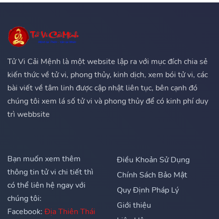
Tử Vi Cải Mệnh là một website lập ra với mục đích chia sẻ
kiến thức về tử vi, phong thủy, kinh dịch, xem bói tử vi, các
bài viết về tâm linh được cập nhật liên tục, bên cạnh đó
chúng tôi xem lá số tử vi và phong thủy để có kinh phí duy
trì webbsite
Bạn muốn xem thêm
Điều Khoản Sử Dụng
thông tin tử vi chi tiết thì
Chính Sách Bảo Mật
có thể liên hệ ngay với
Quy Định Pháp Lý
chúng tôi:
Giới thiệu
Facebook:
Địa Thiên Thái