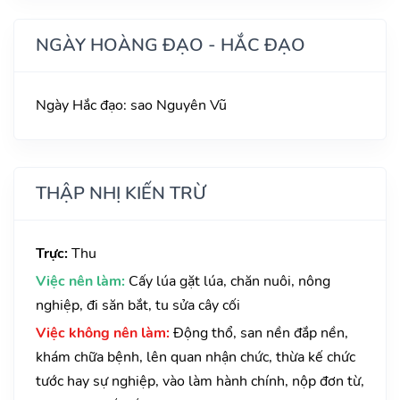
NGÀY HOÀNG ĐẠO - HẮC ĐẠO
Ngày Hắc đạo: sao Nguyên Vũ
THẬP NHỊ KIẾN TRỪ
Trực:
Thu
Việc nên làm:
Cấy lúa gặt lúa, chăn nuôi, nông
nghiệp, đi săn bắt, tu sửa cây cối
Việc không nên làm:
Động thổ, san nền đắp nền,
khám chữa bệnh, lên quan nhận chức, thừa kế chức
tước hay sự nghiệp, vào làm hành chính, nộp đơn từ,