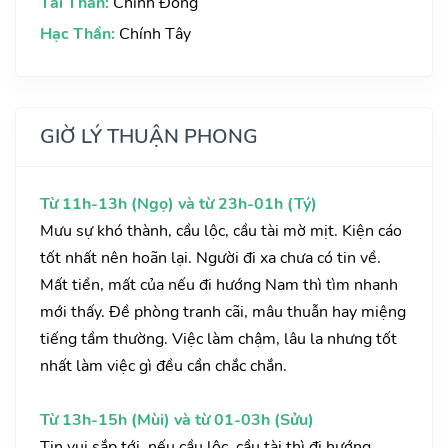
Tài Thần:
Chính Đông
Hạc Thần:
Chính Tây
GIỜ LÝ THUẬN PHONG
Từ 11h-13h (Ngọ) và từ 23h-01h (Tý)
Mưu sự khó thành, cầu lộc, cầu tài mờ mịt. Kiện cáo
tốt nhất nên hoãn lại. Người đi xa chưa có tin về.
Mất tiền, mất của nếu đi hướng Nam thì tìm nhanh
mới thấy. Đề phòng tranh cãi, mâu thuẫn hay miệng
tiếng tầm thường. Việc làm chậm, lâu la nhưng tốt
nhất làm việc gì đều cần chắc chắn.
Từ 13h-15h (Mùi) và từ 01-03h (Sửu)
Tin vui sắp tới, nếu cầu lộc, cầu tài thì đi hướng