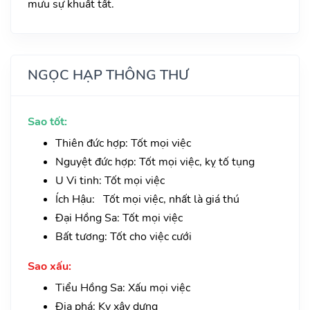
mưu sự khuất tất.
NGỌC HẠP THÔNG THƯ
Sao tốt:
Thiên đức hợp: Tốt mọi việc
Nguyệt đức hợp: Tốt mọi việc, kỵ tố tụng
U Vi tinh: Tốt mọi việc
Ích Hậu: Tốt mọi việc, nhất là giá thú
Đại Hồng Sa: Tốt mọi việc
Bất tương: Tốt cho việc cưới
Sao xấu:
Tiểu Hồng Sa: Xấu mọi việc
Địa phá: Kỵ xây dựng