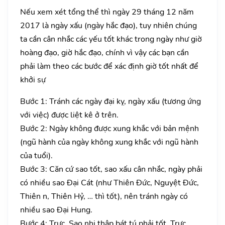
Nếu xem xét tổng thể thì ngày 29 tháng 12 năm
2017 là ngày xấu (ngày hắc đạo), tuy nhiên chúng
ta cần cân nhắc các yếu tốt khác trong ngày như giờ
hoàng đạo, giờ hắc đạo, chính vì vậy các bạn cần
phải làm theo các bước để xác định giờ tốt nhất để
khởi sự
Bước 1: Tránh các ngày đại kỵ, ngày xấu (tương ứng
với việc) được liệt kê ở trên.
Bước 2: Ngày không được xung khắc với bản mệnh
(ngũ hành của ngày không xung khắc với ngũ hành
của tuổi).
Bước 3: Căn cứ sao tốt, sao xấu cân nhắc, ngày phải
có nhiều sao Đại Cát (như Thiên Đức, Nguyệt Đức,
Thiên n, Thiên Hỷ, … thì tốt), nên tránh ngày có
nhiều sao Đại Hung.
Bước 4: Trực, Sao nhị thập bát tú phải tốt. Trực