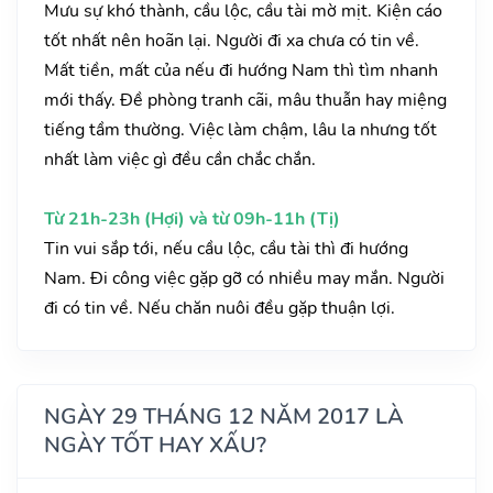
Mưu sự khó thành, cầu lộc, cầu tài mờ mịt. Kiện cáo
tốt nhất nên hoãn lại. Người đi xa chưa có tin về.
Mất tiền, mất của nếu đi hướng Nam thì tìm nhanh
mới thấy. Đề phòng tranh cãi, mâu thuẫn hay miệng
tiếng tầm thường. Việc làm chậm, lâu la nhưng tốt
nhất làm việc gì đều cần chắc chắn.
Từ 21h-23h (Hợi) và từ 09h-11h (Tị)
Tin vui sắp tới, nếu cầu lộc, cầu tài thì đi hướng
Nam. Đi công việc gặp gỡ có nhiều may mắn. Người
đi có tin về. Nếu chăn nuôi đều gặp thuận lợi.
NGÀY 29 THÁNG 12 NĂM 2017 LÀ
NGÀY TỐT HAY XẤU?