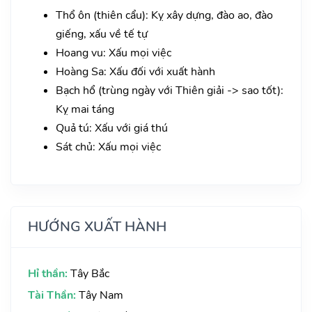
Thổ ôn (thiên cẩu): Kỵ xây dựng, đào ao, đào
giếng, xấu về tế tự
Hoang vu: Xấu mọi việc
Hoàng Sa: Xấu đối với xuất hành
Bạch hổ (trùng ngày với Thiên giải -> sao tốt):
Kỵ mai táng
Quả tú: Xấu với giá thú
Sát chủ: Xấu mọi việc
HƯỚNG XUẤT HÀNH
Hỉ thần:
Tây Bắc
Tài Thần:
Tây Nam