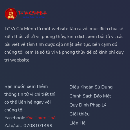
Tử Vi Cải Mệnh là một website lập ra với mục đích chia sẻ
kiến thức về tử vi, phong thủy, kinh dịch, xem bói tử vi, các
bài viết về tâm linh được cập nhật liên tục, bên cạnh đó
chúng tôi xem lá số tử vi và phong thủy để có kinh phí duy
trì webbsite
Bạn muốn xem thêm
Điều Khoản Sử Dụng
thông tin tử vi chi tiết thì
Chính Sách Bảo Mật
có thể liên hệ ngay với
Quy Định Pháp Lý
chúng tôi:
Giới thiệu
Facebook:
Địa Thiên Thái
Liên Hệ
Zalo/sdt: 0708101499