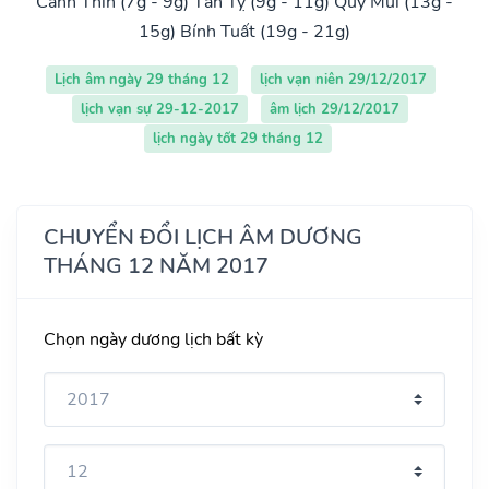
Canh Thìn (7g - 9g)
Tân Tỵ (9g - 11g)
Quý Mùi (13g -
15g)
Bính Tuất (19g - 21g)
Lịch âm ngày 29 tháng 12
lịch vạn niên 29/12/2017
lịch vạn sự 29-12-2017
âm lịch 29/12/2017
lịch ngày tốt 29 tháng 12
CHUYỂN ĐỔI LỊCH ÂM DƯƠNG
THÁNG 12 NĂM 2017
Chọn ngày dương lịch bất kỳ