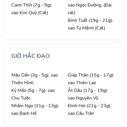
Canh Thìn (7g - 9g):
sao Ngọc Đường, (Đại
sao Kim Quỹ (Cát)
cát)
Bính Tuất (19g - 21g):
sao Tư Mệnh (Cát)
GIỜ HẮC ĐẠO
Mậu Dần (3g - 5g): sao
Giáp Thân (15g - 17g):
Thiên Hình
sao Thiên Lao
Kỷ Mão (5g - 7g): sao
Ất Dậu (17g - 19g):
Chu Tước
sao Nguyên Vũ
Nhâm Ngọ (11g - 13g):
Đinh Hợi (21g - 23g):
sao Bạch Hổ
sao Câu Trận