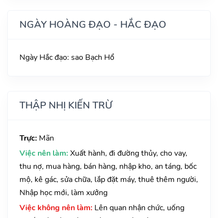
NGÀY HOÀNG ĐẠO - HẮC ĐẠO
Ngày Hắc đạo: sao Bạch Hổ
THẬP NHỊ KIẾN TRỪ
Trực:
Mãn
Việc nên làm:
Xuất hành, đi đường thủy, cho vay,
thu nợ, mua hàng, bán hàng, nhập kho, an táng, bốc
mộ, kê gác, sửa chữa, lắp đặt máy, thuê thêm người,
Nhập học mới, làm xưởng
Việc không nên làm:
Lên quan nhận chức, uống