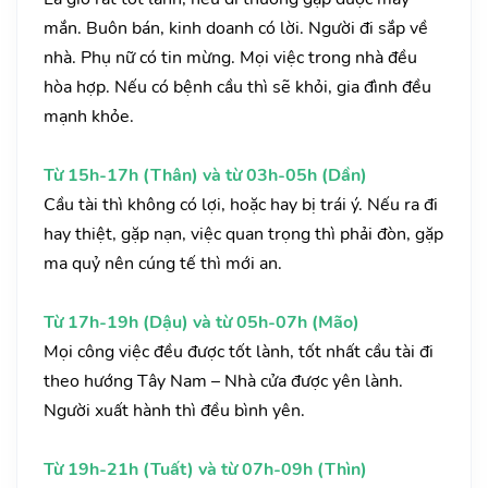
mắn. Buôn bán, kinh doanh có lời. Người đi sắp về
nhà. Phụ nữ có tin mừng. Mọi việc trong nhà đều
hòa hợp. Nếu có bệnh cầu thì sẽ khỏi, gia đình đều
mạnh khỏe.
Từ 15h-17h (Thân) và từ 03h-05h (Dần)
Cầu tài thì không có lợi, hoặc hay bị trái ý. Nếu ra đi
hay thiệt, gặp nạn, việc quan trọng thì phải đòn, gặp
ma quỷ nên cúng tế thì mới an.
Từ 17h-19h (Dậu) và từ 05h-07h (Mão)
Mọi công việc đều được tốt lành, tốt nhất cầu tài đi
theo hướng Tây Nam – Nhà cửa được yên lành.
Người xuất hành thì đều bình yên.
Từ 19h-21h (Tuất) và từ 07h-09h (Thìn)