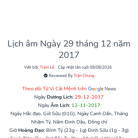
Lịch âm Ngày 29 tháng 12 năm
2017
Viết bởi:
Trâm Lê
Cập nhật lần cuối 08/08/2026
Reviewed By
Trần Chung
Theo dõi Tử Vi Cải Mệnh trên
Ngày
Dương Lịch
:
29-12-2017
Ngày
Âm Lịch
:
12-11-2017
Ngày Hắc đạo, Giờ Sửu (01G), Ngày Canh Dần, Tháng
Nhâm Tý, Năm Đinh Dậu, Đông chí
Giờ
Hoàng Đạo
:
Bính Tý (23g - 1g)
Đinh Sửu (1g - 3g)