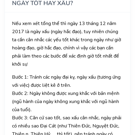
NGÀY TỐT HAY XẤU?
Nếu xem xét tổng thể thì ngày 13 tháng 12 năm
2017 là ngày xấu (ngày hắc đạo), tuy nhiên chúng
ta cần cân nhắc các yếu tốt khác trong ngày như giờ
hoàng đạo, giờ hắc đạo, chính vì vậy các bạn cần
phải làm theo các bước để xác định giờ tốt nhất để
khởi sự
Bước 1: Tránh các ngày đại kỵ, ngày xấu (tương ứng
với việc) được liệt kê ở trên.
Bước 2: Ngày không được xung khắc với bản mệnh
(ngũ hành của ngày không xung khắc với ngũ hành
của tuổi).
Bước 3: Căn cứ sao tốt, sao xấu cân nhắc, ngày phải
có nhiều sao Đại Cát (như Thiên Đức, Nguyệt Đức,
Thiên n, Thiên Hỷ, … thì tốt), nên tránh ngày có