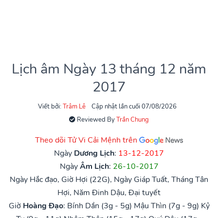
Lịch âm Ngày 13 tháng 12 năm
2017
Viết bởi:
Trâm Lê
Cập nhật lần cuối 07/08/2026
Reviewed By
Trần Chung
Theo dõi Tử Vi Cải Mệnh trên
Ngày
Dương Lịch
:
13-12-2017
Ngày
Âm Lịch
:
26-10-2017
Ngày Hắc đạo, Giờ Hợi (22G), Ngày Giáp Tuất, Tháng Tân
Hợi, Năm Đinh Dậu, Đại tuyết
Giờ
Hoàng Đạo
:
Bính Dần (3g - 5g)
Mậu Thìn (7g - 9g)
Kỷ