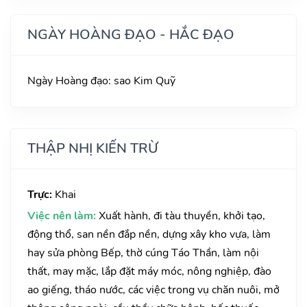
NGÀY HOÀNG ĐẠO - HẮC ĐẠO
Ngày Hoàng đạo: sao Kim Quỹ
THẬP NHỊ KIẾN TRỪ
Trực:
Khai
Việc nên làm:
Xuất hành, đi tàu thuyền, khởi tạo,
động thổ, san nền đắp nền, dựng xây kho vựa, làm
hay sửa phòng Bếp, thờ cúng Táo Thần, làm nội
thất, may mặc, lắp đặt máy móc, nông nghiệp, đào
ao giếng, tháo nước, các việc trong vụ chăn nuôi, mở