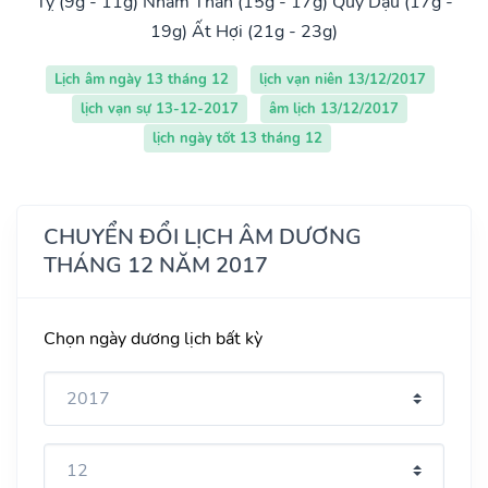
Tỵ (9g - 11g)
Nhâm Thân (15g - 17g)
Quý Dậu (17g -
19g)
Ất Hợi (21g - 23g)
Lịch âm ngày 13 tháng 12
lịch vạn niên 13/12/2017
lịch vạn sự 13-12-2017
âm lịch 13/12/2017
lịch ngày tốt 13 tháng 12
CHUYỂN ĐỔI LỊCH ÂM DƯƠNG
THÁNG 12 NĂM 2017
Chọn ngày dương lịch bất kỳ