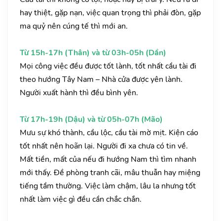
hay thiệt, gặp nạn, việc quan trọng thì phải đòn, gặp
ma quỷ nên cúng tế thì mới an.
Từ 15h-17h (Thân) và từ 03h-05h (Dần)
Mọi công việc đều được tốt lành, tốt nhất cầu tài đi
theo hướng Tây Nam – Nhà cửa được yên lành.
Người xuất hành thì đều bình yên.
Từ 17h-19h (Dậu) và từ 05h-07h (Mão)
Mưu sự khó thành, cầu lộc, cầu tài mờ mịt. Kiện cáo
tốt nhất nên hoãn lại. Người đi xa chưa có tin về.
Mất tiền, mất của nếu đi hướng Nam thì tìm nhanh
mới thấy. Đề phòng tranh cãi, mâu thuẫn hay miệng
tiếng tầm thường. Việc làm chậm, lâu la nhưng tốt
nhất làm việc gì đều cần chắc chắn.