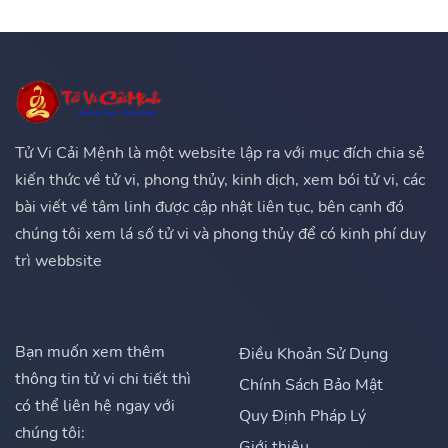
Tử Vi Cải Mệnh là một website lập ra với mục đích chia sẻ
kiến thức về tử vi, phong thủy, kinh dịch, xem bói tử vi, các
bài viết về tâm linh được cập nhật liên tục, bên cạnh đó
chúng tôi xem lá số tử vi và phong thủy để có kinh phí duy
trì webbsite
Bạn muốn xem thêm
Điều Khoản Sử Dụng
thông tin tử vi chi tiết thì
Chính Sách Bảo Mật
có thể liên hệ ngay với
Quy Định Pháp Lý
chúng tôi:
Giới thiệu