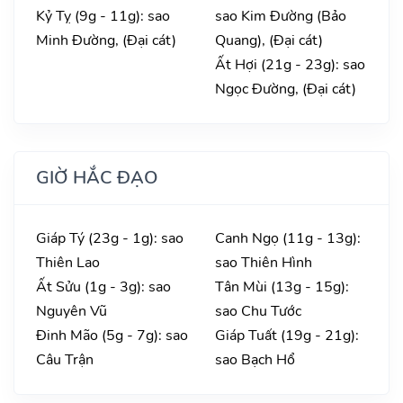
Kỷ Tỵ (9g - 11g): sao
sao Kim Đường (Bảo
Minh Đường, (Đại cát)
Quang), (Đại cát)
Ất Hợi (21g - 23g): sao
Ngọc Đường, (Đại cát)
GIỜ HẮC ĐẠO
Giáp Tý (23g - 1g): sao
Canh Ngọ (11g - 13g):
Thiên Lao
sao Thiên Hình
Ất Sửu (1g - 3g): sao
Tân Mùi (13g - 15g):
Nguyên Vũ
sao Chu Tước
Đinh Mão (5g - 7g): sao
Giáp Tuất (19g - 21g):
Câu Trận
sao Bạch Hổ