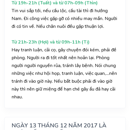
Từ 19h-21h (Tuất) và từ 07h-09h (Thìn)
Tin vui sắp tới, nếu cầu lộc, cầu tài thì đi hướng
Nam. Đi công việc gặp gỡ có nhiều may mắn. Người
đi có tin về. Nếu chăn nuôi đều gặp thuận lợi.
Từ 21h-23h (Hợi) và từ 09h-11h (Tị)
Hay tranh luận, cãi cọ, gây chuyện đói kém, phải đề
phòng. Người ra đi tốt nhất nên hoãn lại. Phòng
người người nguyền rủa, tránh lây bệnh. Nói chung
những việc như hội họp, tranh luận, việc quan,…nên
tránh đi vào giờ này. Nếu bắt buộc phải đi vào giờ
này thì nên giữ miệng để hạn ché gây ẩu đả hay cãi
nhau.
NGÀY 13 THÁNG 12 NĂM 2017 LÀ