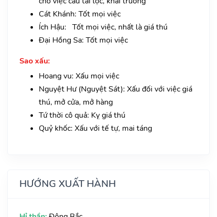
cho việc cầu tài lộc, khai trương
Cát Khánh: Tốt mọi việc
Ích Hậu: Tốt mọi việc, nhất là giá thú
Đại Hồng Sa: Tốt mọi việc
Sao xấu:
Hoang vu: Xấu mọi việc
Nguyệt Hư (Nguyệt Sát): Xấu đối với việc giá
thú, mở cửa, mở hàng
Tứ thời cô quả: Kỵ giá thú
Quỷ khốc: Xấu với tế tự, mai táng
HƯỚNG XUẤT HÀNH
Hỉ thần:
Đông Bắc