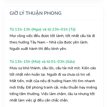
GIỜ LÝ THUẬN PHONG
Từ 11h-13h (Ngọ) và từ 23h-01h (Tý)
Mọi công việc đều được tốt lành, tốt nhất cầu tài đi
theo hướng Tây Nam – Nhà cửa được yên lành.
Người xuất hành thì đều bình yên.
Từ 13h-15h (Mùi) và từ 01-03h (Sửu)
Mưu sự khó thành, cầu lộc, cầu tài mờ mịt. Kiện cáo
tốt nhất nên hoãn lại. Người đi xa chưa có tin về.
Mất tiền, mất của nếu đi hướng Nam thì tìm nhanh
mới thấy. Đề phòng tranh cãi, mâu thuẫn hay miệng
tiếng tầm thường. Việc làm chậm, lâu la nhưng tốt
nhất làm việc gì đều cần chắc chắn.