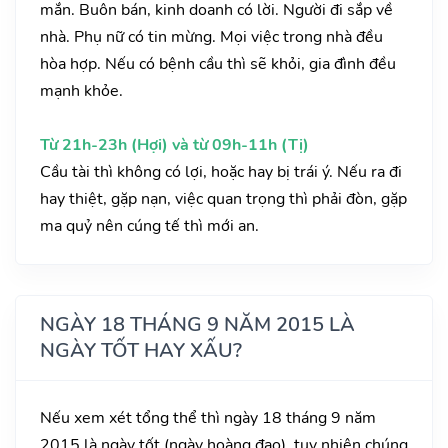
mắn. Buôn bán, kinh doanh có lời. Người đi sắp về
nhà. Phụ nữ có tin mừng. Mọi việc trong nhà đều
hòa hợp. Nếu có bệnh cầu thì sẽ khỏi, gia đình đều
mạnh khỏe.
Từ 21h-23h (Hợi) và từ 09h-11h (Tị)
Cầu tài thì không có lợi, hoặc hay bị trái ý. Nếu ra đi
hay thiệt, gặp nạn, việc quan trọng thì phải đòn, gặp
ma quỷ nên cúng tế thì mới an.
NGÀY 18 THÁNG 9 NĂM 2015 LÀ
NGÀY TỐT HAY XẤU?
Nếu xem xét tổng thể thì ngày 18 tháng 9 năm
2015 là ngày tốt (ngày hoàng đạo), tuy nhiên chúng