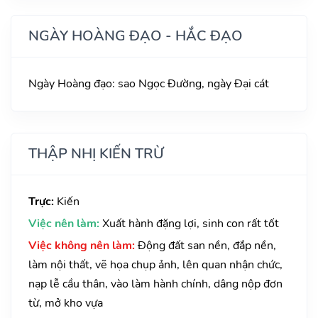
NGÀY HOÀNG ĐẠO - HẮC ĐẠO
Ngày Hoàng đạo: sao Ngọc Đường, ngày Đại cát
THẬP NHỊ KIẾN TRỪ
Trực:
Kiến
Việc nên làm:
Xuất hành đặng lợi, sinh con rất tốt
Việc không nên làm:
Động đất san nền, đắp nền,
làm nội thất, vẽ họa chụp ảnh, lên quan nhận chức,
nạp lễ cầu thân, vào làm hành chính, dâng nộp đơn
từ, mở kho vựa