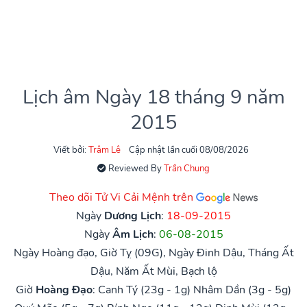
Lịch âm Ngày 18 tháng 9 năm
2015
Viết bởi:
Trâm Lê
Cập nhật lần cuối 08/08/2026
Reviewed By
Trần Chung
Theo dõi Tử Vi Cải Mệnh trên
Ngày
Dương Lịch
:
18-09-2015
Ngày
Âm Lịch
:
06-08-2015
Ngày Hoàng đạo, Giờ Tỵ (09G), Ngày Đinh Dậu, Tháng Ất
Dậu, Năm Ất Mùi, Bạch lộ
Giờ
Hoàng Đạo
:
Canh Tý (23g - 1g)
Nhâm Dần (3g - 5g)