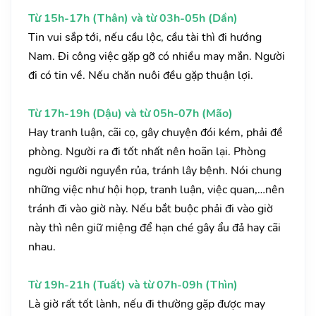
Từ 15h-17h (Thân) và từ 03h-05h (Dần)
Tin vui sắp tới, nếu cầu lộc, cầu tài thì đi hướng
Nam. Đi công việc gặp gỡ có nhiều may mắn. Người
đi có tin về. Nếu chăn nuôi đều gặp thuận lợi.
Từ 17h-19h (Dậu) và từ 05h-07h (Mão)
Hay tranh luận, cãi cọ, gây chuyện đói kém, phải đề
phòng. Người ra đi tốt nhất nên hoãn lại. Phòng
người người nguyền rủa, tránh lây bệnh. Nói chung
những việc như hội họp, tranh luận, việc quan,…nên
tránh đi vào giờ này. Nếu bắt buộc phải đi vào giờ
này thì nên giữ miệng để hạn ché gây ẩu đả hay cãi
nhau.
Từ 19h-21h (Tuất) và từ 07h-09h (Thìn)
Là giờ rất tốt lành, nếu đi thường gặp được may