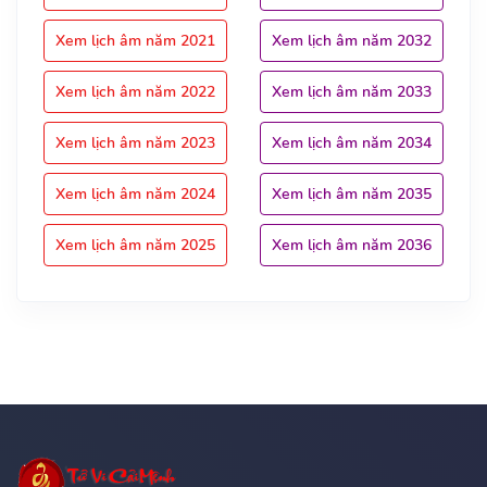
Xem lịch âm năm 2021
Xem lịch âm năm 2032
Xem lịch âm năm 2022
Xem lịch âm năm 2033
Xem lịch âm năm 2023
Xem lịch âm năm 2034
Xem lịch âm năm 2024
Xem lịch âm năm 2035
Xem lịch âm năm 2025
Xem lịch âm năm 2036