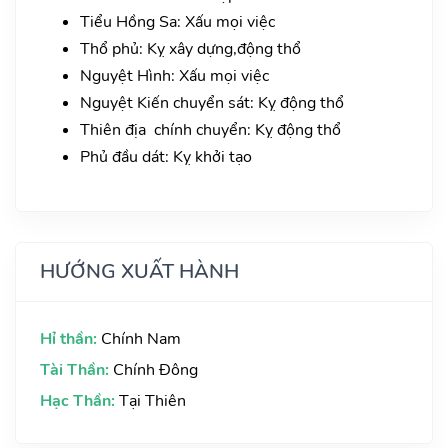
Tiểu Hồng Sa: Xấu mọi việc
Thổ phủ: Kỵ xây dựng,động thổ
Nguyệt Hình: Xấu mọi việc
Nguyệt Kiến chuyển sát: Kỵ động thổ
Thiên địa chính chuyển: Kỵ động thổ
Phủ đầu dát: Kỵ khởi tạo
HƯỚNG XUẤT HÀNH
Hỉ thần:
Chính Nam
Tài Thần:
Chính Đông
Hạc Thần:
Tại Thiên