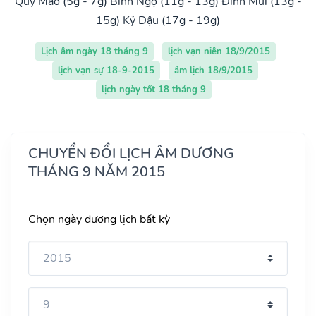
Quý Mão (5g - 7g)
Bính Ngọ (11g - 13g)
Đinh Mùi (13g -
15g)
Kỷ Dậu (17g - 19g)
Lịch âm ngày 18 tháng 9
lịch vạn niên 18/9/2015
lịch vạn sự 18-9-2015
âm lịch 18/9/2015
lịch ngày tốt 18 tháng 9
CHUYỂN ĐỔI LỊCH ÂM DƯƠNG
THÁNG 9 NĂM 2015
Chọn ngày dương lịch bất kỳ