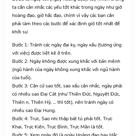
ta cần cân nhắc các yếu tốt khác trong ngày như giờ
hoàng đạo, giờ hắc đạo, chính vì vậy các bạn cần
phải làm theo các bước để xác định giờ tốt nhất để
khởi sự
Bước 1: Tránh các ngày đại kỵ, ngày xấu (tương ứng
với việc) được liệt kê ở trên.
Bước 2: Ngày không được xung khắc với bản mệnh
(ngũ hành của ngày không xung khắc với ngũ hành
của tuổi).
Bước 3: Căn cứ sao tốt, sao xấu cân nhắc, ngày phải
có nhiều sao Đại Cát (như Thiên Đức, Nguyệt Đức,
Thiên n, Thiên Hỷ, … thì tốt), nên tránh ngày có
nhiều sao Đại Hung.
Bước 4: Trực, Sao nhị thập bát tú phải tốt. Trực
Khai, Trực Kiến, Trực Bình, Trực Mãn là tốt.
Bước 5: Xem ngày đó là ngày Hoàng đạo hay Hắc