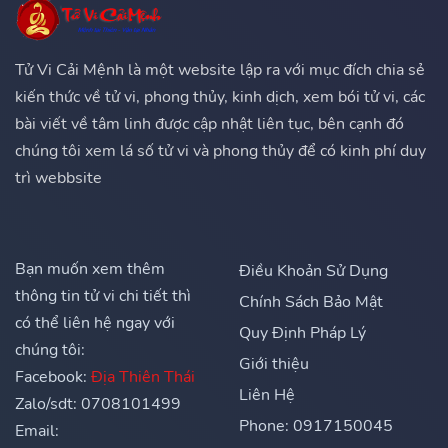
Tử Vi Cải Mệnh là một website lập ra với mục đích chia sẻ
kiến thức về tử vi, phong thủy, kinh dịch, xem bói tử vi, các
bài viết về tâm linh được cập nhật liên tục, bên cạnh đó
chúng tôi xem lá số tử vi và phong thủy để có kinh phí duy
trì webbsite
Bạn muốn xem thêm
Điều Khoản Sử Dụng
thông tin tử vi chi tiết thì
Chính Sách Bảo Mật
có thể liên hệ ngay với
Quy Định Pháp Lý
chúng tôi:
Giới thiệu
Facebook:
Địa Thiên Thái
Liên Hệ
Zalo/sdt: 0708101499
Phone: 0917150045
Email: