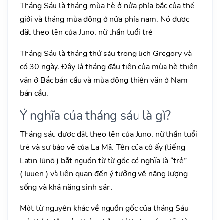
Tháng Sáu là tháng mùa hè ở nửa phía bắc của thế
giới và tháng mùa đông ở nửa phía nam. Nó được
đặt theo tên của Juno, nữ thần tuổi trẻ
Tháng Sáu là tháng thứ sáu trong lịch Gregory và
có 30 ngày. Đây là tháng đầu tiên của mùa hè thiên
văn ở Bắc bán cầu và mùa đông thiên văn ở Nam
bán cầu.
Ý nghĩa của tháng sáu là gì?
Tháng sáu được đặt theo tên của Juno, nữ thần tuổi
trẻ và sự bảo vệ của La Mã. Tên của cô ấy (tiếng
Latin Iūnō ) bắt nguồn từ từ gốc có nghĩa là “trẻ”
( Iuuen ) và liên quan đến ý tưởng về năng lượng
sống và khả năng sinh sản.
Một từ nguyên khác về nguồn gốc của tháng Sáu