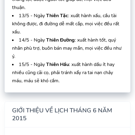
thuận.
13/5 - Ngày
Thiên Tặc
: xuất hành xấu, cầu tài
không được, đi đường dễ mất cắp, mọi việc đều rất
xấu.
14/5 - Ngày
Thiên Đường
: xuất hành tốt, quý
nhân phù trợ, buôn bán may mắn, mọi việc đều như
ý.
15/5 - Ngày
Thiên Hầu
: xuất hành dầu ít hay
nhiều cũng cãi cọ, phải tránh xẩy ra tai nạn chảy
máu, máu sẽ khó cầm.
GIỚI THIỆU VỀ LỊCH THÁNG 6 NĂM
2015