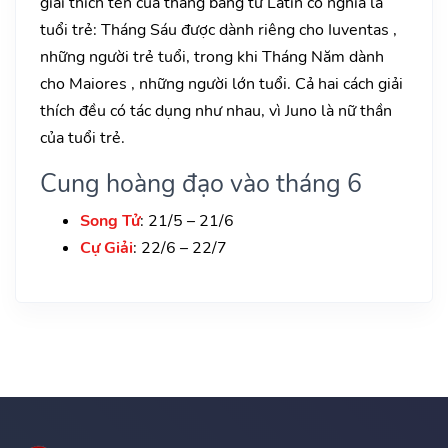
giải thích tên của tháng bằng từ Latin có nghĩa là
tuổi trẻ: Tháng Sáu được dành riêng cho Iuventas ,
những người trẻ tuổi, trong khi Tháng Năm dành
cho Maiores , những người lớn tuổi. Cả hai cách giải
thích đều có tác dụng như nhau, vì Juno là nữ thần
của tuổi trẻ.
Cung hoàng đạo vào tháng 6
Song Tử
: 21/5 – 21/6
Cự Giải
: 22/6 – 22/7