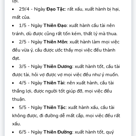
lợi.
29/4 - Ngày
Đạo Tặc
: rất xấu, xuất hành bị hại,
mất của.
1/5 - Ngày
Thiên Đạo
: xuất hành cầu tài nên
tránh, dù được cũng rất tốn kém, thất lý mà thua.
2/5 - Ngày
Thiên Môn
: xuất hành làm mọi việc
đều vừa ý, cầu được ước thấy mọi việc đều thành
đạt.
3/5 - Ngày
Thiên Dương
: xuất hành tốt, cầu tài
được tài, hỏi vợ được vợ mọi việc đều như ý muốn.
4/5 - Ngày
Thiên Tài
: nên xuất hành, cầu tài
thắng lợi, được người tốt giúp đỡ, mọi việc đều
thuận.
5/5 - Ngày
Thiên Tặc
: xuất hành xấu, cầu tài
không được, đi đường dễ mất cắp, mọi việc đều rất
xấu.
6/5 - Ngày
Thiên Đường
: xuất hành tốt, quý