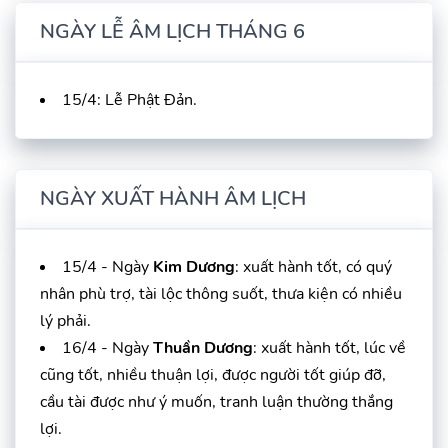
NGÀY LỄ ÂM LỊCH THÁNG 6
15/4: Lễ Phật Đản.
NGÀY XUẤT HÀNH ÂM LỊCH
15/4 - Ngày
Kim Dương
: xuất hành tốt, có quý
nhân phù trợ, tài lộc thông suốt, thưa kiện có nhiều
lý phải.
16/4 - Ngày
Thuần Dương
: xuất hành tốt, lúc về
cũng tốt, nhiều thuận lợi, được người tốt giúp đỡ,
cầu tài được như ý muốn, tranh luận thường thắng
lợi.