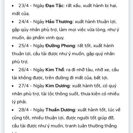
23/4 - Ngày
Đạo Tặc
: rất xấu, xuất hành bị hại,
mất của.
24/4 - Ngày
Hảo Thương
: xuất hành thuận lợi,
gặp qúy nhân phù trợ, làm mọi việc vừa lòng, như ý
muốn, áo phẩm vinh quy.
25/4 - Ngày
Đường Phong
: rất tốt, xuất hành
thuận lợi, cầu tài được như ý muốn, gặp quý nhân
phù trợ.
26/4 - Ngày
Kim Thổ
: ra đi nhỡ tàu, nhỡ xe, cầu
tài không được, trên đường đi mất của, bất lợi.
27/4 - Ngày
Kim Dương
: xuất hành tốt, có quý
nhân phù trợ, tài lộc thông suốt, thưa kiện có nhiều
lý phải.
28/4 - Ngày
Thuần Dương
: xuất hành tốt, lúc về
cũng tốt, nhiều thuận lợi, được người tốt giúp đỡ,
cầu tài được như ý muốn, tranh luận thường thắng