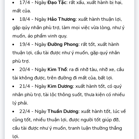
17/4 - Ngày
Đạo Tặc
: rất xấu, xuất hành bị hại,
mất của.
18/4 - Ngày
Hảo Thương
: xuất hành thuận lợi,
gặp qúy nhân phù trợ, làm mọi việc vừa lòng, như ý
muốn, áo phẩm vinh quy.
19/4 - Ngày
Đường Phong
: rất tốt, xuất hành
thuận lợi, cầu tài được như ý muốn, gặp quý nhân
phù trợ.
20/4 - Ngày
Kim Thổ
: ra đi nhỡ tàu, nhỡ xe, cầu
tài không được, trên đường đi mất của, bất lợi.
21/4 - Ngày
Kim Dương
: xuất hành tốt, có quý
nhân phù trợ, tài lộc thông suốt, thưa kiện có nhiều
lý phải.
22/4 - Ngày
Thuần Dương
: xuất hành tốt, lúc về
cũng tốt, nhiều thuận lợi, được người tốt giúp đỡ,
cầu tài được như ý muốn, tranh luận thường thắng
lợi.