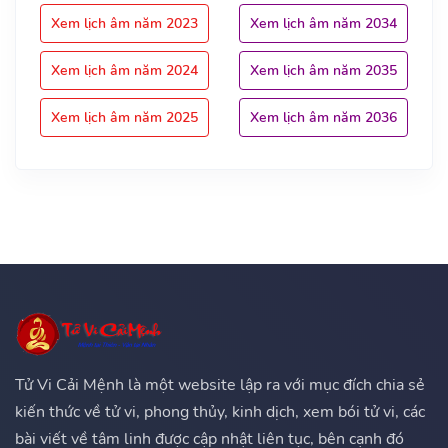
Xem lịch âm năm 2023
Xem lịch âm năm 2034
Xem lịch âm năm 2024
Xem lịch âm năm 2035
Xem lịch âm năm 2025
Xem lịch âm năm 2036
Tử Vi Cải Mệnh là một website lập ra với mục đích chia sẻ
kiến thức về tử vi, phong thủy, kinh dịch, xem bói tử vi, các
bài viết về tâm linh được cập nhật liên tục, bên cạnh đó