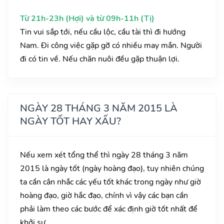
Từ 21h-23h (Hợi) và từ 09h-11h (Tị)
Tin vui sắp tới, nếu cầu lộc, cầu tài thì đi hướng
Nam. Đi công việc gặp gỡ có nhiều may mắn. Người
đi có tin về. Nếu chăn nuôi đều gặp thuận lợi.
NGÀY 28 THÁNG 3 NĂM 2015 LÀ
NGÀY TỐT HAY XẤU?
Nếu xem xét tổng thể thì ngày 28 tháng 3 năm
2015 là ngày tốt (ngày hoàng đạo), tuy nhiên chúng
ta cần cân nhắc các yếu tốt khác trong ngày như giờ
hoàng đạo, giờ hắc đạo, chính vì vậy các bạn cần
phải làm theo các bước để xác định giờ tốt nhất để
khởi sự