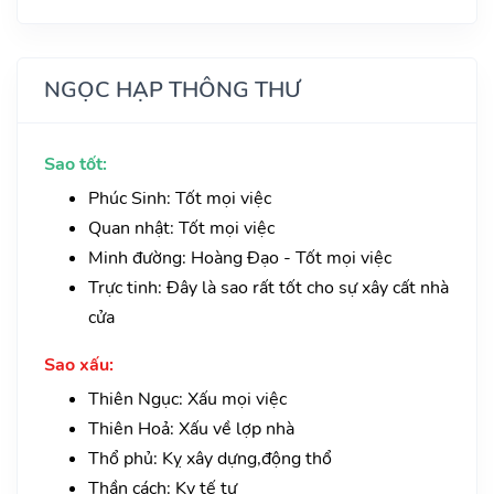
NGỌC HẠP THÔNG THƯ
Sao tốt:
Phúc Sinh: Tốt mọi việc
Quan nhật: Tốt mọi việc
Minh đường: Hoàng Đạo - Tốt mọi việc
Trực tinh: Đây là sao rất tốt cho sự xây cất nhà
cửa
Sao xấu:
Thiên Ngục: Xấu mọi việc
Thiên Hoả: Xấu về lợp nhà
Thổ phủ: Kỵ xây dựng,động thổ
Thần cách: Kỵ tế tự