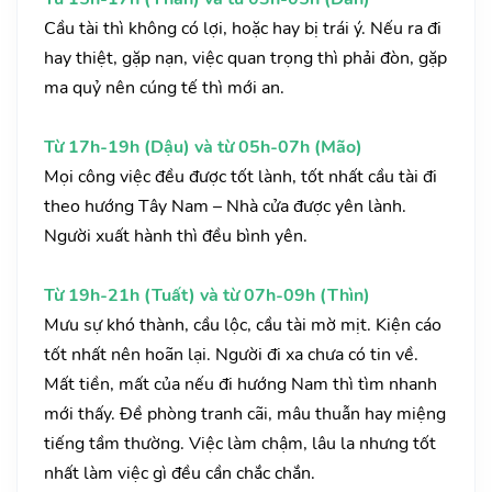
Cầu tài thì không có lợi, hoặc hay bị trái ý. Nếu ra đi
hay thiệt, gặp nạn, việc quan trọng thì phải đòn, gặp
ma quỷ nên cúng tế thì mới an.
Từ 17h-19h (Dậu) và từ 05h-07h (Mão)
Mọi công việc đều được tốt lành, tốt nhất cầu tài đi
theo hướng Tây Nam – Nhà cửa được yên lành.
Người xuất hành thì đều bình yên.
Từ 19h-21h (Tuất) và từ 07h-09h (Thìn)
Mưu sự khó thành, cầu lộc, cầu tài mờ mịt. Kiện cáo
tốt nhất nên hoãn lại. Người đi xa chưa có tin về.
Mất tiền, mất của nếu đi hướng Nam thì tìm nhanh
mới thấy. Đề phòng tranh cãi, mâu thuẫn hay miệng
tiếng tầm thường. Việc làm chậm, lâu la nhưng tốt
nhất làm việc gì đều cần chắc chắn.