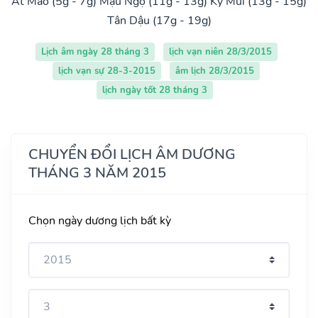
Ất Mão (5g - 7g)
Mậu Ngọ (11g - 13g)
Kỷ Mùi (13g - 15g)
Tân Dậu (17g - 19g)
Lịch âm ngày 28 tháng 3
lịch vạn niên 28/3/2015
lịch vạn sự 28-3-2015
âm lịch 28/3/2015
lịch ngày tốt 28 tháng 3
CHUYỂN ĐỔI LỊCH ÂM DƯƠNG
THÁNG 3 NĂM 2015
Chọn ngày dương lịch bất kỳ