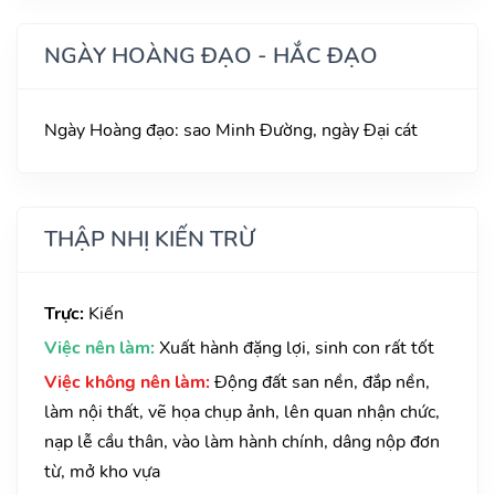
NGÀY HOÀNG ĐẠO - HẮC ĐẠO
Ngày Hoàng đạo: sao Minh Đường, ngày Đại cát
THẬP NHỊ KIẾN TRỪ
Trực:
Kiến
Việc nên làm:
Xuất hành đặng lợi, sinh con rất tốt
Việc không nên làm:
Động đất san nền, đắp nền,
làm nội thất, vẽ họa chụp ảnh, lên quan nhận chức,
nạp lễ cầu thân, vào làm hành chính, dâng nộp đơn
từ, mở kho vựa