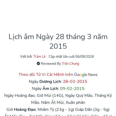
Lịch âm Ngày 28 tháng 3 năm
2015
Viết bởi:
Trâm Lê
Cập nhật lần cuối 06/08/2026
Reviewed By
Trần Chung
Theo dõi Tử Vi Cải Mệnh trên
Ngày
Dương Lịch
:
28-03-2015
Ngày
Âm Lịch
:
09-02-2015
Ngày Hoàng đạo, Giờ Mùi (14G), Ngày Quý Mão, Tháng Kỷ
Mão, Năm Ất Mùi, Xuân phân
Giờ
Hoàng Đạo
:
Nhâm Tý (23g - 1g)
Giáp Dần (3g - 5g)