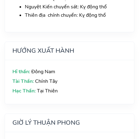
Nguyệt Kiến chuyển sát: Kỵ động thổ
Thiên địa chính chuyển: Kỵ động thổ
HƯỚNG XUẤT HÀNH
Hỉ thần:
Đông Nam
Tài Thần:
Chính Tây
Hạc Thần:
Tại Thiên
GIỜ LÝ THUẬN PHONG