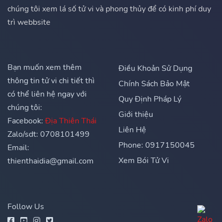
chúng tôi xem lá số tử vi và phong thủy để có kinh phí duy
trì webbsite
Bạn muốn xem thêm
Điều Khoản Sử Dụng
thông tin tử vi chi tiết thì
Chính Sách Bảo Mật
có thể liên hệ ngay với
Quy Định Pháp Lý
chúng tôi:
Giới thiệu
Facebook:
Địa Thiên Thái
Liên Hệ
Zalo/sdt: 0708101499
Phone: 0917150045
Email:
Xem Bói Tử Vi
thienthaidia@gmail.com
Follow Us