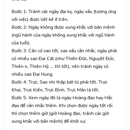
Bước 1: Tránh các ngày đại kỵ, ngày xấu (tương ứng
với việc) được liệt kê ở trên.
Bước 2: Ngày không được xung khắc với bản mệnh
(ngũ hành của ngày không xung khắc với ngũ hành
của tuổi).
Bước 3: Căn cứ sao tốt, sao xấu cân nhắc, ngày phải
có nhiều sao Đại Cát (như Thiên Đức, Nguyệt Đức,
Thiên n, Thiên Hỷ, … thì tốt), nên tránh ngày có
nhiều sao Đại Hung.
Bước 4: Trực, Sao nhị thập bát tú phải tốt. Trực
Khai, Trực Kiến, Trực Bình, Trực Mãn là tốt.
Bước 5: Xem ngày đó là ngày Hoàng đạo hay Hắc
đạo để cân nhắc thêm. Khi chọn được ngày tốt rồi
thì chọn thêm giờ (giờ Hoàng đạo, tránh các giờ
xung khắc với bản mệnh) để khởi sự.