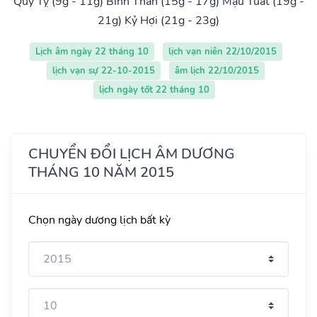
Quý Tỵ (9g - 11g)
Bính Thân (15g - 17g)
Mậu Tuất (19g -
21g)
Kỷ Hợi (21g - 23g)
Lịch âm ngày 22 tháng 10
lịch vạn niên 22/10/2015
lịch vạn sự 22-10-2015
âm lịch 22/10/2015
lịch ngày tốt 22 tháng 10
CHUYỂN ĐỔI LỊCH ÂM DƯƠNG
THÁNG 10 NĂM 2015
Chọn ngày dương lịch bất kỳ