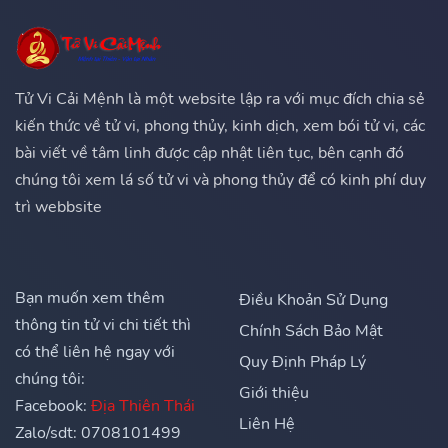
Tử Vi Cải Mệnh là một website lập ra với mục đích chia sẻ
kiến thức về tử vi, phong thủy, kinh dịch, xem bói tử vi, các
bài viết về tâm linh được cập nhật liên tục, bên cạnh đó
chúng tôi xem lá số tử vi và phong thủy để có kinh phí duy
trì webbsite
Bạn muốn xem thêm
Điều Khoản Sử Dụng
thông tin tử vi chi tiết thì
Chính Sách Bảo Mật
có thể liên hệ ngay với
Quy Định Pháp Lý
chúng tôi:
Giới thiệu
Facebook:
Địa Thiên Thái
Liên Hệ
Zalo/sdt: 0708101499