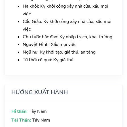
Hà khôi: Kỵ khởi công xây nhà cửa, xấu mọi
việc
Cẩu Giảo: Kỵ khởi công xây nhà cửa, xấu mọi
việc
Chu tước hắc đạo: Kỵ nhập trạch, khai trương
Nguyệt Hình: Xấu mọi việc
Ngũ hư: Kỵ khởi tạo, giá thú, an táng
Tứ thời cô quả: Kỵ giá thú
HƯỚNG XUẤT HÀNH
Hỉ thần:
Tây Nam
Tài Thần:
Tây Nam