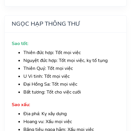
NGỌC HẠP THÔNG THƯ
Sao tốt:
Thiên đức hợp: Tốt mọi việc
Nguyệt đức hợp: Tốt mọi việc, kỵ tố tụng
Thiên Quý: Tốt mọi việc
U Vi tinh: Tốt mọi việc
Đại Hồng Sa: Tốt mọi việc
Bất tương: Tốt cho việc cưới
Sao xấu:
Địa phá: Kỵ xây dựng
Hoang vu: Xấu mọi việc
Băng tiêu ngoạ hãm: Xấu mọi việc