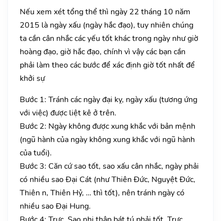
Nếu xem xét tổng thể thì ngày 22 tháng 10 năm
2015 là ngày xấu (ngày hắc đạo), tuy nhiên chúng
ta cần cân nhắc các yếu tốt khác trong ngày như giờ
hoàng đạo, giờ hắc đạo, chính vì vậy các bạn cần
phải làm theo các bước để xác định giờ tốt nhất để
khởi sự
Bước 1: Tránh các ngày đại kỵ, ngày xấu (tương ứng
với việc) được liệt kê ở trên.
Bước 2: Ngày không được xung khắc với bản mệnh
(ngũ hành của ngày không xung khắc với ngũ hành
của tuổi).
Bước 3: Căn cứ sao tốt, sao xấu cân nhắc, ngày phải
có nhiều sao Đại Cát (như Thiên Đức, Nguyệt Đức,
Thiên n, Thiên Hỷ, … thì tốt), nên tránh ngày có
nhiều sao Đại Hung.
Bước 4: Trực, Sao nhị thập bát tú phải tốt. Trực