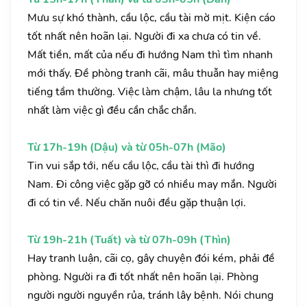
Mưu sự khó thành, cầu lộc, cầu tài mờ mịt. Kiện cáo
tốt nhất nên hoãn lại. Người đi xa chưa có tin về.
Mất tiền, mất của nếu đi hướng Nam thì tìm nhanh
mới thấy. Đề phòng tranh cãi, mâu thuẫn hay miệng
tiếng tầm thường. Việc làm chậm, lâu la nhưng tốt
nhất làm việc gì đều cần chắc chắn.
Từ 17h-19h (Dậu) và từ 05h-07h (Mão)
Tin vui sắp tới, nếu cầu lộc, cầu tài thì đi hướng
Nam. Đi công việc gặp gỡ có nhiều may mắn. Người
đi có tin về. Nếu chăn nuôi đều gặp thuận lợi.
Từ 19h-21h (Tuất) và từ 07h-09h (Thìn)
Hay tranh luận, cãi cọ, gây chuyện đói kém, phải đề
phòng. Người ra đi tốt nhất nên hoãn lại. Phòng
người người nguyền rủa, tránh lây bệnh. Nói chung