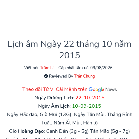
Lịch âm Ngày 22 tháng 10 năm
2015
Viết bởi:
Trâm Lê
Cập nhật lần cuối 09/08/2026
Reviewed By
Trần Chung
Theo dõi Tử Vi Cải Mệnh trên
Ngày
Dương Lịch
:
22-10-2015
Ngày
Âm Lịch
:
10-09-2015
Ngày Hắc đạo, Giờ Mùi (13G), Ngày Tân Mùi, Tháng Bính
Tuất, Năm Ất Mùi, Hàn lộ
Giờ
Hoàng Đạo
:
Canh Dần (3g - 5g)
Tân Mão (5g - 7g)