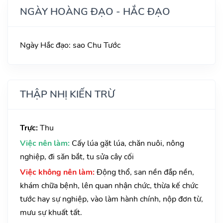
NGÀY HOÀNG ĐẠO - HẮC ĐẠO
Ngày Hắc đạo: sao Chu Tước
THẬP NHỊ KIẾN TRỪ
Trực:
Thu
Việc nên làm:
Cấy lúa gặt lúa, chăn nuôi, nông
nghiệp, đi săn bắt, tu sửa cây cối
Việc không nên làm:
Động thổ, san nền đắp nền,
khám chữa bệnh, lên quan nhận chức, thừa kế chức
tước hay sự nghiệp, vào làm hành chính, nộp đơn từ,
mưu sự khuất tất.