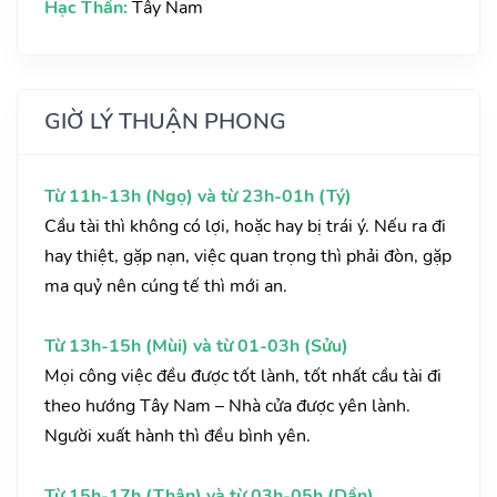
Hạc Thần:
Tây Nam
GIỜ LÝ THUẬN PHONG
Từ 11h-13h (Ngọ) và từ 23h-01h (Tý)
Cầu tài thì không có lợi, hoặc hay bị trái ý. Nếu ra đi
hay thiệt, gặp nạn, việc quan trọng thì phải đòn, gặp
ma quỷ nên cúng tế thì mới an.
Từ 13h-15h (Mùi) và từ 01-03h (Sửu)
Mọi công việc đều được tốt lành, tốt nhất cầu tài đi
theo hướng Tây Nam – Nhà cửa được yên lành.
Người xuất hành thì đều bình yên.
Từ 15h-17h (Thân) và từ 03h-05h (Dần)