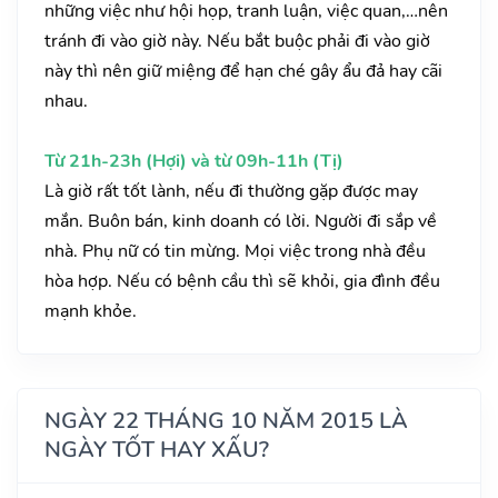
những việc như hội họp, tranh luận, việc quan,…nên
tránh đi vào giờ này. Nếu bắt buộc phải đi vào giờ
này thì nên giữ miệng để hạn ché gây ẩu đả hay cãi
nhau.
Từ 21h-23h (Hợi) và từ 09h-11h (Tị)
Là giờ rất tốt lành, nếu đi thường gặp được may
mắn. Buôn bán, kinh doanh có lời. Người đi sắp về
nhà. Phụ nữ có tin mừng. Mọi việc trong nhà đều
hòa hợp. Nếu có bệnh cầu thì sẽ khỏi, gia đình đều
mạnh khỏe.
NGÀY 22 THÁNG 10 NĂM 2015 LÀ
NGÀY TỐT HAY XẤU?