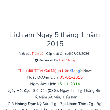
Lịch âm Ngày 5 tháng 1 năm
2015
Viết bởi:
Trâm Lê
Cập nhật lần cuối 07/08/2026
Reviewed By
Trần Chung
Theo dõi Tử Vi Cải Mệnh trên
Ngày
Dương Lịch
:
05-01-2015
Ngày
Âm Lịch
:
15-11-2014
Ngày Hắc đạo, Giờ Dần (03G), Ngày Tân Tỵ, Tháng Bính
Tý, Năm Ất Mùi, Tiểu hàn
Giờ
Hoàng Đạo
:
Kỷ Sửu (1g - 3g)
Nhâm Thìn (7g - 9g)