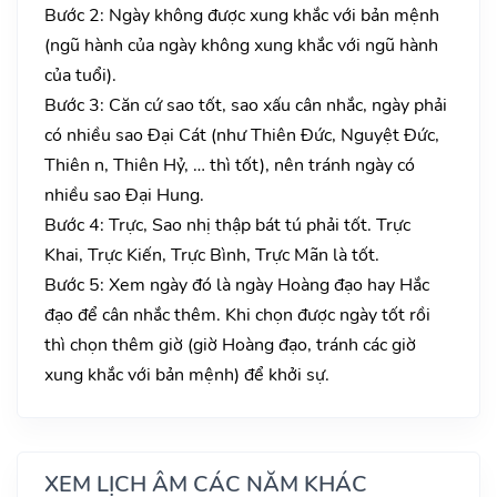
Bước 2: Ngày không được xung khắc với bản mệnh
(ngũ hành của ngày không xung khắc với ngũ hành
của tuổi).
Bước 3: Căn cứ sao tốt, sao xấu cân nhắc, ngày phải
có nhiều sao Đại Cát (như Thiên Đức, Nguyệt Đức,
Thiên n, Thiên Hỷ, … thì tốt), nên tránh ngày có
nhiều sao Đại Hung.
Bước 4: Trực, Sao nhị thập bát tú phải tốt. Trực
Khai, Trực Kiến, Trực Bình, Trực Mãn là tốt.
Bước 5: Xem ngày đó là ngày Hoàng đạo hay Hắc
đạo để cân nhắc thêm. Khi chọn được ngày tốt rồi
thì chọn thêm giờ (giờ Hoàng đạo, tránh các giờ
xung khắc với bản mệnh) để khởi sự.
XEM LỊCH ÂM CÁC NĂM KHÁC