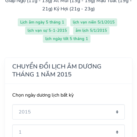
Giáp Ngọ (11g - 13g)
Ất Mùi (13g - 15g)
Mậu Tuất (19g -
21g)
Kỷ Hợi (21g - 23g)
Lịch âm ngày 5 tháng 1
lịch vạn niên 5/1/2015
lịch vạn sự 5-1-2015
âm lịch 5/1/2015
lịch ngày tốt 5 tháng 1
CHUYỂN ĐỔI LỊCH ÂM DƯƠNG
THÁNG 1 NĂM 2015
Chọn ngày dương lịch bất kỳ