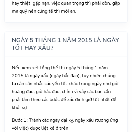
hay thiệt, gặp nạn, việc quan trọng thì phải đòn, gặp
ma quỷ nên cúng tế thì mới an.
NGÀY 5 THÁNG 1 NĂM 2015 LÀ NGÀY
TỐT HAY XẤU?
Nếu xem xét tổng thể thì ngày 5 tháng 1 năm
2015 là ngày xấu (ngày hắc đạo), tuy nhiên chúng
ta cần cân nhắc các yếu tốt khác trong ngày như giờ
hoàng đạo, giờ hắc đạo, chính vì vậy các bạn cần
phải làm theo các bước để xác định giờ tốt nhất để
khởi sự
Bước 1: Tránh các ngày đại kỵ, ngày xấu (tương ứng
với việc) được liệt kê ở trên.