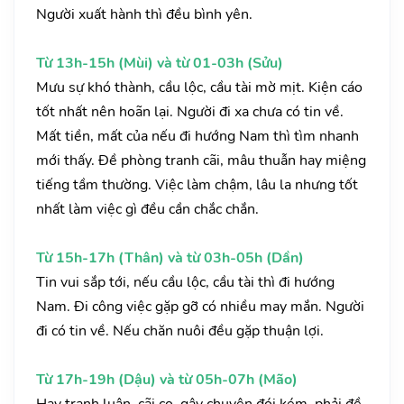
Người xuất hành thì đều bình yên.
Từ 13h-15h (Mùi) và từ 01-03h (Sửu)
Mưu sự khó thành, cầu lộc, cầu tài mờ mịt. Kiện cáo
tốt nhất nên hoãn lại. Người đi xa chưa có tin về.
Mất tiền, mất của nếu đi hướng Nam thì tìm nhanh
mới thấy. Đề phòng tranh cãi, mâu thuẫn hay miệng
tiếng tầm thường. Việc làm chậm, lâu la nhưng tốt
nhất làm việc gì đều cần chắc chắn.
Từ 15h-17h (Thân) và từ 03h-05h (Dần)
Tin vui sắp tới, nếu cầu lộc, cầu tài thì đi hướng
Nam. Đi công việc gặp gỡ có nhiều may mắn. Người
đi có tin về. Nếu chăn nuôi đều gặp thuận lợi.
Từ 17h-19h (Dậu) và từ 05h-07h (Mão)