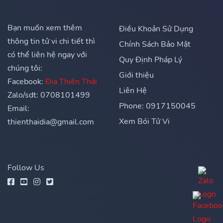
Bạn muốn xem thêm
Điều Khoản Sử Dụng
thông tin tử vi chi tiết thì
Chính Sách Bảo Mật
có thể liên hệ ngay với
Quy Định Pháp Lý
chúng tôi:
Giới thiệu
Facebook:
Địa Thiên Thái
Liên Hệ
Zalo/sdt: 0708101499
Phone: 0917150045
Email:
Xem Bói Tử Vi
thienthaidia@gmail.com
Follow Us