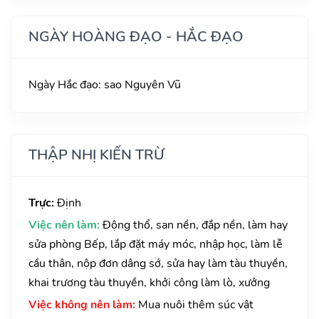
NGÀY HOÀNG ĐẠO - HẮC ĐẠO
Ngày Hắc đạo: sao Nguyên Vũ
THẬP NHỊ KIẾN TRỪ
Trực:
Định
Việc nên làm:
Động thổ, san nền, đắp nền, làm hay
sửa phòng Bếp, lắp đặt máy móc, nhập học, làm lễ
cầu thân, nộp đơn dâng sớ, sửa hay làm tàu thuyền,
khai trương tàu thuyền, khởi công làm lò, xưởng
Việc không nên làm:
Mua nuôi thêm súc vật