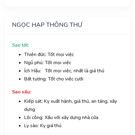
NGỌC HẠP THÔNG THƯ
Sao tốt:
Thiên đức: Tốt mọi việc
Ngũ phú: Tốt mọi việc
Ích Hậu: Tốt mọi việc, nhất là giá thú
Bất tương: Tốt cho việc cưới
Sao xấu:
Kiếp sát: Kỵ xuất hành, giá thú, an táng, xây
dựng
Lôi công: Xấu với xây dựng nhà cửa
Ly sào: Kỵ giá thú