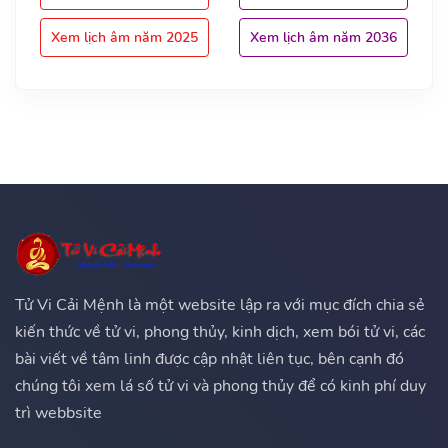
Xem lịch âm năm 2025
Xem lịch âm năm 2036
Tử Vi Cải Mệnh là một website lập ra với mục đích chia sẻ
kiến thức về tử vi, phong thủy, kinh dịch, xem bói tử vi, các
bài viết về tâm linh được cập nhật liên tục, bên cạnh đó
chúng tôi xem lá số tử vi và phong thủy để có kinh phí duy
trì webbsite