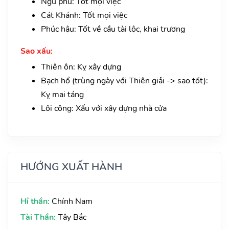
Ngũ phú: Tốt mọi việc
Cát Khánh: Tốt mọi việc
Phúc hậu: Tốt về cầu tài lộc, khai trương
Sao xấu:
Thiên ôn: Kỵ xây dựng
Bạch hổ (trùng ngày với Thiên giải -> sao tốt):
Kỵ mai táng
Lôi công: Xấu với xây dựng nhà cửa
HƯỚNG XUẤT HÀNH
Hỉ thần:
Chính Nam
Tài Thần:
Tây Bắc