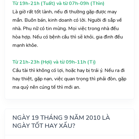
Từ 19h-21h (Tuất) và từ 07h-09h (Thìn)
Là giờ rất tốt lành, nếu đi thường gặp được may
mắn. Buôn bán, kinh doanh có lời. Người đi sắp về
nhà. Phụ nữ có tin mừng. Mọi việc trong nhà đều
hòa hợp. Nếu có bệnh cầu thì sẽ khỏi, gia đình đều
mạnh khỏe.
Từ 21h-23h (Hợi) và từ 09h-11h (Tị)
Cầu tài thì không có lợi, hoặc hay bị trái ý. Nếu ra đi
hay thiệt, gặp nạn, việc quan trọng thì phải đòn, gặp
ma quỷ nên cúng tế thì mới an.
NGÀY 19 THÁNG 9 NĂM 2010 LÀ
NGÀY TỐT HAY XẤU?