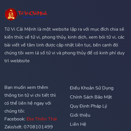
Tử Vi Cải Mệnh là một website lập ra với mục đích chia sẻ
kiến thức về tử vi, phong thủy, kinh dịch, xem bói tử vi, các
bài viết về tâm linh được cập nhật liên tục, bên cạnh đó
chúng tôi xem lá số tử vi và phong thủy để có kinh phí duy
trì webbsite
Bạn muốn xem thêm
Điều Khoản Sử Dụng
thông tin tử vi chi tiết thì
Chính Sách Bảo Mật
có thể liên hệ ngay với
Quy Định Pháp Lý
chúng tôi:
Giới thiệu
Facebook:
Địa Thiên Thái
Liên Hệ
Zalo/sdt: 0708101499