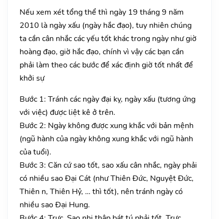
Nếu xem xét tổng thể thì ngày 19 tháng 9 năm
2010 là ngày xấu (ngày hắc đạo), tuy nhiên chúng
ta cần cân nhắc các yếu tốt khác trong ngày như giờ
hoàng đạo, giờ hắc đạo, chính vì vậy các bạn cần
phải làm theo các bước để xác định giờ tốt nhất để
khởi sự
Bước 1: Tránh các ngày đại kỵ, ngày xấu (tương ứng
với việc) được liệt kê ở trên.
Bước 2: Ngày không được xung khắc với bản mệnh
(ngũ hành của ngày không xung khắc với ngũ hành
của tuổi).
Bước 3: Căn cứ sao tốt, sao xấu cân nhắc, ngày phải
có nhiều sao Đại Cát (như Thiên Đức, Nguyệt Đức,
Thiên n, Thiên Hỷ, … thì tốt), nên tránh ngày có
nhiều sao Đại Hung.
Bước 4: Trực, Sao nhị thập bát tú phải tốt. Trực