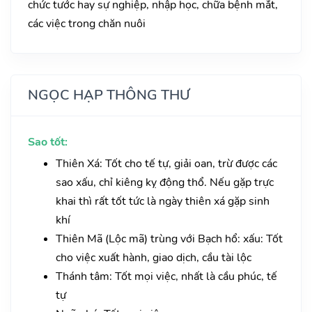
chức tước hay sự nghiệp, nhập học, chữa bệnh mắt,
các việc trong chăn nuôi
NGỌC HẠP THÔNG THƯ
Sao tốt:
Thiên Xá: Tốt cho tế tự, giải oan, trừ được các
sao xấu, chỉ kiêng kỵ động thổ. Nếu gặp trực
khai thì rất tốt tức là ngày thiên xá gặp sinh
khí
Thiên Mã (Lộc mã) trùng với Bạch hổ: xấu: Tốt
cho việc xuất hành, giao dịch, cầu tài lộc
Thánh tâm: Tốt mọi việc, nhất là cầu phúc, tế
tự