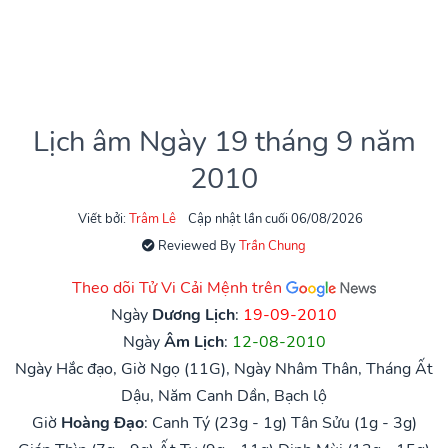
Lịch âm Ngày 19 tháng 9 năm
2010
Viết bởi:
Trâm Lê
Cập nhật lần cuối 06/08/2026
Reviewed By
Trần Chung
Theo dõi Tử Vi Cải Mệnh trên
Ngày
Dương Lịch
:
19-09-2010
Ngày
Âm Lịch
:
12-08-2010
Ngày Hắc đạo, Giờ Ngọ (11G), Ngày Nhâm Thân, Tháng Ất
Dậu, Năm Canh Dần, Bạch lộ
Giờ
Hoàng Đạo
:
Canh Tý (23g - 1g)
Tân Sửu (1g - 3g)