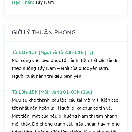
Hạc Thần:
Tây Nam
GIỜ LÝ THUẬN PHONG
Từ 11h-13h (Ngọ) và từ 23h-01h (Tý)
Mọi công việc đều được tốt lành, tốt nhất cầu tài đi
theo hướng Tây Nam – Nhà cửa được yên lành.
Người xuất hành thì đều bình yên.
Từ 13h-15h (Mùi) và từ 01-03h (Sửu)
Mưu sự khó thành, cầu lộc, cầu tài mờ mịt. Kiện cáo
tốt nhất nên hoãn lại. Người đi xa chưa có tin về.
Mất tiền, mất của nếu đi hướng Nam thì tìm nhanh
mới thấy. Đề phòng tranh cãi, mâu thuẫn hay miệng