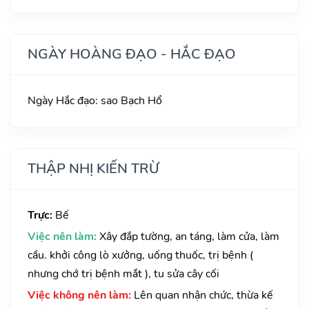
NGÀY HOÀNG ĐẠO - HẮC ĐẠO
Ngày Hắc đạo: sao Bạch Hổ
THẬP NHỊ KIẾN TRỪ
Trực:
Bế
Việc nên làm:
Xây đắp tường, an táng, làm cửa, làm
cầu. khởi công lò xưởng, uống thuốc, trị bệnh (
nhưng chớ trị bệnh mắt ), tu sửa cây cối
Việc không nên làm:
Lên quan nhận chức, thừa kế