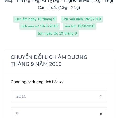
Giáp Thìn (7g - 9g)
Ất Tỵ (9g - 11g)
Đinh Mùi (13g - 15g)
Canh Tuất (19g - 21g)
Lịch âm ngày 19 tháng 9
lịch vạn niên 19/9/2010
lịch vạn sự 19-9-2010
âm lịch 19/9/2010
lịch ngày tốt 19 tháng 9
CHUYỂN ĐỔI LỊCH ÂM DƯƠNG
THÁNG 9 NĂM 2010
Chọn ngày dương lịch bất kỳ