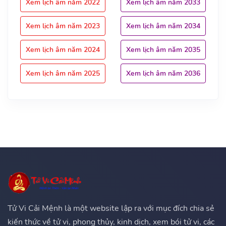
Xem lịch âm năm 2022
Xem lịch âm năm 2033
Xem lịch âm năm 2023
Xem lịch âm năm 2034
Xem lịch âm năm 2024
Xem lịch âm năm 2035
Xem lịch âm năm 2025
Xem lịch âm năm 2036
Tử Vi Cải Mệnh là một website lập ra với mục đích chia sẻ
kiến thức về tử vi, phong thủy, kinh dịch, xem bói tử vi, các