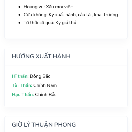
Hoang vu: Xấu mọi việc
Cửu không: Kỵ xuất hành, cầu tài, khai trương
Tứ thời cô quả: Kỵ giá thú
HƯỚNG XUẤT HÀNH
Hỉ thần:
Đông Bắc
Tài Thần:
Chính Nam
Hạc Thần:
Chính Bắc
GIỜ LÝ THUẬN PHONG