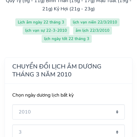
Quý Tỵ (9g - 11g)
Bính Thân (15g - 17g)
Mậu Tuất (19g -
21g)
Kỷ Hợi (21g - 23g)
Lịch âm ngày 22 tháng 3
lịch vạn niên 22/3/2010
lịch vạn sự 22-3-2010
âm lịch 22/3/2010
lịch ngày tốt 22 tháng 3
CHUYỂN ĐỔI LỊCH ÂM DƯƠNG
THÁNG 3 NĂM 2010
Chọn ngày dương lịch bất kỳ