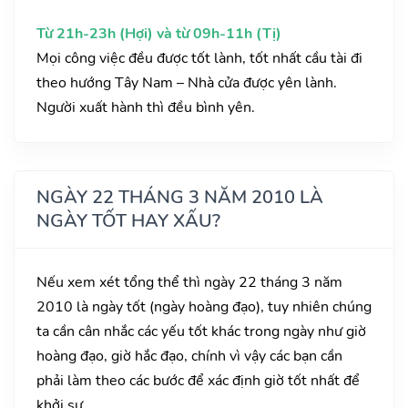
Từ 21h-23h (Hợi) và từ 09h-11h (Tị)
Mọi công việc đều được tốt lành, tốt nhất cầu tài đi
theo hướng Tây Nam – Nhà cửa được yên lành.
Người xuất hành thì đều bình yên.
NGÀY 22 THÁNG 3 NĂM 2010 LÀ
NGÀY TỐT HAY XẤU?
Nếu xem xét tổng thể thì ngày 22 tháng 3 năm
2010 là ngày tốt (ngày hoàng đạo), tuy nhiên chúng
ta cần cân nhắc các yếu tốt khác trong ngày như giờ
hoàng đạo, giờ hắc đạo, chính vì vậy các bạn cần
phải làm theo các bước để xác định giờ tốt nhất để
khởi sự