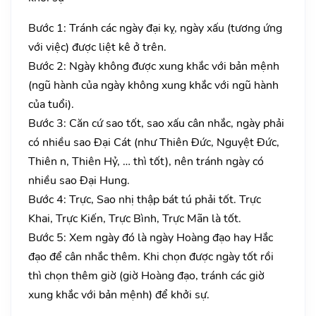
Bước 1: Tránh các ngày đại kỵ, ngày xấu (tương ứng
với việc) được liệt kê ở trên.
Bước 2: Ngày không được xung khắc với bản mệnh
(ngũ hành của ngày không xung khắc với ngũ hành
của tuổi).
Bước 3: Căn cứ sao tốt, sao xấu cân nhắc, ngày phải
có nhiều sao Đại Cát (như Thiên Đức, Nguyệt Đức,
Thiên n, Thiên Hỷ, … thì tốt), nên tránh ngày có
nhiều sao Đại Hung.
Bước 4: Trực, Sao nhị thập bát tú phải tốt. Trực
Khai, Trực Kiến, Trực Bình, Trực Mãn là tốt.
Bước 5: Xem ngày đó là ngày Hoàng đạo hay Hắc
đạo để cân nhắc thêm. Khi chọn được ngày tốt rồi
thì chọn thêm giờ (giờ Hoàng đạo, tránh các giờ
xung khắc với bản mệnh) để khởi sự.