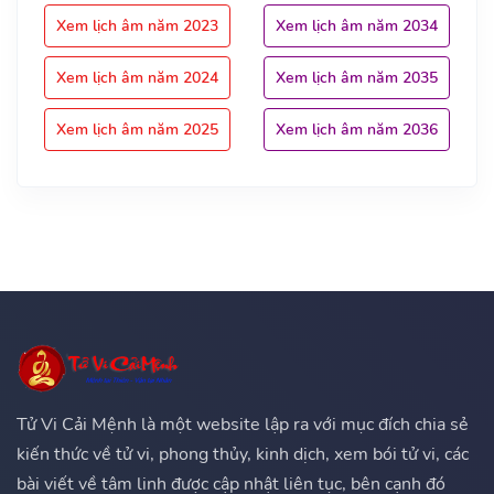
Xem lịch âm năm 2023
Xem lịch âm năm 2034
Xem lịch âm năm 2024
Xem lịch âm năm 2035
Xem lịch âm năm 2025
Xem lịch âm năm 2036
Tử Vi Cải Mệnh là một website lập ra với mục đích chia sẻ
kiến thức về tử vi, phong thủy, kinh dịch, xem bói tử vi, các
bài viết về tâm linh được cập nhật liên tục, bên cạnh đó