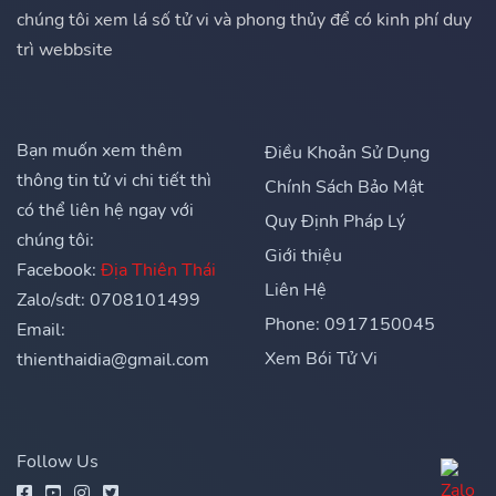
chúng tôi xem lá số tử vi và phong thủy để có kinh phí duy
trì webbsite
Bạn muốn xem thêm
Điều Khoản Sử Dụng
thông tin tử vi chi tiết thì
Chính Sách Bảo Mật
có thể liên hệ ngay với
Quy Định Pháp Lý
chúng tôi:
Giới thiệu
Facebook:
Địa Thiên Thái
Liên Hệ
Zalo/sdt: 0708101499
Phone: 0917150045
Email:
Xem Bói Tử Vi
thienthaidia@gmail.com
Follow Us