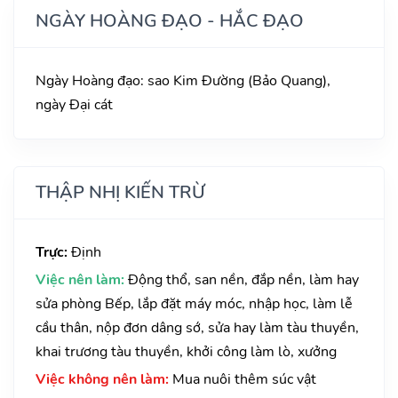
NGÀY HOÀNG ĐẠO - HẮC ĐẠO
Ngày Hoàng đạo: sao Kim Đường (Bảo Quang),
ngày Đại cát
THẬP NHỊ KIẾN TRỪ
Trực:
Định
Việc nên làm:
Động thổ, san nền, đắp nền, làm hay
sửa phòng Bếp, lắp đặt máy móc, nhập học, làm lễ
cầu thân, nộp đơn dâng sớ, sửa hay làm tàu thuyền,
khai trương tàu thuyền, khởi công làm lò, xưởng
Việc không nên làm:
Mua nuôi thêm súc vật