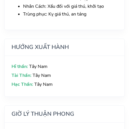
Nhân Cách: Xấu đối với giá thú, khởi tạo
Trùng phục: Kỵ giá thú, an táng
HƯỚNG XUẤT HÀNH
Hỉ thần:
Tây Nam
Tài Thần:
Tây Nam
Hạc Thần:
Tây Nam
GIỜ LÝ THUẬN PHONG