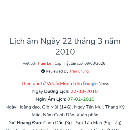
Lịch âm Ngày 22 tháng 3 năm
2010
Viết bởi:
Trâm Lê
Cập nhật lần cuối 09/08/2026
Reviewed By
Trần Chung
Theo dõi Tử Vi Cải Mệnh trên
Ngày
Dương Lịch
:
22-03-2010
Ngày
Âm Lịch
:
07-02-2010
Ngày Hoàng đạo, Giờ Mùi (14G), Ngày Tân Mùi, Tháng Kỷ
Mão, Năm Canh Dần, Xuân phân
Giờ
Hoàng Đạo
:
Canh Dần (3g - 5g)
Tân Mão (5g - 7g)