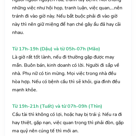
những việc như hội họp, tranh luận, việc quan,…nên
tránh đi vào giờ này. Nếu bắt buộc phải đi vào giờ
này thì nên giữ miệng để hạn ché gây ẩu đả hay cãi
nhau.
Từ 17h-19h (Dậu) và từ 05h-07h (Mão)
Là giờ rất tốt lành, nếu đi thường gặp được may
mắn. Buôn bán, kinh doanh có lời. Người đi sắp về
nhà. Phụ nữ có tin mừng. Mọi việc trong nhà đều
hòa hợp. Nếu có bệnh cầu thì sẽ khỏi, gia đình đều
mạnh khỏe.
Từ 19h-21h (Tuất) và từ 07h-09h (Thìn)
Cầu tài thì không có lợi, hoặc hay bị trái ý. Nếu ra đi
hay thiệt, gặp nạn, việc quan trọng thì phải đòn, gặp
ma quỷ nên cúng tế thì mới an.