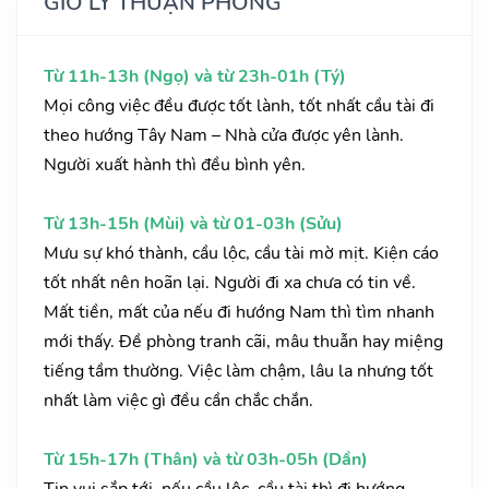
GIỜ LÝ THUẬN PHONG
Từ 11h-13h (Ngọ) và từ 23h-01h (Tý)
Mọi công việc đều được tốt lành, tốt nhất cầu tài đi
theo hướng Tây Nam – Nhà cửa được yên lành.
Người xuất hành thì đều bình yên.
Từ 13h-15h (Mùi) và từ 01-03h (Sửu)
Mưu sự khó thành, cầu lộc, cầu tài mờ mịt. Kiện cáo
tốt nhất nên hoãn lại. Người đi xa chưa có tin về.
Mất tiền, mất của nếu đi hướng Nam thì tìm nhanh
mới thấy. Đề phòng tranh cãi, mâu thuẫn hay miệng
tiếng tầm thường. Việc làm chậm, lâu la nhưng tốt
nhất làm việc gì đều cần chắc chắn.
Từ 15h-17h (Thân) và từ 03h-05h (Dần)