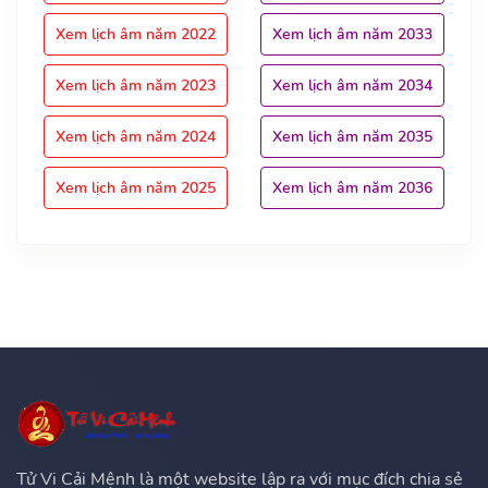
Xem lịch âm năm 2022
Xem lịch âm năm 2033
Xem lịch âm năm 2023
Xem lịch âm năm 2034
Xem lịch âm năm 2024
Xem lịch âm năm 2035
Xem lịch âm năm 2025
Xem lịch âm năm 2036
Tử Vi Cải Mệnh là một website lập ra với mục đích chia sẻ