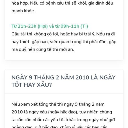
hòa hợp. Nếu có bệnh cầu thì sẽ khỏi, gia đình đều
mạnh khỏe.
Từ 21h-23h (Hợi) và từ 09h-11h (Tị)
Cầu tài thì không có lợi, hoặc hay bị trái ý. Nếu ra đi
hay thiệt, gặp nạn, việc quan trọng thì phải đòn, gặp
ma quỷ nên cúng tế thì mới an.
NGÀY 9 THÁNG 2 NĂM 2010 LÀ NGÀY
TỐT HAY XẤU?
Nếu xem xét tổng thể thì ngày 9 tháng 2 năm
2010 là ngày xấu (ngày hắc đạo), tuy nhiên chúng
ta cần cân nhắc các yếu tốt khác trong ngày như giờ
hoàng đạo, giờ hắc đạo, chính vì vậy các bạn cần