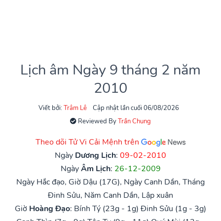
Lịch âm Ngày 9 tháng 2 năm
2010
Viết bởi:
Trâm Lê
Cập nhật lần cuối 06/08/2026
Reviewed By
Trần Chung
Theo dõi Tử Vi Cải Mệnh trên
Ngày
Dương Lịch
:
09-02-2010
Ngày
Âm Lịch
:
26-12-2009
Ngày Hắc đạo, Giờ Dậu (17G), Ngày Canh Dần, Tháng
Đinh Sửu, Năm Canh Dần, Lập xuân
Giờ
Hoàng Đạo
:
Bính Tý (23g - 1g)
Đinh Sửu (1g - 3g)