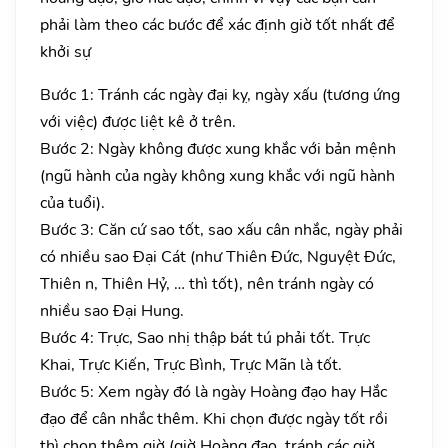
phải làm theo các bước để xác định giờ tốt nhất để
khởi sự
Bước 1: Tránh các ngày đại kỵ, ngày xấu (tương ứng
với việc) được liệt kê ở trên.
Bước 2: Ngày không được xung khắc với bản mệnh
(ngũ hành của ngày không xung khắc với ngũ hành
của tuổi).
Bước 3: Căn cứ sao tốt, sao xấu cân nhắc, ngày phải
có nhiều sao Đại Cát (như Thiên Đức, Nguyệt Đức,
Thiên n, Thiên Hỷ, … thì tốt), nên tránh ngày có
nhiều sao Đại Hung.
Bước 4: Trực, Sao nhị thập bát tú phải tốt. Trực
Khai, Trực Kiến, Trực Bình, Trực Mãn là tốt.
Bước 5: Xem ngày đó là ngày Hoàng đạo hay Hắc
đạo để cân nhắc thêm. Khi chọn được ngày tốt rồi
thì chọn thêm giờ (giờ Hoàng đạo, tránh các giờ