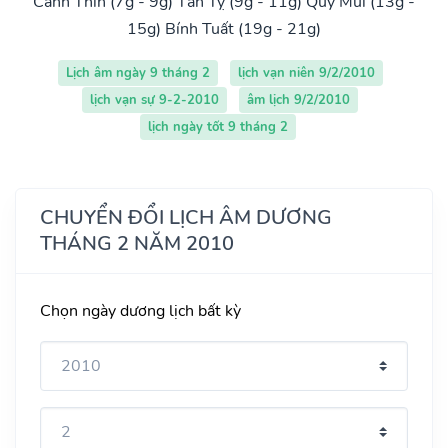
Canh Thìn (7g - 9g)
Tân Tỵ (9g - 11g)
Quý Mùi (13g -
15g)
Bính Tuất (19g - 21g)
Lịch âm ngày 9 tháng 2
lịch vạn niên 9/2/2010
lịch vạn sự 9-2-2010
âm lịch 9/2/2010
lịch ngày tốt 9 tháng 2
CHUYỂN ĐỔI LỊCH ÂM DƯƠNG
THÁNG 2 NĂM 2010
Chọn ngày dương lịch bất kỳ