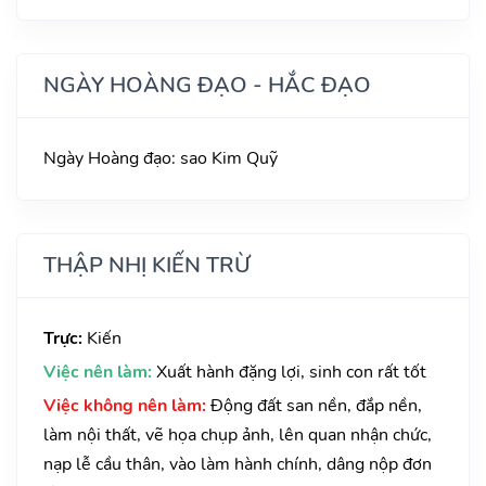
NGÀY HOÀNG ĐẠO - HẮC ĐẠO
Ngày Hoàng đạo: sao Kim Quỹ
THẬP NHỊ KIẾN TRỪ
Trực:
Kiến
Việc nên làm:
Xuất hành đặng lợi, sinh con rất tốt
Việc không nên làm:
Động đất san nền, đắp nền,
làm nội thất, vẽ họa chụp ảnh, lên quan nhận chức,
nạp lễ cầu thân, vào làm hành chính, dâng nộp đơn