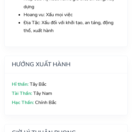
dựng
Hoang vu: Xấu mọi việc
Địa Tặc: Xấu đối với khởi tạo, an táng, động
thổ, xuất hành
HƯỚNG XUẤT HÀNH
Hỉ thần:
Tây Bắc
Tài Thần:
Tây Nam
Hạc Thần:
Chính Bắc