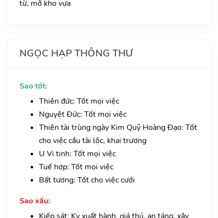
từ, mở kho vựa
NGỌC HẠP THÔNG THƯ
Sao tốt:
Thiên đức: Tốt mọi việc
Nguyệt Đức: Tốt mọi việc
Thiên tài trùng ngày Kim Quỹ Hoàng Đạo: Tốt
cho việc cầu tài lộc, khai trương
U Vi tinh: Tốt mọi việc
Tuế hợp: Tốt mọi việc
Bất tương: Tốt cho việc cưới
Sao xấu:
Kiếp sát: Kỵ xuất hành, giá thú, an táng, xây