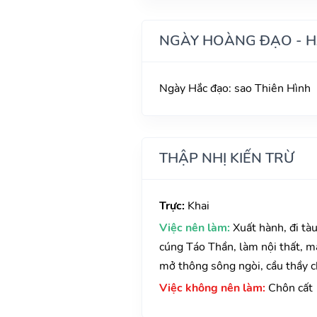
NGÀY HOÀNG ĐẠO - 
Ngày Hắc đạo: sao Thiên Hình
THẬP NHỊ KIẾN TRỪ
Trực:
Khai
Việc nên làm:
Xuất hành, đi tà
cúng Táo Thần, làm nội thất, ma
mở thông sông ngòi, cầu thầy ch
Việc không nên làm:
Chôn cất