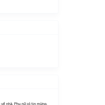
p về nhà. Phụ nữ có tin mừng.