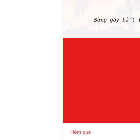
Đừng gây bất l
Hôm qua