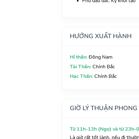
Phủ đầu dát: Kỵ khởi tạo
HƯỚNG XUẤT HÀNH
Hỉ thần:
Đông Nam
Tài Thần:
Chính Bắc
Hạc Thần:
Chính Bắc
GIỜ LÝ THUẬN PHONG
Từ 11h-13h (Ngọ) và từ 23h-0
Là giờ rất tốt lành, nếu đi thư