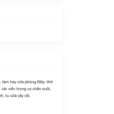
a, làm hay sửa phòng Bếp, thờ
các việc trong vụ chăn nuôi,
, tu sửa cây cối.