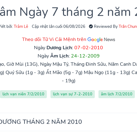
 âm Ngày 7 tháng 2 năm
iết bởi:
Trâm Lê
Cập nhật lần cuối 06/08/2026
Reviewed By
Trần Chun
Theo dõi Tử Vi Cải Mệnh trên
Ngày
Dương Lịch
:
07-02-2010
Ngày
Âm Lịch
:
24-12-2009
o, Giờ Mùi (13G), Ngày Mậu Tý, Tháng Đinh Sửu, Năm Canh D
g)
Quý Sửu (1g - 3g)
Ất Mão (5g - 7g)
Mậu Ngọ (11g - 13g)
Ca
- 19g)
lịch vạn niên 7/2/2010
lịch vạn sự 7-2-2010
âm lịch 7/2/2010
 DƯƠNG THÁNG 2 NĂM 2010