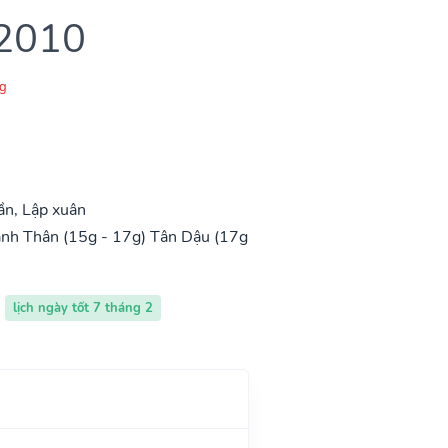
 2010
g
ần, Lập xuân
nh Thân (15g - 17g)
Tân Dậu (17g
lịch ngày tốt 7 tháng 2