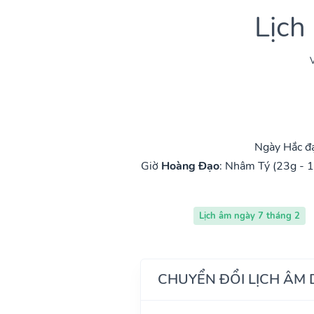
Lịch
V
Ngày Hắc đạ
Giờ
Hoàng Đạo
:
Nhâm Tý (23g - 1
Lịch âm ngày 7 tháng 2
CHUYỂN ĐỔI LỊCH ÂM