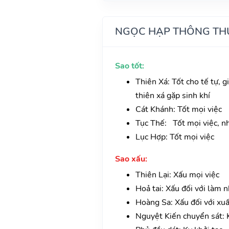
NGỌC HẠP THÔNG TH
Sao tốt:
Thiên Xá: Tốt cho tế tự, gi
thiên xá gặp sinh khí
Cát Khánh: Tốt mọi việc
Tục Thế: Tốt mọi việc, nh
Lục Hợp: Tốt mọi việc
Sao xấu:
Thiên Lại: Xấu mọi việc
Hoả tai: Xấu đối với làm n
Hoàng Sa: Xấu đối với xu
Nguyệt Kiến chuyển sát: 