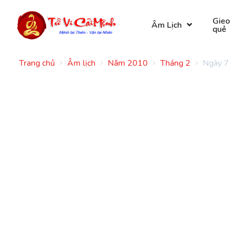
Gie
Âm Lịch
quẻ
Trang chủ
Âm lịch
Năm 2010
Tháng 2
Ngày 7