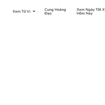
o
Cung Hoàng
Xem Ngày Tốt X
Xem Tử Vi
Đạo
Hôm Nay