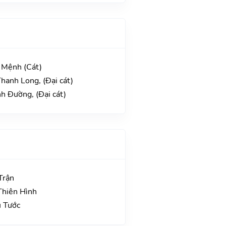
 Mệnh (Cát)
hanh Long, (Đại cát)
h Đường, (Đại cát)
Trận
Thiên Hình
u Tước