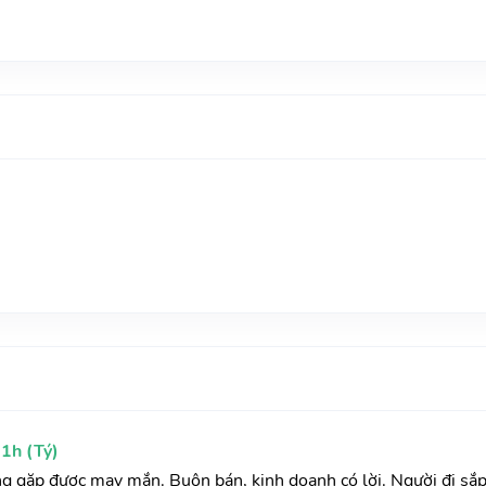
1h (Tý)
ờng gặp được may mắn. Buôn bán, kinh doanh có lời. Người đi sắ