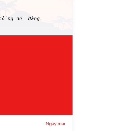
c sống dễ dàng.
Ngày mai