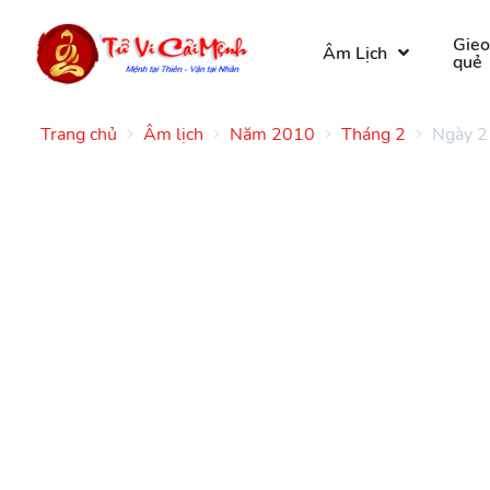
Gie
Âm Lịch
quẻ
Trang chủ
Âm lịch
Năm 2010
Tháng 2
Ngày 2