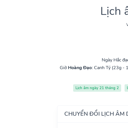
Lịch
V
Ngày Hắc đạ
Giờ
Hoàng Đạo
:
Canh Tý (23g - 
Lịch âm ngày 21 tháng 2
CHUYỂN ĐỔI LỊCH ÂM