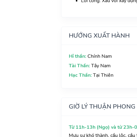
Lôi công: Xấu với xây dựn
HƯỚNG XUẤT HÀNH
Hỉ thần:
Chính Nam
Tài Thần:
Tây Nam
Hạc Thần:
Tại Thiên
GIỜ LÝ THUẬN PHONG
Từ 11h-13h (Ngọ) và từ 23h-0
Mưu sự khó thành, cầu lộc, cầu t