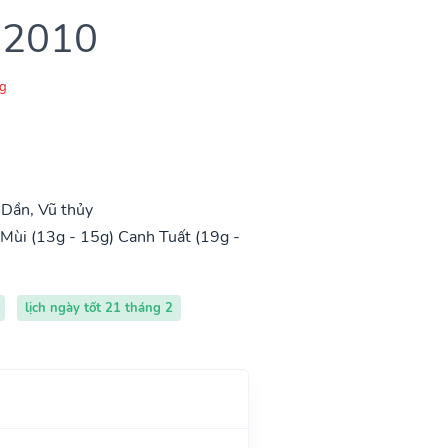
 2010
g
Dần, Vũ thủy
Mùi (13g - 15g)
Canh Tuất (19g -
lịch ngày tốt 21 tháng 2