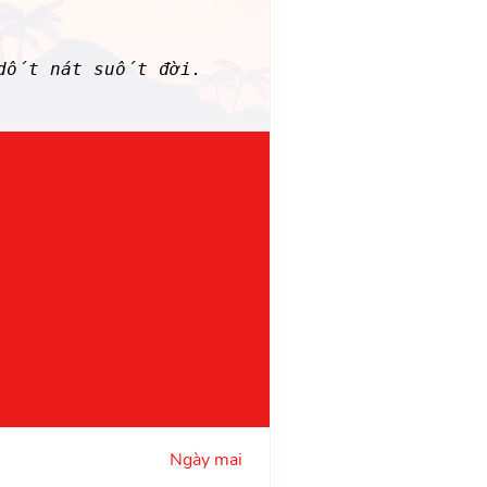
 dốt nát suốt đời.
Ngày mai