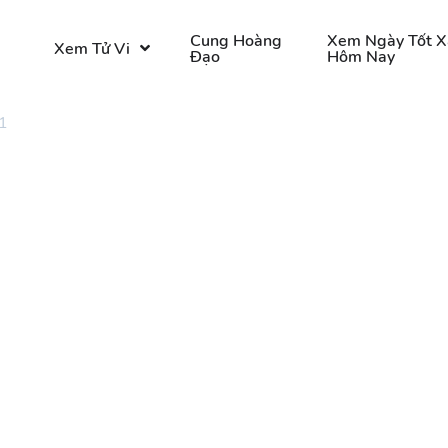
o
Cung Hoàng
Xem Ngày Tốt X
Xem Tử Vi
Đạo
Hôm Nay
1