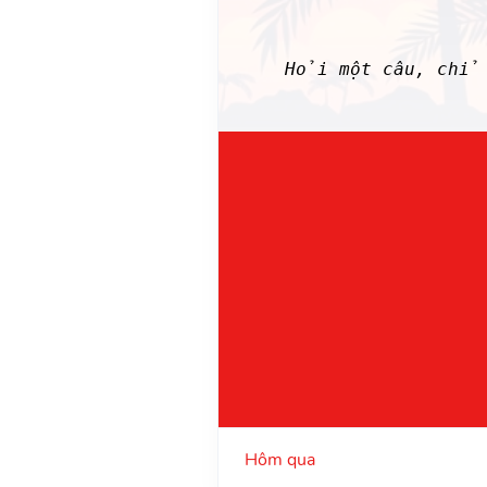
Hỏi một câu, chỉ 
Hôm qua