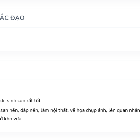
HẮC ĐẠO
i, sinh con rất tốt
san nền, đắp nền, làm nội thất, vẽ họa chụp ảnh, lên quan nhận 
mở kho vựa