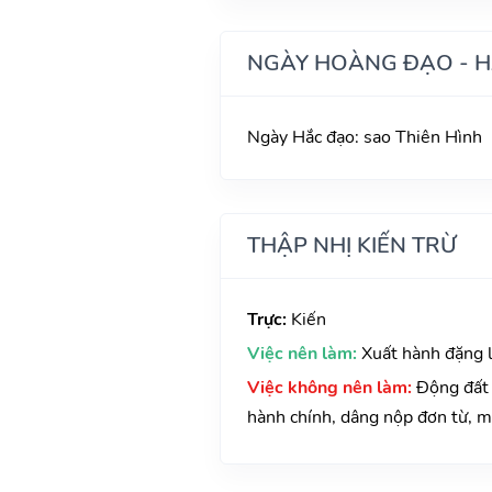
NGÀY HOÀNG ĐẠO - 
Ngày Hắc đạo: sao Thiên Hình
THẬP NHỊ KIẾN TRỪ
Trực:
Kiến
Việc nên làm:
Xuất hành đặng lợ
Việc không nên làm:
Động đất 
hành chính, dâng nộp đơn từ, 