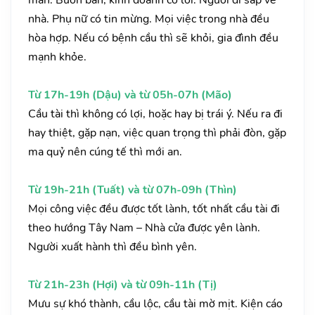
mắn. Buôn bán, kinh doanh có lời. Người đi sắp về
nhà. Phụ nữ có tin mừng. Mọi việc trong nhà đều
hòa hợp. Nếu có bệnh cầu thì sẽ khỏi, gia đình đều
mạnh khỏe.
Từ 17h-19h (Dậu) và từ 05h-07h (Mão)
Cầu tài thì không có lợi, hoặc hay bị trái ý. Nếu ra đi
hay thiệt, gặp nạn, việc quan trọng thì phải đòn, gặp
ma quỷ nên cúng tế thì mới an.
Từ 19h-21h (Tuất) và từ 07h-09h (Thìn)
Mọi công việc đều được tốt lành, tốt nhất cầu tài đi
theo hướng Tây Nam – Nhà cửa được yên lành.
Người xuất hành thì đều bình yên.
Từ 21h-23h (Hợi) và từ 09h-11h (Tị)
Mưu sự khó thành, cầu lộc, cầu tài mờ mịt. Kiện cáo