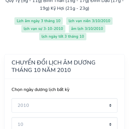
Quý Tỵ (9g - 11g)
Bính Thân (15g - 17g)
Đinh Dậu (17g -
19g)
Kỷ Hợi (21g - 23g)
Lịch âm ngày 3 tháng 10
lịch vạn niên 3/10/2010
lịch vạn sự 3-10-2010
âm lịch 3/10/2010
lịch ngày tốt 3 tháng 10
CHUYỂN ĐỔI LỊCH ÂM DƯƠNG
THÁNG 10 NĂM 2010
Chọn ngày dương lịch bất kỳ