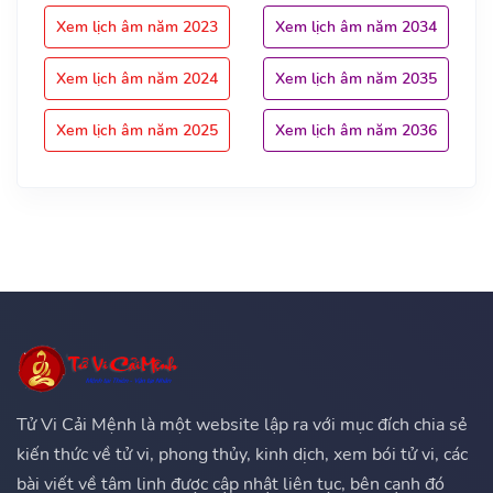
Xem lịch âm năm 2023
Xem lịch âm năm 2034
Xem lịch âm năm 2024
Xem lịch âm năm 2035
Xem lịch âm năm 2025
Xem lịch âm năm 2036
Tử Vi Cải Mệnh là một website lập ra với mục đích chia sẻ
kiến thức về tử vi, phong thủy, kinh dịch, xem bói tử vi, các
bài viết về tâm linh được cập nhật liên tục, bên cạnh đó