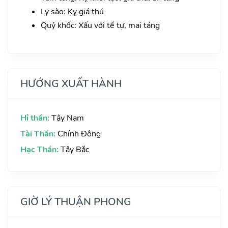
Ly sào: Kỵ giá thú
Quỷ khốc: Xấu với tế tự, mai táng
HƯỚNG XUẤT HÀNH
Hỉ thần:
Tây Nam
Tài Thần:
Chính Đông
Hạc Thần:
Tây Bắc
GIỜ LÝ THUẬN PHONG