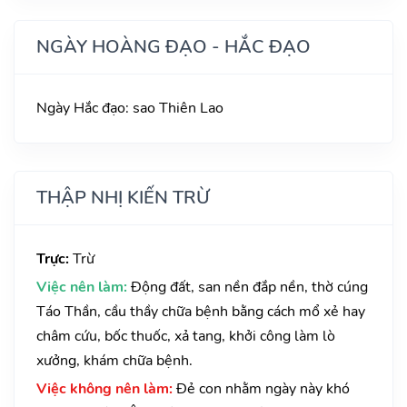
NGÀY HOÀNG ĐẠO - HẮC ĐẠO
Ngày Hắc đạo: sao Thiên Lao
THẬP NHỊ KIẾN TRỪ
Trực:
Trừ
Việc nên làm:
Động đất, san nền đắp nền, thờ cúng
Táo Thần, cầu thầy chữa bệnh bằng cách mổ xẻ hay
châm cứu, bốc thuốc, xả tang, khởi công làm lò
xưởng, khám chữa bệnh.
Việc không nên làm:
Đẻ con nhằm ngày này khó