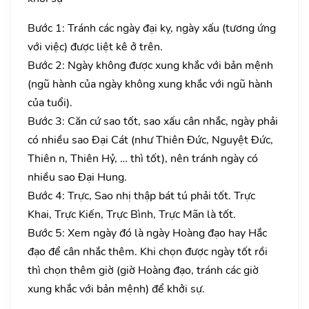
Bước 1: Tránh các ngày đại kỵ, ngày xấu (tương ứng
với việc) được liệt kê ở trên.
Bước 2: Ngày không được xung khắc với bản mệnh
(ngũ hành của ngày không xung khắc với ngũ hành
của tuổi).
Bước 3: Căn cứ sao tốt, sao xấu cân nhắc, ngày phải
có nhiều sao Đại Cát (như Thiên Đức, Nguyệt Đức,
Thiên n, Thiên Hỷ, … thì tốt), nên tránh ngày có
nhiều sao Đại Hung.
Bước 4: Trực, Sao nhị thập bát tú phải tốt. Trực
Khai, Trực Kiến, Trực Bình, Trực Mãn là tốt.
Bước 5: Xem ngày đó là ngày Hoàng đạo hay Hắc
đạo để cân nhắc thêm. Khi chọn được ngày tốt rồi
thì chọn thêm giờ (giờ Hoàng đạo, tránh các giờ
xung khắc với bản mệnh) để khởi sự.