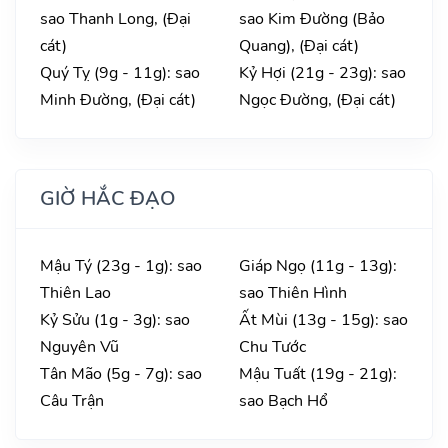
sao Thanh Long, (Đại
sao Kim Đường (Bảo
cát)
Quang), (Đại cát)
Quý Tỵ (9g - 11g): sao
Kỷ Hợi (21g - 23g): sao
Minh Đường, (Đại cát)
Ngọc Đường, (Đại cát)
GIỜ HẮC ĐẠO
Mậu Tý (23g - 1g): sao
Giáp Ngọ (11g - 13g):
Thiên Lao
sao Thiên Hình
Kỷ Sửu (1g - 3g): sao
Ất Mùi (13g - 15g): sao
Nguyên Vũ
Chu Tước
Tân Mão (5g - 7g): sao
Mậu Tuất (19g - 21g):
Câu Trận
sao Bạch Hổ