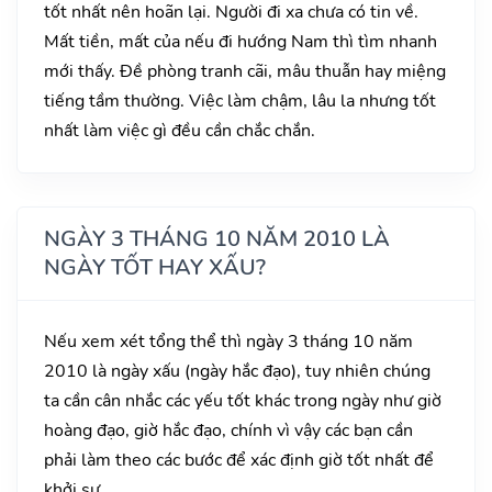
tốt nhất nên hoãn lại. Người đi xa chưa có tin về.
Mất tiền, mất của nếu đi hướng Nam thì tìm nhanh
mới thấy. Đề phòng tranh cãi, mâu thuẫn hay miệng
tiếng tầm thường. Việc làm chậm, lâu la nhưng tốt
nhất làm việc gì đều cần chắc chắn.
NGÀY 3 THÁNG 10 NĂM 2010 LÀ
NGÀY TỐT HAY XẤU?
Nếu xem xét tổng thể thì ngày 3 tháng 10 năm
2010 là ngày xấu (ngày hắc đạo), tuy nhiên chúng
ta cần cân nhắc các yếu tốt khác trong ngày như giờ
hoàng đạo, giờ hắc đạo, chính vì vậy các bạn cần
phải làm theo các bước để xác định giờ tốt nhất để
khởi sự