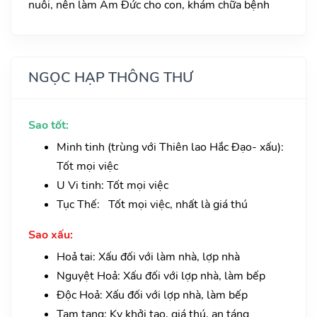
nuôi, nên làm Âm Đức cho con, khám chữa bệnh
NGỌC HẠP THÔNG THƯ
Sao tốt:
Minh tinh (trùng với Thiên lao Hắc Đạo- xấu):
Tốt mọi việc
U Vi tinh: Tốt mọi việc
Tục Thế: Tốt mọi việc, nhất là giá thú
Sao xấu:
Hoả tai: Xấu đối với làm nhà, lợp nhà
Nguyệt Hoả: Xấu đối với lợp nhà, làm bếp
Độc Hoả: Xấu đối với lợp nhà, làm bếp
Tam tang: Kỵ khởi tạo, giá thú, an táng