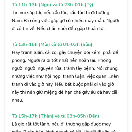
Từ 11h-13h (Ngọ) và từ 23h-01h (Tý)
Tin vui sắp tới, nếu cầu lộc, cầu tài thì đi hướng
Nam. Đi công việc gặp gỡ có nhiều may mắn. Người
đi có tin về. Nếu chăn nuôi đều gặp thuận lợi.
Từ 13h-15h (Mùi) và từ 01-03h (Sửu)
Hay tranh luận, cãi cọ, gây chuyện đói kém, phải đề
phòng. Người ra đi tốt nhất nên hoãn lại. Phòng
người người nguyền rủa, tránh lây bệnh. Nói chung
những việc như hội họp, tranh luận, việc quan,…nên
tránh đi vào giờ này. Nếu bắt buộc phải đi vào giờ
này thì nên giữ miệng để hạn ché gây ẩu đả hay cãi
nhau.
Từ 15h-17h (Thân) và từ 03h-05h (Dần)
Là giờ rất tốt lành, nếu đi thường gặp được may