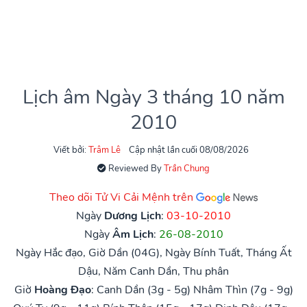
Lịch âm Ngày 3 tháng 10 năm
2010
Viết bởi:
Trâm Lê
Cập nhật lần cuối 08/08/2026
Reviewed By
Trần Chung
Theo dõi Tử Vi Cải Mệnh trên
Ngày
Dương Lịch
:
03-10-2010
Ngày
Âm Lịch
:
26-08-2010
Ngày Hắc đạo, Giờ Dần (04G), Ngày Bính Tuất, Tháng Ất
Dậu, Năm Canh Dần, Thu phân
Giờ
Hoàng Đạo
:
Canh Dần (3g - 5g)
Nhâm Thìn (7g - 9g)