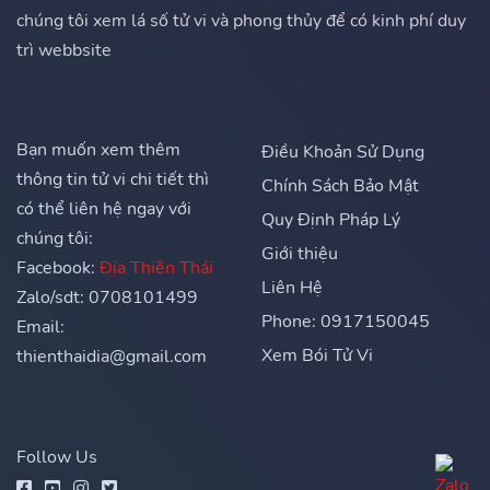
chúng tôi xem lá số tử vi và phong thủy để có kinh phí duy
trì webbsite
Bạn muốn xem thêm
Điều Khoản Sử Dụng
thông tin tử vi chi tiết thì
Chính Sách Bảo Mật
có thể liên hệ ngay với
Quy Định Pháp Lý
chúng tôi:
Giới thiệu
Facebook:
Địa Thiên Thái
Liên Hệ
Zalo/sdt: 0708101499
Phone: 0917150045
Email:
Xem Bói Tử Vi
thienthaidia@gmail.com
Follow Us