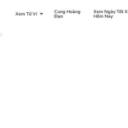
o
Cung Hoàng
Xem Ngày Tốt X
Xem Tử Vi
Đạo
Hôm Nay
0