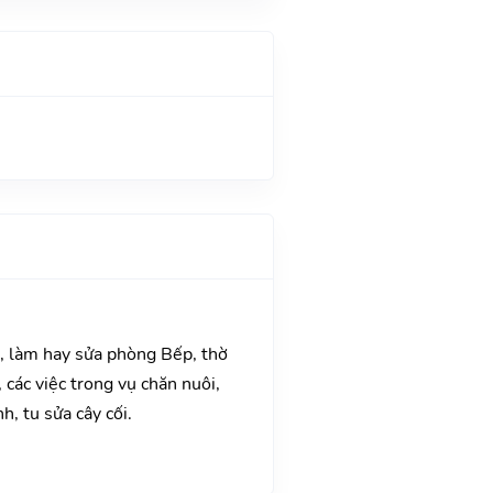
a, làm hay sửa phòng Bếp, thờ
các việc trong vụ chăn nuôi,
, tu sửa cây cối.