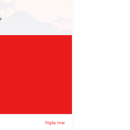
u
Ngày mai