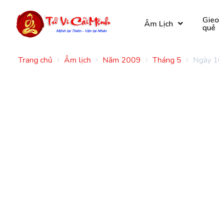
Gie
Âm Lịch
quẻ
Trang chủ
Âm lịch
Năm 2009
Tháng 5
Ngày 1