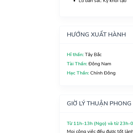
Lỗ ban sát: Kỵ khởi tạo
HƯỚNG XUẤT HÀNH
Hỉ thần:
Tây Bắc
Tài Thần:
Đông Nam
Hạc Thần:
Chính Đông
GIỜ LÝ THUẬN PHONG
Từ 11h-13h (Ngọ) và từ 23h-0
Mọi công việc đều được tốt làn