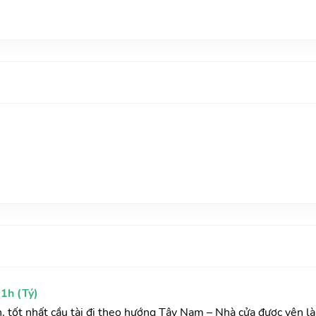
1h (Tý)
h, tốt nhất cầu tài đi theo hướng Tây Nam – Nhà cửa được yên l