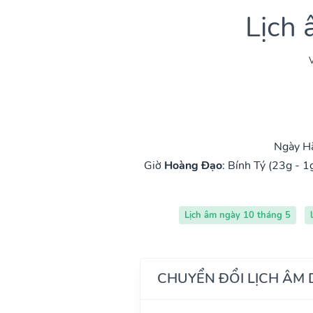
Lịch
V
Ngày Hắ
Giờ
Hoàng Đạo
:
Bính Tý (23g - 1
Lịch âm ngày 10 tháng 5
CHUYỂN ĐỔI LỊCH ÂM