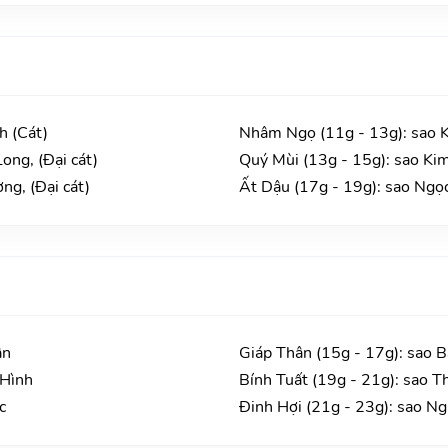
h (Cát)
Nhâm Ngọ (11g - 13g): sao 
ong, (Đại cát)
Quý Mùi (13g - 15g): sao Kim
ng, (Đại cát)
Ất Dậu (17g - 19g): sao Ngọc
ận
Giáp Thân (15g - 17g): sao 
 Hình
Bính Tuất (19g - 21g): sao T
c
Đinh Hợi (21g - 23g): sao N