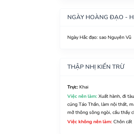
NGÀY HOÀNG ĐẠO - 
Ngày Hắc đạo: sao Nguyên Vũ
THẬP NHỊ KIẾN TRỪ
Trực:
Khai
Việc nên làm:
Xuất hành, đi tà
cúng Táo Thần, làm nội thất, ma
mở thông sông ngòi, cầu thầy ch
Việc không nên làm:
Chôn cất