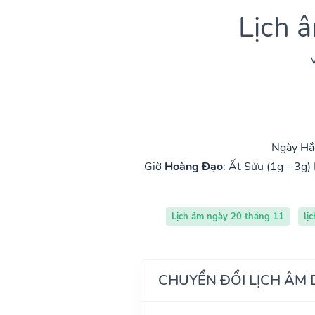
Lịch 
V
Ngày Hắc
Giờ
Hoàng Đạo
:
Ất Sửu (1g - 3g)
Lịch âm ngày 20 tháng 11
lị
CHUYỂN ĐỔI LỊCH ÂM