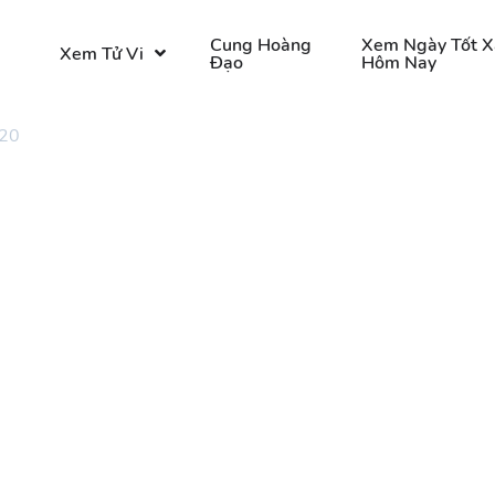
o
Cung Hoàng
Xem Ngày Tốt X
Xem Tử Vi
Đạo
Hôm Nay
 20