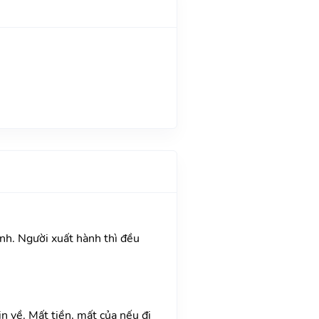
ành. Người xuất hành thì đều
in về. Mất tiền, mất của nếu đi