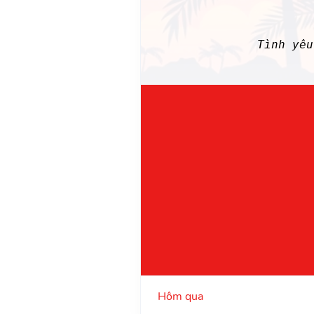
Tình yê
Hôm qua