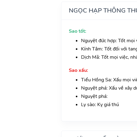
NGỌC HẠP THÔNG TH
Sao tốt:
Nguyệt đức hợp: Tốt mọi v
Kính Tâm: Tốt đối với tan
Dịch Mã: Tốt mọi việc, nh
Sao xấu:
Tiểu Hồng Sa: Xấu mọi vi
Nguyệt phá: Xấu về xây d
Nguyệt phá:
Ly sào: Kỵ giá thú