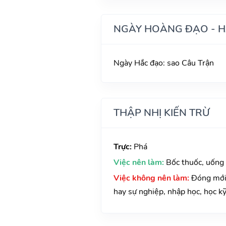
NGÀY HOÀNG ĐẠO - 
Ngày Hắc đạo: sao Câu Trận
THẬP NHỊ KIẾN TRỪ
Trực:
Phá
Việc nên làm:
Bốc thuốc, uống
Việc không nên làm:
Đóng mới 
hay sự nghiệp, nhập học, học kỹ