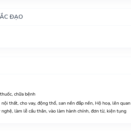
HẮC ĐẠO
 thuốc, chữa bệnh
nội thất, cho vay, động thổ, san nền đắp nền, Hộ hoạ, lên quan
 nghệ, làm lễ cầu thân, vào làm hành chính, đơn từ, kiện tụng