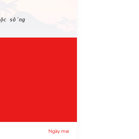
uộc sống
Ngày mai