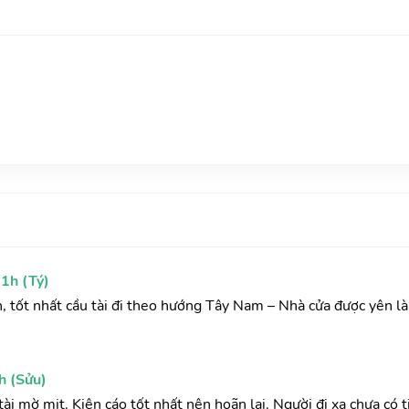
1h (Tý)
h, tốt nhất cầu tài đi theo hướng Tây Nam – Nhà cửa được yên l
h (Sửu)
ài mờ mịt. Kiện cáo tốt nhất nên hoãn lại. Người đi xa chưa có t