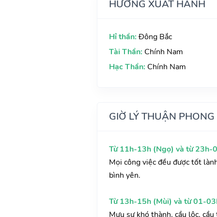
HƯỚNG XUẤT HÀNH
Hỉ thần:
Đông Bắc
Tài Thần:
Chính Nam
Hạc Thần:
Chính Nam
GIỜ LÝ THUẬN PHONG
Từ 11h-13h (Ngọ) và từ 23h-0
Mọi công việc đều được tốt làn
bình yên.
Từ 13h-15h (Mùi) và từ 01-03
Mưu sự khó thành, cầu lộc, cầu t