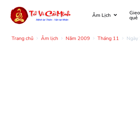
Gie
Âm Lịch
quẻ
Trang chủ
Âm lịch
Năm 2009
Tháng 11
Ngày