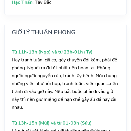
Hạc Thần:
Tây Bắc
GIỜ LÝ THUẬN PHONG
Từ 11h-13h (Ngọ) và từ 23h-01h (Tý)
Hay tranh luận, cãi cọ, gây chuyện đói kém, phải đề
phòng. Người ra đi tốt nhất nên hoãn lại. Phòng
người người nguyền rủa, tránh lây bệnh. Nói chung
những việc như hội họp, tranh luận, việc quan,…nên
tránh đi vào giờ này. Nếu bắt buộc phải đi vào giờ
này thì nên giữ miệng để hạn ché gây ẩu đả hay cãi
nhau.
Từ 13h-15h (Mùi) và từ 01-03h (Sửu)