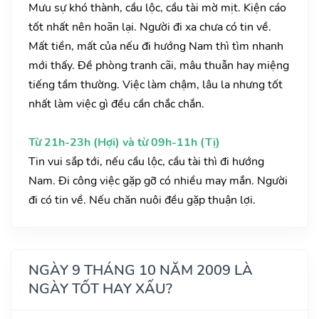
Mưu sự khó thành, cầu lộc, cầu tài mờ mịt. Kiện cáo
tốt nhất nên hoãn lại. Người đi xa chưa có tin về.
Mất tiền, mất của nếu đi hướng Nam thì tìm nhanh
mới thấy. Đề phòng tranh cãi, mâu thuẫn hay miệng
tiếng tầm thường. Việc làm chậm, lâu la nhưng tốt
nhất làm việc gì đều cần chắc chắn.
Từ 21h-23h (Hợi) và từ 09h-11h (Tị)
Tin vui sắp tới, nếu cầu lộc, cầu tài thì đi hướng
Nam. Đi công việc gặp gỡ có nhiều may mắn. Người
đi có tin về. Nếu chăn nuôi đều gặp thuận lợi.
NGÀY 9 THÁNG 10 NĂM 2009 LÀ
NGÀY TỐT HAY XẤU?