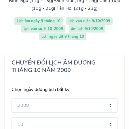
Bính Ngọ (11g - 13g)
Đinh Mùi (13g - 15g)
Canh Tuất
(19g - 21g)
Tân Hợi (21g - 23g)
Lịch âm ngày 9 tháng 10
lịch vạn niên 9/10/2009
lịch vạn sự 9-10-2009
âm lịch 9/10/2009
lịch ngày tốt 9 tháng 10
CHUYỂN ĐỔI LỊCH ÂM DƯƠNG
THÁNG 10 NĂM 2009
Chọn ngày dương lịch bất kỳ