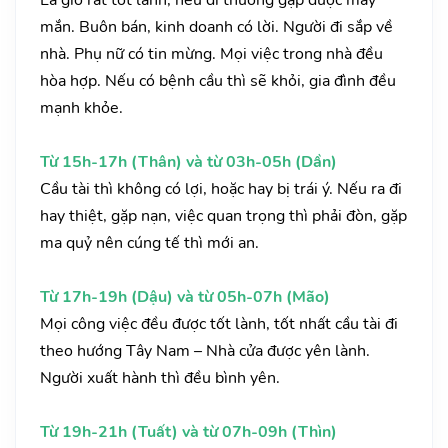
Là giờ rất tốt lành, nếu đi thường gặp được may
mắn. Buôn bán, kinh doanh có lời. Người đi sắp về
nhà. Phụ nữ có tin mừng. Mọi việc trong nhà đều
hòa hợp. Nếu có bệnh cầu thì sẽ khỏi, gia đình đều
mạnh khỏe.
Từ 15h-17h (Thân) và từ 03h-05h (Dần)
Cầu tài thì không có lợi, hoặc hay bị trái ý. Nếu ra đi
hay thiệt, gặp nạn, việc quan trọng thì phải đòn, gặp
ma quỷ nên cúng tế thì mới an.
Từ 17h-19h (Dậu) và từ 05h-07h (Mão)
Mọi công việc đều được tốt lành, tốt nhất cầu tài đi
theo hướng Tây Nam – Nhà cửa được yên lành.
Người xuất hành thì đều bình yên.
Từ 19h-21h (Tuất) và từ 07h-09h (Thìn)