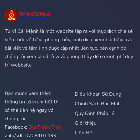
Tử Vi Cải Mệnh là một website lập ra với mục đích chia sẻ
kiến thức về tử vi, phong thủy, kinh dịch, xem bói tử vi, các
bài viết về tâm linh được cập nhật liên tục, bên cạnh đó
chúng tôi xem lá số tử vi và phong thủy để có kinh phí duy
trì webbsite
Bạn muốn xem thêm
Điều Khoản Sử Dụng
thông tin tử vi chi tiết thì
Chính Sách Bảo Mật
có thể liên hệ ngay với
Quy Định Pháp Lý
chúng tôi:
Giới thiệu
Facebook:
Địa Thiên Thái
Liên Hệ
Zalo/sdt: 0708101499