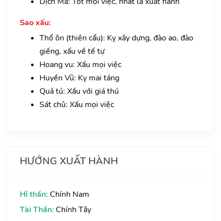
Dịch Mã: Tốt mọi việc, nhất là xuất hành
Sao xấu:
Thổ ôn (thiên cẩu): Kỵ xây dựng, đào ao, đào
giếng, xấu về tế tự
Hoang vu: Xấu mọi việc
Huyền Vũ: Kỵ mai táng
Quả tú: Xấu với giá thú
Sát chủ: Xấu mọi việc
HƯỚNG XUẤT HÀNH
Hỉ thần:
Chính Nam
Tài Thần:
Chính Tây