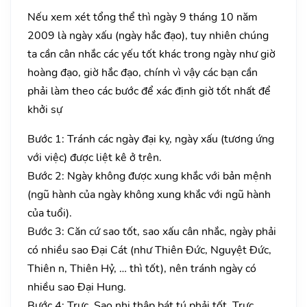
Nếu xem xét tổng thể thì ngày 9 tháng 10 năm
2009 là ngày xấu (ngày hắc đạo), tuy nhiên chúng
ta cần cân nhắc các yếu tốt khác trong ngày như giờ
hoàng đạo, giờ hắc đạo, chính vì vậy các bạn cần
phải làm theo các bước để xác định giờ tốt nhất để
khởi sự
Bước 1: Tránh các ngày đại kỵ, ngày xấu (tương ứng
với việc) được liệt kê ở trên.
Bước 2: Ngày không được xung khắc với bản mệnh
(ngũ hành của ngày không xung khắc với ngũ hành
của tuổi).
Bước 3: Căn cứ sao tốt, sao xấu cân nhắc, ngày phải
có nhiều sao Đại Cát (như Thiên Đức, Nguyệt Đức,
Thiên n, Thiên Hỷ, … thì tốt), nên tránh ngày có
nhiều sao Đại Hung.
Bước 4: Trực, Sao nhị thập bát tú phải tốt. Trực