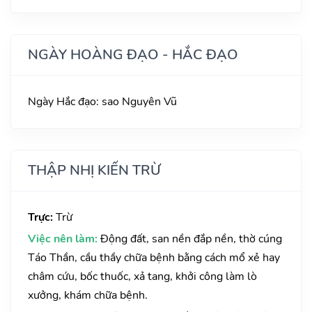
NGÀY HOÀNG ĐẠO - HẮC ĐẠO
Ngày Hắc đạo: sao Nguyên Vũ
THẬP NHỊ KIẾN TRỪ
Trực:
Trừ
Việc nên làm:
Động đất, san nền đắp nền, thờ cúng
Táo Thần, cầu thầy chữa bệnh bằng cách mổ xẻ hay
châm cứu, bốc thuốc, xả tang, khởi công làm lò
xưởng, khám chữa bệnh.