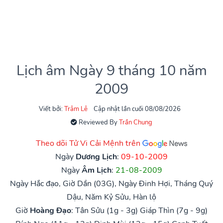
Lịch âm Ngày 9 tháng 10 năm
2009
Viết bởi:
Trâm Lê
Cập nhật lần cuối 08/08/2026
Reviewed By
Trần Chung
Theo dõi Tử Vi Cải Mệnh trên
Ngày
Dương Lịch
:
09-10-2009
Ngày
Âm Lịch
:
21-08-2009
Ngày Hắc đạo, Giờ Dần (03G), Ngày Đinh Hợi, Tháng Quý
Dậu, Năm Kỷ Sửu, Hàn lộ
Giờ
Hoàng Đạo
:
Tân Sửu (1g - 3g)
Giáp Thìn (7g - 9g)