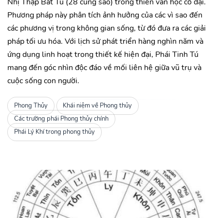
Nhị Thập Bát Tú (28 cung sao) trong thiên văn học cổ đại.
Phương pháp này phân tích ảnh hưởng của các vì sao đến
các phương vị trong không gian sống, từ đó đưa ra các giải
pháp tối ưu hóa. Với lịch sử phát triển hàng nghìn năm và
ứng dụng linh hoạt trong thiết kế hiện đại, Phái Tinh Tú
mang đến góc nhìn độc đáo về mối liên hệ giữa vũ trụ và
cuộc sống con người.
Phong Thủy
Khái niệm về Phong thủy
Các trường phái Phong thủy chính
Phái Lý Khí trong phong thủy