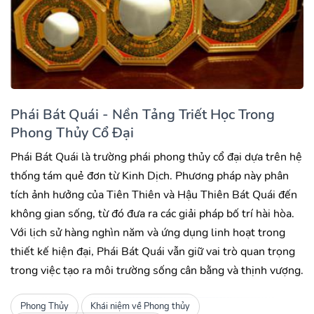
Phái Bát Quái - Nền Tảng Triết Học Trong
Phong Thủy Cổ Đại
Phái Bát Quái là trường phái phong thủy cổ đại dựa trên hệ
thống tám quẻ đơn từ Kinh Dịch. Phương pháp này phân
tích ảnh hưởng của Tiên Thiên và Hậu Thiên Bát Quái đến
không gian sống, từ đó đưa ra các giải pháp bố trí hài hòa.
Với lịch sử hàng nghìn năm và ứng dụng linh hoạt trong
thiết kế hiện đại, Phái Bát Quái vẫn giữ vai trò quan trọng
trong việc tạo ra môi trường sống cân bằng và thịnh vượng.
Phong Thủy
Khái niệm về Phong thủy