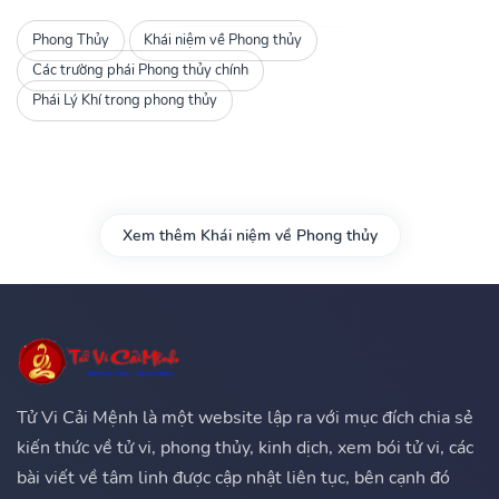
Phong Thủy
Khái niệm về Phong thủy
Các trường phái Phong thủy chính
Phái Lý Khí trong phong thủy
Xem thêm Khái niệm về Phong thủy
Tử Vi Cải Mệnh là một website lập ra với mục đích chia sẻ
kiến thức về tử vi, phong thủy, kinh dịch, xem bói tử vi, các
bài viết về tâm linh được cập nhật liên tục, bên cạnh đó