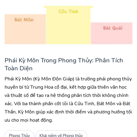
Phái Kỳ Môn Trong Phong Thủy: Phân Tích
Toàn Diện
Phái Kỳ Môn (Kỳ Môn Độn Giáp) là trường phái phong thủy
huyền bí từ Trung Hoa cổ đại, kết hợp giữa thiên văn học
và thuật số để tạo ra hệ thống phân tích thời không chính
xác. Với ba thành phần cốt lõi là Cửu Tinh, Bát Môn và Bát
Thần, Kỳ Môn giúp xác định thời điểm và phương hướng tối
ưu cho mọi hoạt động.
Phong Thủy
Khái niệm về Phong thủy