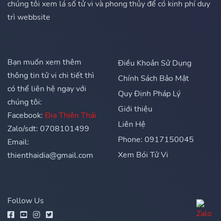
chúng tôi xem lá số tử vi và phong thủy để có kinh phí duy
trì webbsite
Bạn muốn xem thêm
Điều Khoản Sử Dụng
thông tin tử vi chi tiết thì
Chính Sách Bảo Mật
có thể liên hệ ngay với
Quy Định Pháp Lý
chúng tôi:
Giới thiệu
Facebook:
Địa Thiên Thái
Liên Hệ
Zalo/sdt: 0708101499
Phone: 0917150045
Email:
Xem Bói Tử Vi
thienthaidia@gmail.com
Follow Us