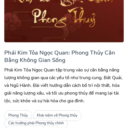
Phái Kim Tỏa Ngọc Quan: Phong Thủy Cân
Bằng Không Gian Sống
Phái Kim Tỏa Ngọc Quan tập trung vào sự cân bằng năng
lượng không gian qua các yếu tố như trung cung, Bát Quái,
và Ngũ Hành. Bài viết hướng dẫn cách bố trí nội thất, hóa
giải năng lượng xấu, và tối ưu phong thủy để mang lại tài
lộc, sức khỏe và sự hài hòa cho gia đình.
Phong Thủy
Khái niệm về Phong thủy
Các trường phái Phong thủy chính