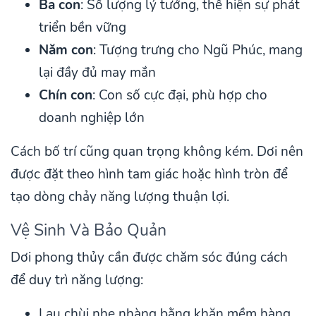
Ba con
: Số lượng lý tưởng, thể hiện sự phát
triển bền vững
Năm con
: Tượng trưng cho Ngũ Phúc, mang
lại đầy đủ may mắn
Chín con
: Con số cực đại, phù hợp cho
doanh nghiệp lớn
Cách bố trí cũng quan trọng không kém. Dơi nên
được đặt theo hình tam giác hoặc hình tròn để
tạo dòng chảy năng lượng thuận lợi.
Vệ Sinh Và Bảo Quản
Dơi phong thủy cần được chăm sóc đúng cách
để duy trì năng lượng:
Lau chùi nhẹ nhàng bằng khăn mềm hàng