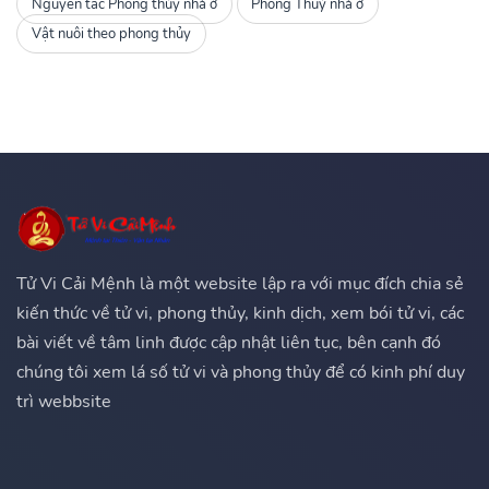
Nguyên tắc Phong thủy nhà ở
Phong Thuỷ nhà ở
Vật nuôi theo phong thủy
Tử Vi Cải Mệnh là một website lập ra với mục đích chia sẻ
kiến thức về tử vi, phong thủy, kinh dịch, xem bói tử vi, các
bài viết về tâm linh được cập nhật liên tục, bên cạnh đó
chúng tôi xem lá số tử vi và phong thủy để có kinh phí duy
trì webbsite