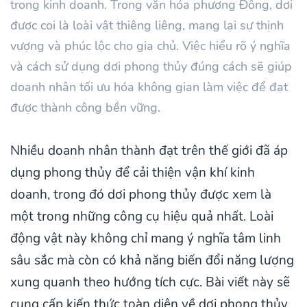
trong kinh doanh. Trong văn hóa phương Đông, dơi
được coi là loài vật thiêng liêng, mang lại sự thịnh
vượng và phúc lộc cho gia chủ. Việc hiểu rõ ý nghĩa
và cách sử dụng dơi phong thủy đúng cách sẽ giúp
doanh nhân tối ưu hóa không gian làm việc để đạt
được thành công bền vững.
Nhiều doanh nhân thành đạt trên thế giới đã áp
dụng phong thủy để cải thiện vận khí kinh
doanh, trong đó dơi phong thủy được xem là
một trong những công cụ hiệu quả nhất. Loài
động vật này không chỉ mang ý nghĩa tâm linh
sâu sắc mà còn có khả năng biến đổi năng lượng
xung quanh theo hướng tích cực. Bài viết này sẽ
cung cấp kiến thức toàn diện về dơi phong thủy