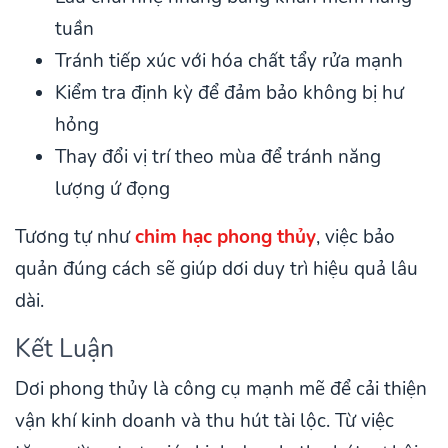
tuần
Tránh tiếp xúc với hóa chất tẩy rửa mạnh
Kiểm tra định kỳ để đảm bảo không bị hư
hỏng
Thay đổi vị trí theo mùa để tránh năng
lượng ứ đọng
Tương tự như
chim hạc phong thủy
, việc bảo
quản đúng cách sẽ giúp dơi duy trì hiệu quả lâu
dài.
Kết Luận
Dơi phong thủy là công cụ mạnh mẽ để cải thiện
vận khí kinh doanh và thu hút tài lộc. Từ việc