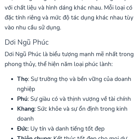
với chất liệu và hình dáng khác nhau. Mỗi loại có
đặc tính riêng và mức độ tác dụng khác nhau tùy
vào nhu cầu sử dụng.
Dơi Ngũ Phúc
Dơi Ngũ Phúc là biểu tượng mạnh mẽ nhất trong
phong thủy, thể hiện năm loại phúc lành:
Thọ
: Sự trường thọ và bền vững của doanh
nghiệp
Phú
: Sự giàu có và thịnh vượng về tài chính
Khang
: Sức khỏe và sự ổn định trong kinh
doanh
Đức
: Uy tín và danh tiếng tốt đẹp
Thiện chung
: Kết thúc tốt đẹp cho mọi dự