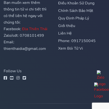
Bạn muốn xem thêm
Điều Khoản Sử Dụng
thông tin tử vi chi tiết thì
Chính Sách Bảo Mật
có thể liên hệ ngay với
Quy Định Pháp Lý
chúng tôi:
Giới thiệu
Facebook:
Địa Thiên Thái
Liên Hệ
Zalo/sdt: 0708101499
Phone: 0917150045
Email:
Xem Bói Tử Vi
thienthaidia@gmail.com
Follow Us