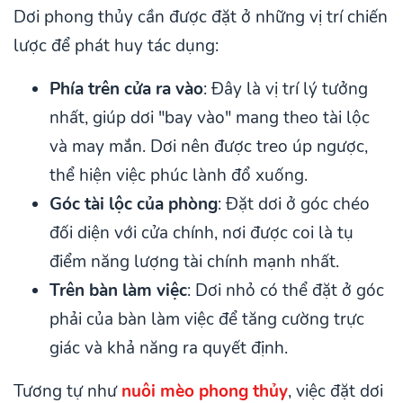
Dơi phong thủy cần được đặt ở những vị trí chiến
lược để phát huy tác dụng:
Phía trên cửa ra vào
: Đây là vị trí lý tưởng
nhất, giúp dơi "bay vào" mang theo tài lộc
và may mắn. Dơi nên được treo úp ngược,
thể hiện việc phúc lành đổ xuống.
Góc tài lộc của phòng
: Đặt dơi ở góc chéo
đối diện với cửa chính, nơi được coi là tụ
điểm năng lượng tài chính mạnh nhất.
Trên bàn làm việc
: Dơi nhỏ có thể đặt ở góc
phải của bàn làm việc để tăng cường trực
giác và khả năng ra quyết định.
Tương tự như
nuôi mèo phong thủy
, việc đặt dơi