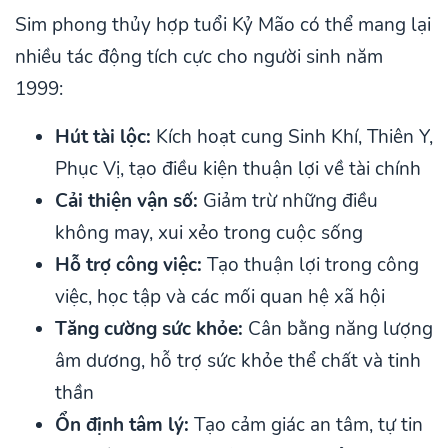
Sim phong thủy hợp tuổi Kỷ Mão có thể mang lại
nhiều tác động tích cực cho người sinh năm
1999:
Hút tài lộc:
Kích hoạt cung Sinh Khí, Thiên Y,
Phục Vị, tạo điều kiện thuận lợi về tài chính
Cải thiện vận số:
Giảm trừ những điều
không may, xui xẻo trong cuộc sống
Hỗ trợ công việc:
Tạo thuận lợi trong công
việc, học tập và các mối quan hệ xã hội
Tăng cường sức khỏe:
Cân bằng năng lượng
âm dương, hỗ trợ sức khỏe thể chất và tinh
thần
Ổn định tâm lý:
Tạo cảm giác an tâm, tự tin