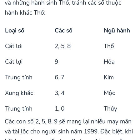
và những hành sinh Thổ, tránh các số thuộc
hành khắc Thổ:
Loại số
Các số
Ngũ hành
Cát lợi
2, 5, 8
Thổ
Cát lợi
9
Hỏa
Trung tính
6, 7
Kim
Xung khắc
3, 4
Mộc
Trung tính
1, 0
Thủy
Các con số 2, 5, 8, 9 sẽ mang lại nhiều may mắn
và tài lộc cho người sinh năm 1999. Đặc biệt, khi