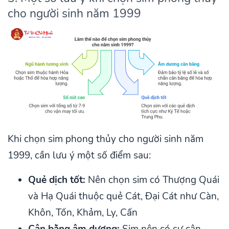
cho người sinh năm 1999
Khi chọn sim phong thủy cho người sinh năm
1999, cần lưu ý một số điểm sau:
Quẻ dịch tốt:
Nên chọn sim có Thượng Quái
và Hạ Quái thuộc quẻ Cát, Đại Cát như Càn,
Khôn, Tốn, Khảm, Ly, Cấn
Cân bằng âm dương:
Sim nên có sự cân