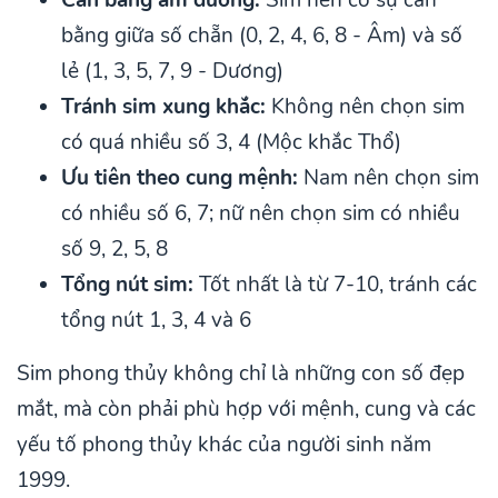
bằng giữa số chẵn (0, 2, 4, 6, 8 - Âm) và số
lẻ (1, 3, 5, 7, 9 - Dương)
Tránh sim xung khắc:
Không nên chọn sim
có quá nhiều số 3, 4 (Mộc khắc Thổ)
Ưu tiên theo cung mệnh:
Nam nên chọn sim
có nhiều số 6, 7; nữ nên chọn sim có nhiều
số 9, 2, 5, 8
Tổng nút sim:
Tốt nhất là từ 7-10, tránh các
tổng nút 1, 3, 4 và 6
Sim phong thủy không chỉ là những con số đẹp
mắt, mà còn phải phù hợp với mệnh, cung và các
yếu tố phong thủy khác của người sinh năm
1999.