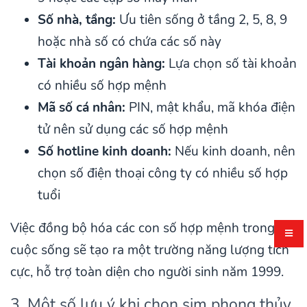
Số nhà, tầng:
Ưu tiên sống ở tầng 2, 5, 8, 9
hoặc nhà số có chứa các số này
Tài khoản ngân hàng:
Lựa chọn số tài khoản
có nhiều số hợp mệnh
Mã số cá nhân:
PIN, mật khẩu, mã khóa điện
tử nên sử dụng các số hợp mệnh
Số hotline kinh doanh:
Nếu kinh doanh, nên
chọn số điện thoại công ty có nhiều số hợp
tuổi
Việc đồng bộ hóa các con số hợp mệnh trong
cuộc sống sẽ tạo ra một trường năng lượng tích
cực, hỗ trợ toàn diện cho người sinh năm 1999.
3. Một số lưu ý khi chọn sim phong thủy