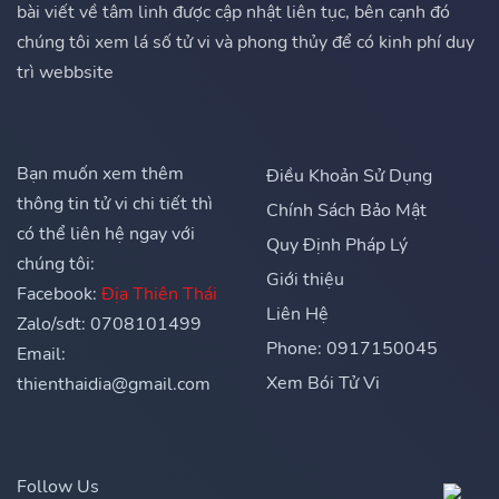
bài viết về tâm linh được cập nhật liên tục, bên cạnh đó
chúng tôi xem lá số tử vi và phong thủy để có kinh phí duy
trì webbsite
Bạn muốn xem thêm
Điều Khoản Sử Dụng
thông tin tử vi chi tiết thì
Chính Sách Bảo Mật
có thể liên hệ ngay với
Quy Định Pháp Lý
chúng tôi:
Giới thiệu
Facebook:
Địa Thiên Thái
Liên Hệ
Zalo/sdt: 0708101499
Phone: 0917150045
Email:
Xem Bói Tử Vi
thienthaidia@gmail.com
Follow Us