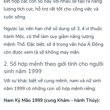
kết hợp các con số này với nhau sẽ tạo ra năng
lượng tích cực, hỗ trợ rất tốt cho công việc và
cuộc sống.
Ngược lại, nên hạn chế sử dụng số 3, 4 vì thuộc
hành Mộc, có thể làm suy giảm năng lượng
mệnh Thổ. Đặc biệt, số 4 trong văn hóa Á Đông
còn được xem là số không may mắn.
2. Số hợp mệnh theo giới tính cho người
sinh năm 1999
Với sự khác biệt về cung mệnh, nam và nữ sinh
năm 1999 có những con số hợp mệnh riêng:
Nam Kỷ Mão 1999 (cung Khảm - hành Thủy):