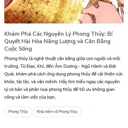
Khám Phá Các Nguyên Lý Phong Thủy: Bí
Quyết Hài Hòa Năng Lượng và Cân Bằng
Cuộc Sống
Phong thủy là nghệ thuật cân bằng giữa con người và môi
trường. Từ Đạo, Khí, đến Âm Dương - Ngũ Hành và Bát
Quái, khám phá cách ứng dụng phong thủy để cải thiện sức
khỏe, tài lộc, và vận mệnh. Hãy tìm hiểu ngay các nguyên
lý cơ bản và phân loại phong thủy để tối ưu không gian
sống và làm việc của bạn.
Phong Thủy
Khái niệm về Phong thủy