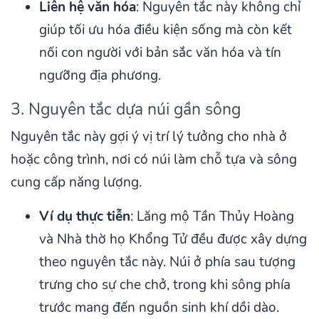
Liên hệ văn hóa
: Nguyên tắc này không chỉ
giúp tối ưu hóa điều kiện sống mà còn kết
nối con người với bản sắc văn hóa và tín
ngưỡng địa phương.
3. Nguyên tắc dựa núi gần sông
Nguyên tắc này gợi ý vị trí lý tưởng cho nhà ở
hoặc công trình, nơi có núi làm chỗ tựa và sông
cung cấp năng lượng.
Ví dụ thực tiễn
: Lăng mộ Tần Thủy Hoàng
và Nhà thờ họ Khổng Tử đều được xây dựng
theo nguyên tắc này. Núi ở phía sau tượng
trưng cho sự che chở, trong khi sông phía
trước mang đến nguồn sinh khí dồi dào.