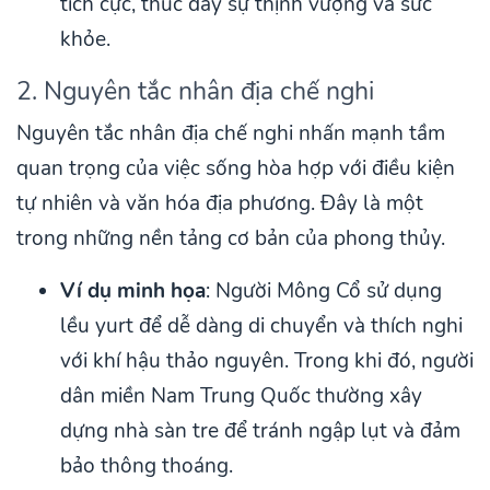
tích cực, thúc đẩy sự thịnh vượng và sức
khỏe.
2. Nguyên tắc nhân địa chế nghi
Nguyên tắc nhân địa chế nghi nhấn mạnh tầm
quan trọng của việc sống hòa hợp với điều kiện
tự nhiên và văn hóa địa phương. Đây là một
trong những nền tảng cơ bản của phong thủy.
Ví dụ minh họa
: Người Mông Cổ sử dụng
lều yurt để dễ dàng di chuyển và thích nghi
với khí hậu thảo nguyên. Trong khi đó, người
dân miền Nam Trung Quốc thường xây
dựng nhà sàn tre để tránh ngập lụt và đảm
bảo thông thoáng.