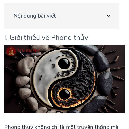
Nội dung bài viết
I. Giới thiệu về Phong thủy
Phong thủy không chỉ là một truyền thống mà