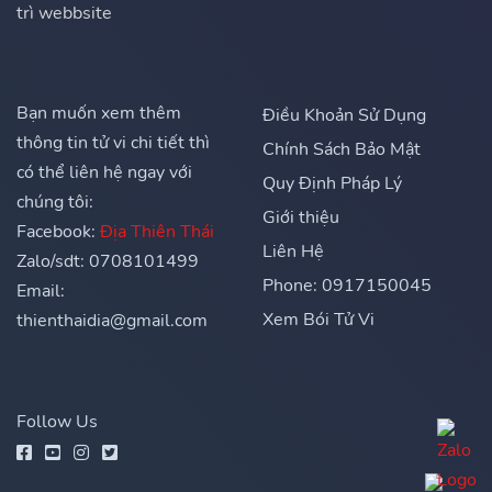
trì webbsite
Bạn muốn xem thêm
Điều Khoản Sử Dụng
thông tin tử vi chi tiết thì
Chính Sách Bảo Mật
có thể liên hệ ngay với
Quy Định Pháp Lý
chúng tôi:
Giới thiệu
Facebook:
Địa Thiên Thái
Liên Hệ
Zalo/sdt: 0708101499
Phone: 0917150045
Email:
Xem Bói Tử Vi
thienthaidia@gmail.com
Follow Us