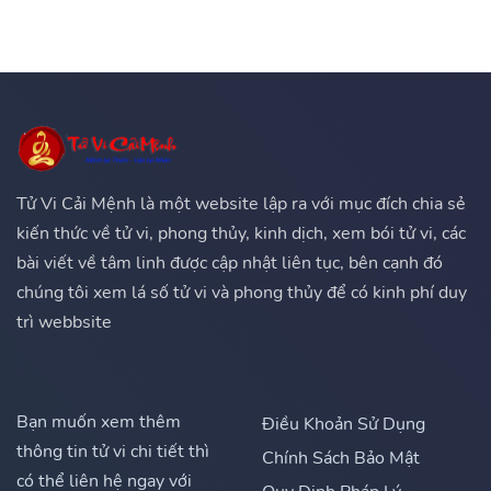
Tử Vi Cải Mệnh là một website lập ra với mục đích chia sẻ
kiến thức về tử vi, phong thủy, kinh dịch, xem bói tử vi, các
bài viết về tâm linh được cập nhật liên tục, bên cạnh đó
chúng tôi xem lá số tử vi và phong thủy để có kinh phí duy
trì webbsite
Bạn muốn xem thêm
Điều Khoản Sử Dụng
thông tin tử vi chi tiết thì
Chính Sách Bảo Mật
có thể liên hệ ngay với