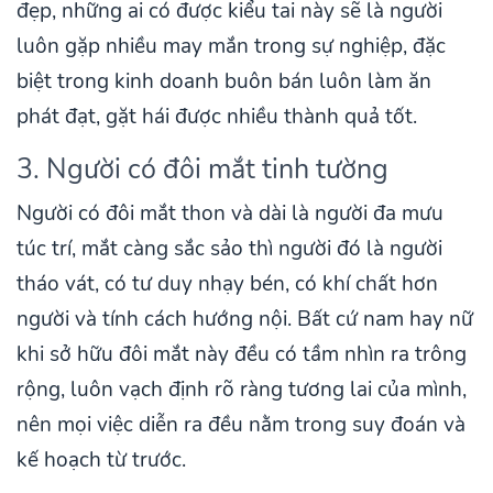
đẹp, những ai có được kiểu tai này sẽ là người
luôn gặp nhiều may mắn trong sự nghiệp, đặc
biệt trong kinh doanh buôn bán luôn làm ăn
phát đạt, gặt hái được nhiều thành quả tốt.
3. Người có đôi mắt tinh tường
Người có đôi mắt thon và dài là người đa mưu
túc trí, mắt càng sắc sảo thì người đó là người
tháo vát, có tư duy nhạy bén, có khí chất hơn
người và tính cách hướng nội. Bất cứ nam hay nữ
khi sở hữu đôi mắt này đều có tầm nhìn ra trông
rộng, luôn vạch định rõ ràng tương lai của mình,
nên mọi việc diễn ra đều nằm trong suy đoán và
kế hoạch từ trước.