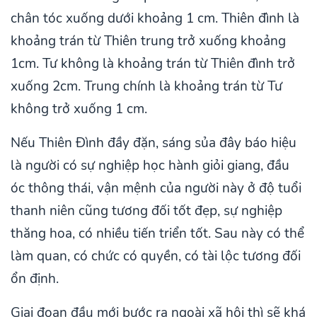
chân tóc xuống dưới khoảng 1 cm. Thiên đình là
khoảng trán từ Thiên trung trở xuống khoảng
1cm. Tư không là khoảng trán từ Thiên đình trở
xuống 2cm. Trung chính là khoảng trán từ Tư
không trở xuống 1 cm.
Nếu Thiên Đình đầy đặn, sáng sủa đây báo hiệu
là người có sự nghiệp học hành giỏi giang, đầu
óc thông thái, vận mệnh của người này ở độ tuổi
thanh niên cũng tương đối tốt đẹp, sự nghiệp
thăng hoa, có nhiều tiến triển tốt. Sau này có thể
làm quan, có chức có quyền, có tài lộc tương đối
ổn định.
Giai đoạn đầu mới bước ra ngoài xã hội thì sẽ khá