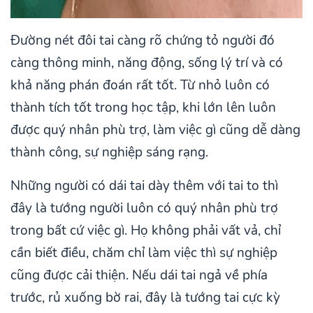
Đường nét đôi tai càng rõ chứng tỏ người đó
càng thông minh, năng động, sống lý trí và có
khả năng phán đoán rất tốt. Từ nhỏ luôn có
thành tích tốt trong học tập, khi lớn lên luôn
được quý nhân phù trợ, làm việc gì cũng dễ dàng
thành công, sự nghiệp sáng rạng.
Những người có dái tai dày thêm với tai to thì
đây là tướng người luôn có quý nhân phù trợ
trong bất cứ việc gì. Họ không phải vất vả, chỉ
cần biết điều, chăm chỉ làm việc thì sự nghiệp
cũng được cải thiện. Nếu dái tai ngả về phía
trước, rủ xuống bờ rai, đây là tướng tai cực kỳ