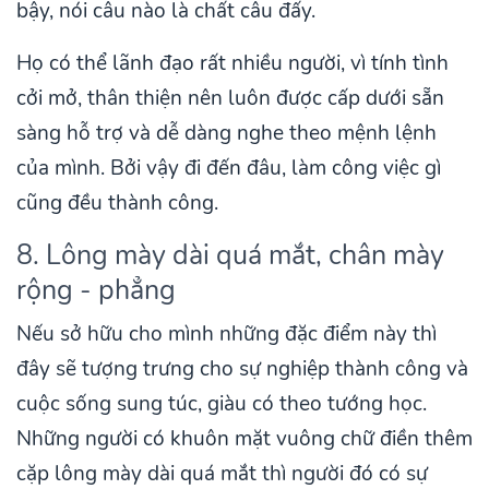
bậy, nói câu nào là chất câu đấy.
Họ có thể lãnh đạo rất nhiều người, vì tính tình
cởi mở, thân thiện nên luôn được cấp dưới sẵn
sàng hỗ trợ và dễ dàng nghe theo mệnh lệnh
của mình. Bởi vậy đi đến đâu, làm công việc gì
cũng đều thành công.
8. Lông mày dài quá mắt, chân mày
rộng - phẳng
Nếu sở hữu cho mình những đặc điểm này thì
đây sẽ tượng trưng cho sự nghiệp thành công và
cuộc sống sung túc, giàu có theo tướng học.
Những người có khuôn mặt vuông chữ điền thêm
cặp lông mày dài quá mắt thì người đó có sự