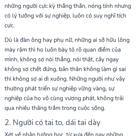
những người cực kỳ thẳng thắn, nóng tính nhưng
có lý tưởng với sự nghiệp, luôn có suy nghĩ tích
cực.
Dù là đàn ông hay phụ nữ, những ai sở hữu lông
mày rậm thì họ luôn bày tỏ rõ quan điểm của
mình, không sợ nói thẳng, nói thật, cây ngay
không sợ chết đứng, bản thân không làm gì sai
thì không sợ ai dì xuống. Những người như vậy
thường phát triển sự nghiệp vững vàng, sự
nghiệp của họ vô cùng vượng phát, không trải
qua nhiều thăng trầm trong cuộc sống.
2. Người có tai to, dái tai dày
Xét về nhân tướng học, từ xưa đến nay những