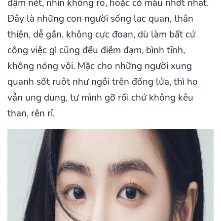
đậm nét, nhìn không rõ, hoặc có màu nhợt nhạt.
Đây là những con người sống lạc quan, thân
thiện, dễ gần, không cực đoan, dù làm bất cứ
công việc gì cũng đều điềm đạm, bình tĩnh,
không nóng vội. Mặc cho những người xung
quanh sốt ruột như ngồi trên đống lửa, thì họ
vẫn ung dung, tự mình gỡ rối chứ không kêu
than, rên rỉ.