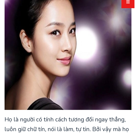
Họ là người có tính cách tương đối ngay thẳng,
luôn giữ chữ tín, nói là làm, tự tin. Bởi vậy mà họ