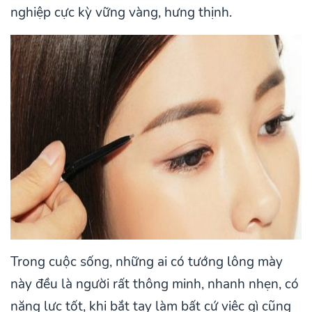
nghiệp cực kỳ vững vàng, hưng thịnh.
Trong cuộc sống, những ai có tướng lông mày
này đều là người rất thông minh, nhanh nhẹn, có
năng lực tốt, khi bắt tay làm bất cứ việc gì cũng