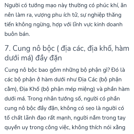
Người có tướng mạo này thường có phúc khí, ăn
nên làm ra, vượng phu ích tử, sự nghiệp thăng
tiến không ngừng, hợp với lĩnh vực kinh doanh
buôn bán.
7. Cung nô bộc ( địa các, địa khố, hàm
dưới má) đầy đặn
Cung nô bộc bao gồm những bộ phận gì? Đó là
các bộ phận ở hàm dưới như Địa Các (bộ phận
cằm), Địa Khố (bộ phận mép miệng) và phần hàm
dưới má. Trong nhân tướng số, người có phần
cung nô bộc đầy đặn, không có sẹo là người có
tố chất lãnh đạo rất mạnh, người nắm trong tay
quyền uy trong công việc, không thích nói xằng