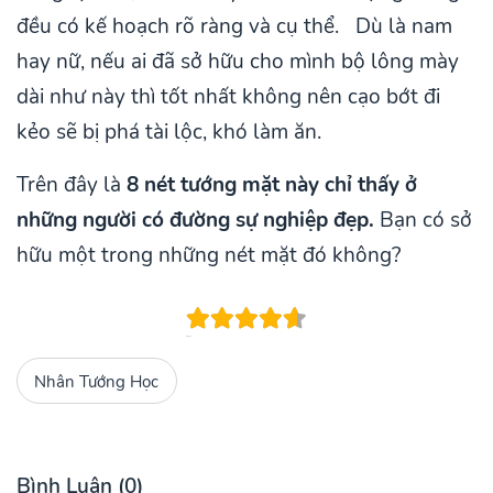
đều có kế hoạch rõ ràng và cụ thể. Dù là nam
hay nữ, nếu ai đã sở hữu cho mình bộ lông mày
dài như này thì tốt nhất không nên cạo bớt đi
kẻo sẽ bị phá tài lộc, khó làm ăn.
Trên đây là
8 nét tướng mặt này chỉ thấy ở
những người có đường sự nghiệp đẹp.
Bạn có sở
hữu một trong những nét mặt đó không?
Nhân Tướng Học
Bình Luận (0)