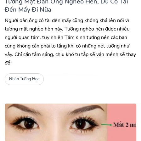
Tướng Mặt Đàn Ông Nghèo Hèn, Dù Có Tài
Đến Mấy Đi Nữa
Người đàn ông có tài đến mấy cũng không khá lên nổi vì
tướng mặt nghèo hèn này. Tướng nghèo hèn được nhiều
người quan tâm, tuy nhiên Tâm sinh tướng nên các bạn
cũng không cần phải lo lắng khi có những nét tướng như
vậy. Chỉ cần tâm sáng, chịu khó tu tập sẽ vận mệnh sẽ thay
đổi
Nhân Tướng Học