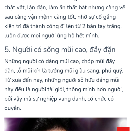
chật vật, lận đận, làm ăn thất bát nhưng càng về
sau càng vận mệnh càng tốt, nhờ sự cố gắng
kiên trì đã thành công đi lên từ 2 bàn tay trắng,
luôn được mọi người ủng hộ hết mình.
5. Người có sống mũi cao, đầy đặn
Những người có dáng mũi cao, chóp mũi đầy
đặn, lỗ mũi kín là tướng mũi giàu sang, phú quý.
Từ xưa đến nay, những người sở hữu dáng mũi
này đều là người tài giỏi, thông minh hơn người,
bởi vậy mà sự nghiệp vang danh, có chức có
quyền.