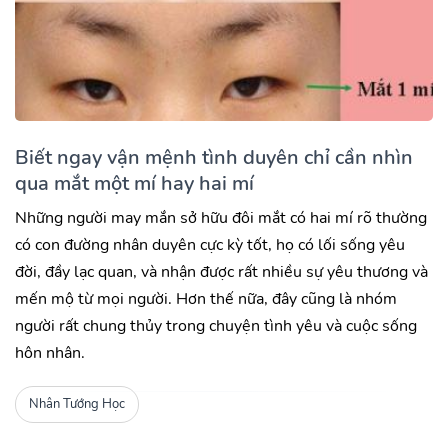
Biết ngay vận mệnh tình duyên chỉ cần nhìn
qua mắt một mí hay hai mí
Những người may mắn sở hữu đôi mắt có hai mí rõ thường
có con đường nhân duyên cực kỳ tốt, họ có lối sống yêu
đời, đầy lạc quan, và nhận được rất nhiều sự yêu thương và
mến mộ từ mọi người. Hơn thế nữa, đây cũng là nhóm
người rất chung thủy trong chuyện tình yêu và cuộc sống
hôn nhân.
Nhân Tướng Học